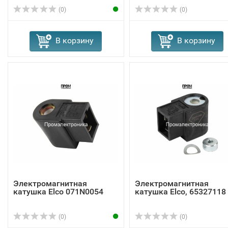
(0)
(0)
В корзину
В корзину
Электромагнитная
Электромагнитная
катушка Elco 071N0054
катушка Elco, 65327118
(0)
(0)