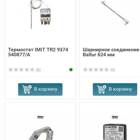
Термостат IMIT TR2 9374
Шарнирное соединение
540877/A
Baltur 624 мм
(0)
(0)
В корзину
В корзину