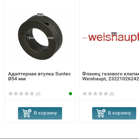
Адаптерная втулка Suntec
Фланец газового клапа
Ø54 мм
Weishaupt, 23221026242
(0)
(0)
В корзину
В корзину