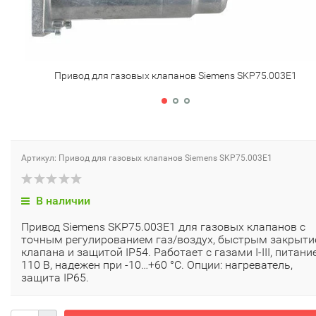
Привод для газовых клапанов Siemens SKP75.003E1
Артикул: Привод для газовых клапанов Siemens SKP75.003E1
В наличии
Привод Siemens SKP75.003E1 для газовых клапанов с
точным регулированием газ/воздух, быстрым закрыт
клапана и защитой IP54. Работает с газами I-III, питани
110 В, надежен при -10…+60 °C. Опции: нагреватель,
защита IP65.