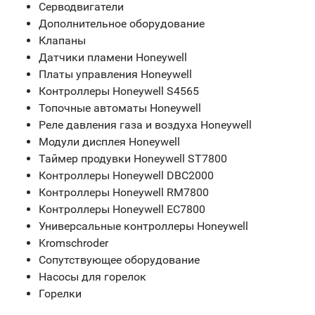
Серводвигатели
Дополнительное оборудование
Клапаны
Датчики пламени Honeywell
Платы управления Honeywell
Контроллеры Honeywell S4565
Топочные автоматы Honeywell
Реле давления газа и воздуха Honeywell
Модули дисплея Honeywell
Таймер продувки Honeywell ST7800
Контроллеры Honeywell DBC2000
Контроллеры Honeywell RM7800
Контроллеры Honeywell EC7800
Универсальные контроллеры Honeywell
Kromschroder
Сопутствующее оборудование
Насосы для горелок
Горелки