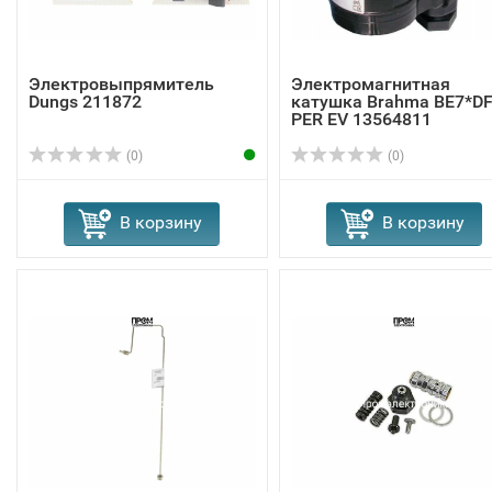
Электровыпрямитель
Электромагнитная
Dungs 211872
катушка Brahma BE7*D
PER EV 13564811
(0)
(0)
В корзину
В корзину