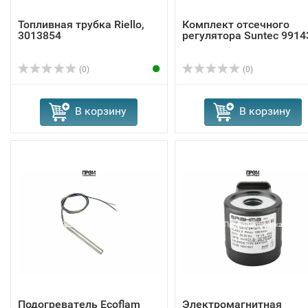
Топливная трубка Riello,
Комплект отсечного
3013854
регулятора Suntec 9914
(0)
(0)
В корзину
В корзину
Подогреватель Ecoflam
Электромагнитная