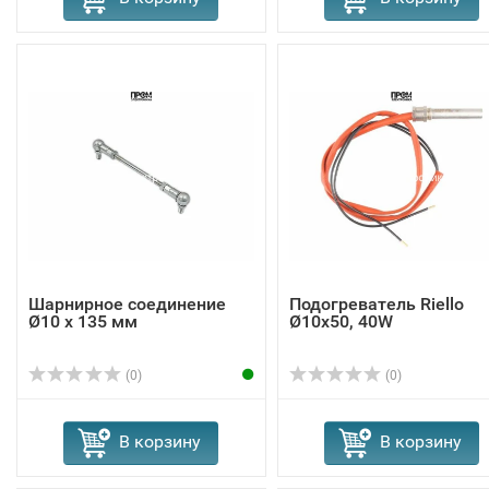
Шарнирное соединение
Подогреватель Riello
Ø10 x 135 мм
Ø10x50, 40W
(0)
(0)
В корзину
В корзину