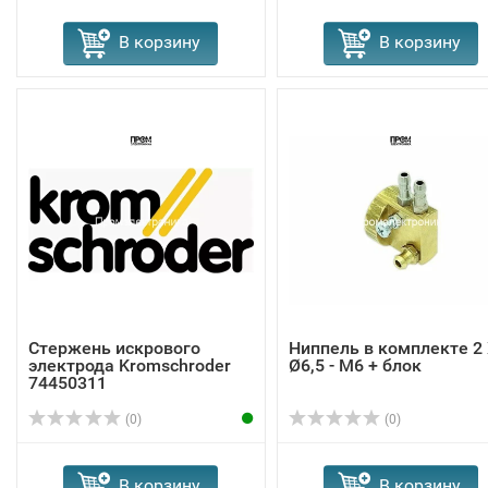
В корзину
В корзину
Стержень искрового
Ниппель в комплекте 2
электрода Kromschroder
Ø6,5 - M6 + блок
74450311
(0)
(0)
В корзину
В корзину