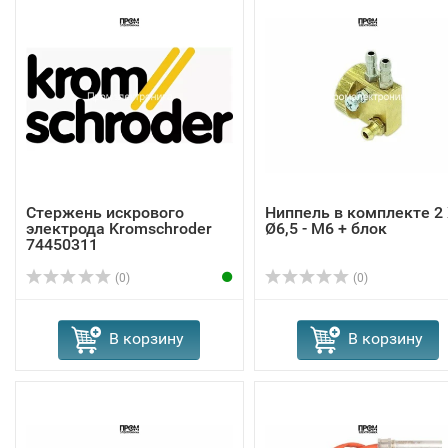
Стержень искрового
Ниппель в комплекте 2
электрода Kromschroder
Ø6,5 - M6 + блок
74450311
(0)
(0)
В корзину
В корзину