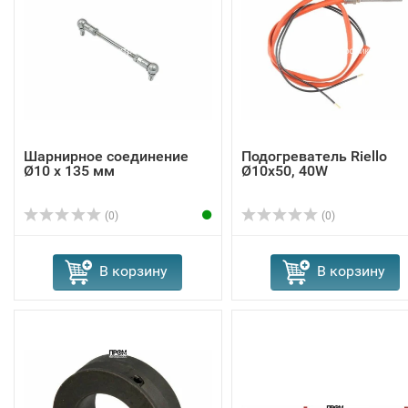
Шарнирное соединение
Подогреватель Riello
Ø10 x 135 мм
Ø10x50, 40W
(0)
(0)
В корзину
В корзину