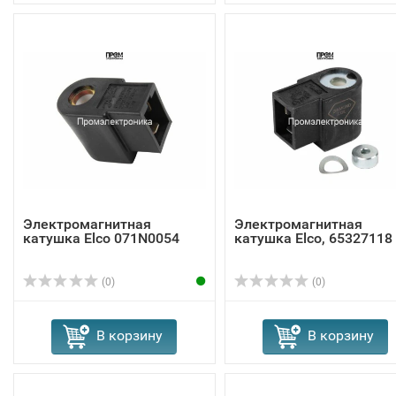
Электромагнитная
Электромагнитная
катушка Elco 071N0054
катушка Elco, 65327118
(0)
(0)
В корзину
В корзину