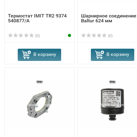
Термостат IMIT TR2 9374
Шарнирное соединение
540877/A
Baltur 624 мм
(0)
(0)
В корзину
В корзину