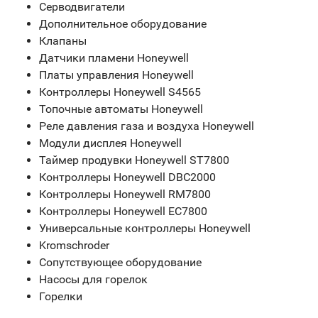
Серводвигатели
Дополнительное оборудование
Клапаны
Датчики пламени Honeywell
Платы управления Honeywell
Контроллеры Honeywell S4565
Топочные автоматы Honeywell
Реле давления газа и воздуха Honeywell
Модули дисплея Honeywell
Таймер продувки Honeywell ST7800
Контроллеры Honeywell DBC2000
Контроллеры Honeywell RM7800
Контроллеры Honeywell EC7800
Универсальные контроллеры Honeywell
Kromschroder
Сопутствующее оборудование
Насосы для горелок
Горелки