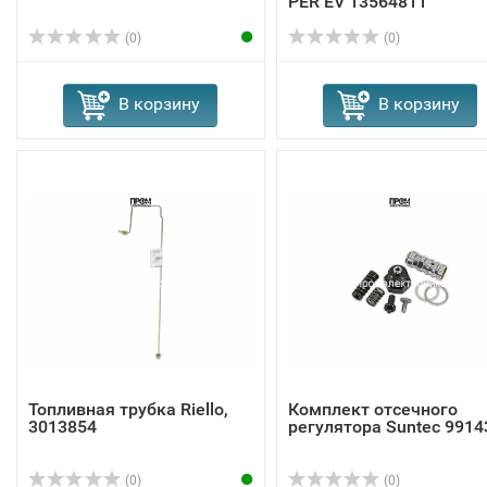
PER EV 13564811
(0)
(0)
В корзину
В корзину
Топливная трубка Riello,
Комплект отсечного
3013854
регулятора Suntec 9914
(0)
(0)