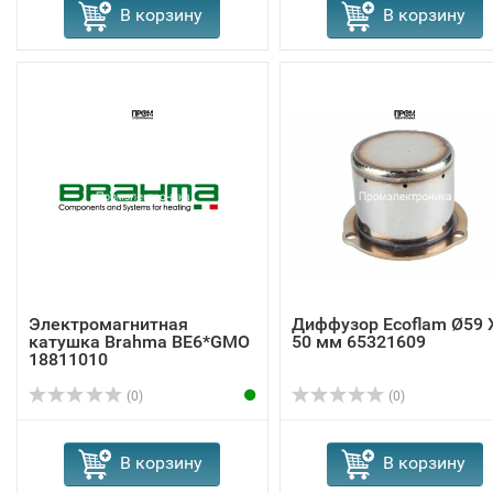
В корзину
В корзину
Электромагнитная
Диффузор Ecoflam Ø59 
катушка Brahma BE6*GMO
50 мм 65321609
18811010
(0)
(0)
В корзину
В корзину