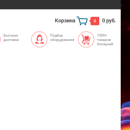
Корзина
0 руб.
0
Быстрая
Подбор
1000+
доставка
оборудования
товаров
Honeywell