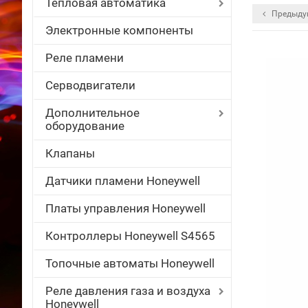
Тепловая автоматика
Предыду
Электронные компоненты
Реле пламени
Серводвигатели
Дополнительное
оборудование
Клапаны
Датчики пламени Honeywell
Платы управления Honeywell
Контроллеры Honeywell S4565
Топочные автоматы Honeywell
Реле давления газа и воздуха
Honeywell