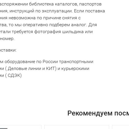
аспоряжении библиотека каталогов, паспортов
ния, инструкций по эксплуатации. Если поставка
ния невозможна по причине снятия с
тва, то мы оперативно подберем аналог. Для
етали требуется фотография шильдика или
 номер.
оставки:
м оборудование по России транспортными
и ( Деловые линии и КИТ) и курьерскими
и ( СДЭК)
Рекомендуем пос