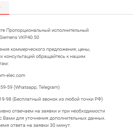
Р
те Пропорциональный исполнительный
Siemens VKP40.50
ения коммерческого предложения, цены,
их консультаций обращайтесь к нашим
там:
om-elec.com
59-59 (Whatsapp, Telegram)
19-98 (Бесплатный звонок из любой точки РФ)
ивно отвечаем на заявки и при необходимости
с Вами для уточнения дополнительных данных.
емя ответа на заявки 30 минут.