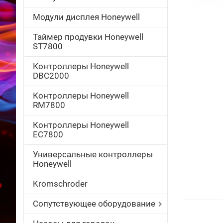
Модули дисплея Honeywell
Таймер продувки Honeywell
ST7800
Контроллеры Honeywell
DBC2000
Контроллеры Honeywell
RM7800
Контроллеры Honeywell
EC7800
Универсальные контроллеры
Honeywell
Kromschroder
Сопутствующее оборудование