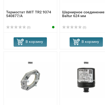
Термостат IMIT TR2 9374
Шарнирное соединение
540877/A
Baltur 624 мм
(0)
(0)
В корзину
В корзину