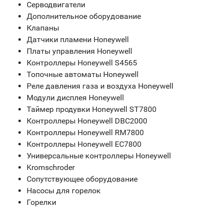
Серводвигатели
Дополнительное оборудование
Клапаны
Датчики пламени Honeywell
Платы управления Honeywell
Контроллеры Honeywell S4565
Топочные автоматы Honeywell
Реле давления газа и воздуха Honeywell
Модули дисплея Honeywell
Таймер продувки Honeywell ST7800
Контроллеры Honeywell DBC2000
Контроллеры Honeywell RM7800
Контроллеры Honeywell EC7800
Универсальные контроллеры Honeywell
Kromschroder
Сопутствующее оборудование
Насосы для горелок
Горелки