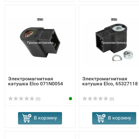
Электромагнитная
Электромагнитная
катушка Elco 071N0054
катушка Elco, 65327118
(0)
(0)
В корзину
В корзину