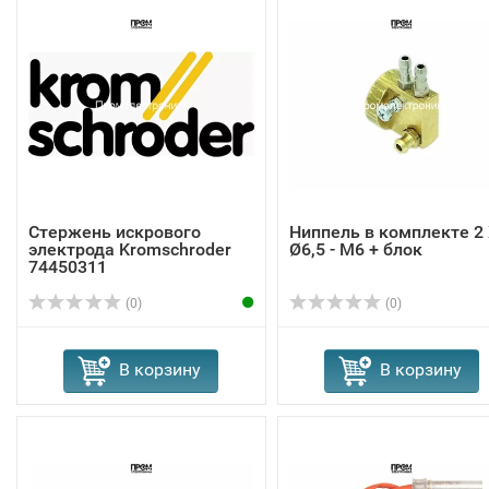
Стержень искрового
Ниппель в комплекте 2
электрода Kromschroder
Ø6,5 - M6 + блок
74450311
(0)
(0)
В корзину
В корзину