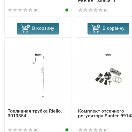
PER EV 13564811
(0)
(0)
В корзину
В корзину
Топливная трубка Riello,
Комплект отсечного
3013854
регулятора Suntec 9914
(0)
(0)