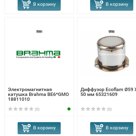
В корзину
В корзину
Электромагнитная
Диффузор Ecoflam Ø59 
катушка Brahma BE6*GMO
50 мм 65321609
18811010
(0)
(0)
В корзину
В корзину