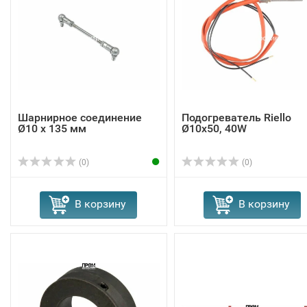
Шарнирное соединение
Подогреватель Riello
Ø10 x 135 мм
Ø10x50, 40W
(0)
(0)
В корзину
В корзину