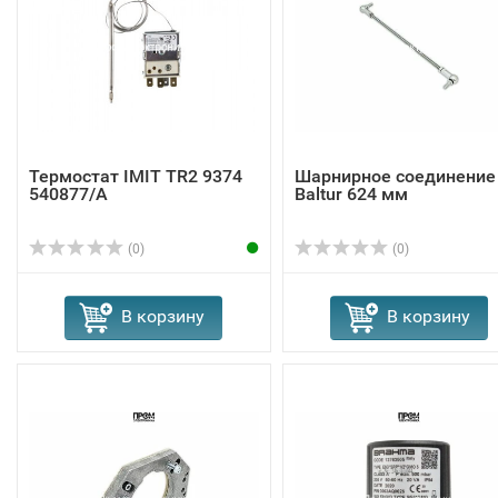
Термостат IMIT TR2 9374
Шарнирное соединение
540877/A
Baltur 624 мм
(0)
(0)
В корзину
В корзину