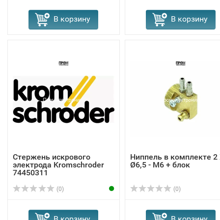
В корзину
В корзину
Стержень искрового
Ниппель в комплекте 2
электрода Kromschroder
Ø6,5 - M6 + блок
74450311
(0)
(0)
В корзину
В корзину