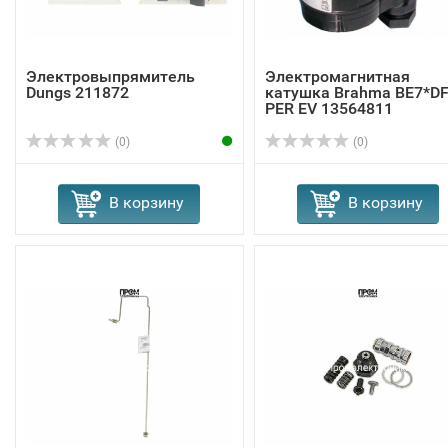
Электровыпрямитель
Электромагнитная
Dungs 211872
катушка Brahma BE7*D
PER EV 13564811
(0)
(0)
В корзину
В корзину