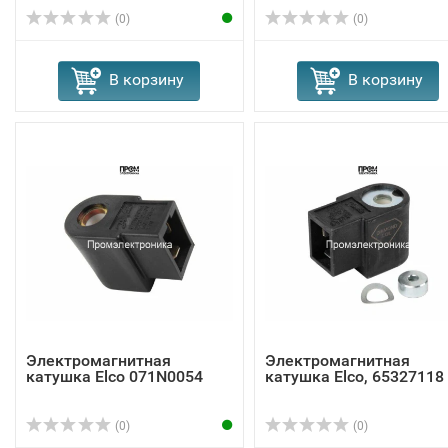
(0)
(0)
В корзину
В корзину
Электромагнитная
Электромагнитная
катушка Elco 071N0054
катушка Elco, 65327118
(0)
(0)