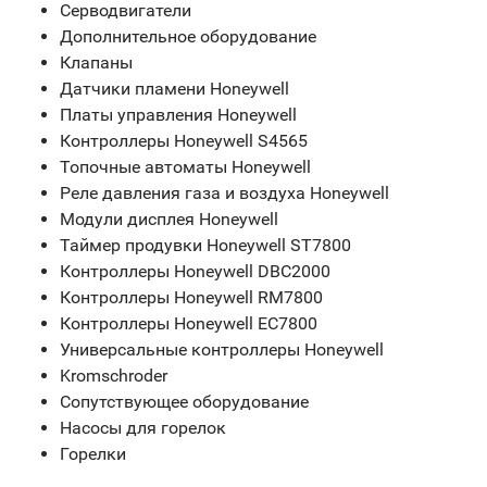
Серводвигатели
Дополнительное оборудование
Клапаны
Датчики пламени Honeywell
Платы управления Honeywell
Контроллеры Honeywell S4565
Топочные автоматы Honeywell
Реле давления газа и воздуха Honeywell
Модули дисплея Honeywell
Таймер продувки Honeywell ST7800
Контроллеры Honeywell DBC2000
Контроллеры Honeywell RM7800
Контроллеры Honeywell EC7800
Универсальные контроллеры Honeywell
Kromschroder
Сопутствующее оборудование
Насосы для горелок
Горелки