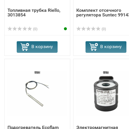
Топливная трубка Riello,
Комплект отсечного
3013854
регулятора Suntec 9914
(0)
(0)
В корзину
В корзину
Подогреватель Ecoflam
Электромагнитная