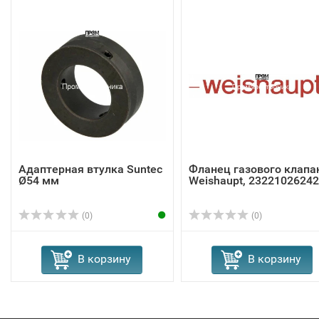
Адаптерная втулка Suntec
Фланец газового клапа
Ø54 мм
Weishaupt, 23221026242
(0)
(0)
В корзину
В корзину