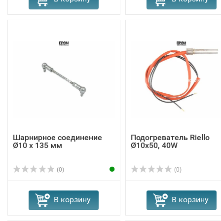
Шарнирное соединение
Подогреватель Riello
Ø10 x 135 мм
Ø10x50, 40W
(0)
(0)
В корзину
В корзину