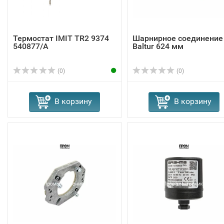
Термостат IMIT TR2 9374
Шарнирное соединение
540877/A
Baltur 624 мм
(0)
(0)
В корзину
В корзину