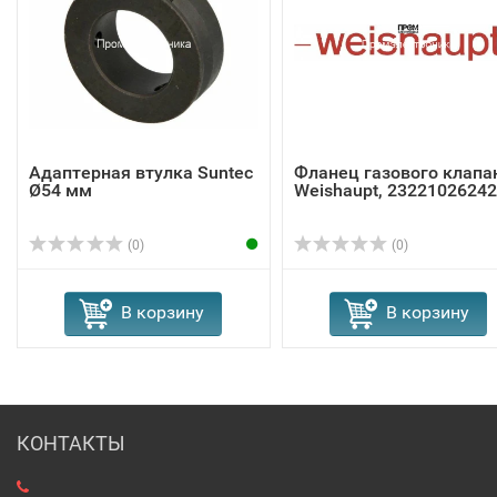
Адаптерная втулка Suntec
Фланец газового клапа
Ø54 мм
Weishaupt, 23221026242
(0)
(0)
В корзину
В корзину
КОНТАКТЫ