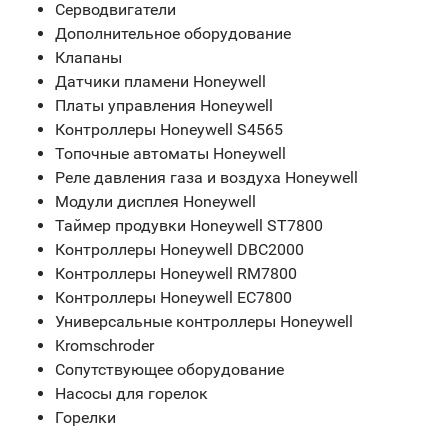
Серводвигатели
Дополнительное оборудование
Клапаны
Датчики пламени Honeywell
Платы управления Honeywell
Контроллеры Honeywell S4565
Топочные автоматы Honeywell
Реле давления газа и воздуха Honeywell
Модули дисплея Honeywell
Таймер продувки Honeywell ST7800
Контроллеры Honeywell DBC2000
Контроллеры Honeywell RM7800
Контроллеры Honeywell EC7800
Универсальные контроллеры Honeywell
Kromschroder
Сопутствующее оборудование
Насосы для горелок
Горелки