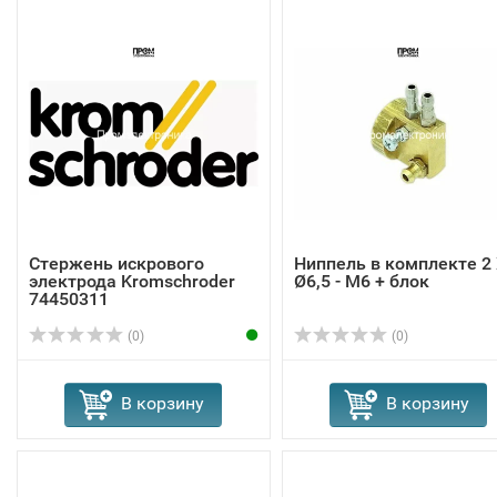
Стержень искрового
Ниппель в комплекте 2
электрода Kromschroder
Ø6,5 - M6 + блок
74450311
(0)
(0)
В корзину
В корзину