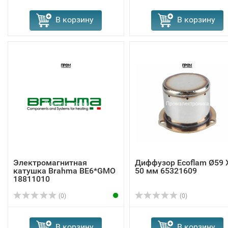
В корзину
В корзину
Электромагнитная
Диффузор Ecoflam Ø59 
катушка Brahma BE6*GMO
50 мм 65321609
18811010
(0)
(0)
В корзину
В корзину