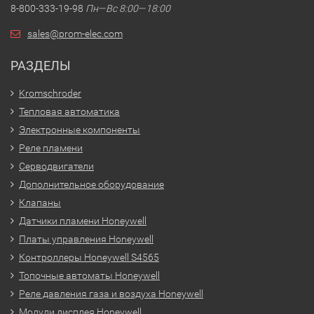
8-800-333-19-98
Пн—Вс 8:00—18:00
sales@prom-elec.com
РАЗДЕЛЫ
Kromschroder
Тепловая автоматика
Электронные компоненты
Реле пламени
Серводвигатели
Дополнительное оборудование
Клапаны
Датчики пламени Honeywell
Платы управления Honeywell
Контроллеры Honeywell S4565
Топочные автоматы Honeywell
Реле давления газа и воздуха Honeywell
Модули дисплея Honeywell