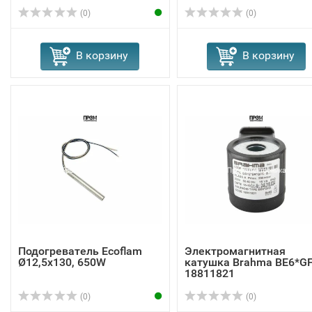
(0)
(0)
В корзину
В корзину
Подогреватель Ecoflam
Электромагнитная
Ø12,5x130, 650W
катушка Brahma BE6*G
18811821
(0)
(0)