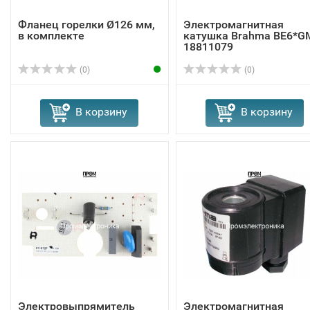
Фланец горелки Ø126 мм,
Электромагнитная
в комплекте
катушка Brahma BE6*G
18811079
(0)
(0)
В корзину
В корзину
Электровыпрямитель
Электромагнитная