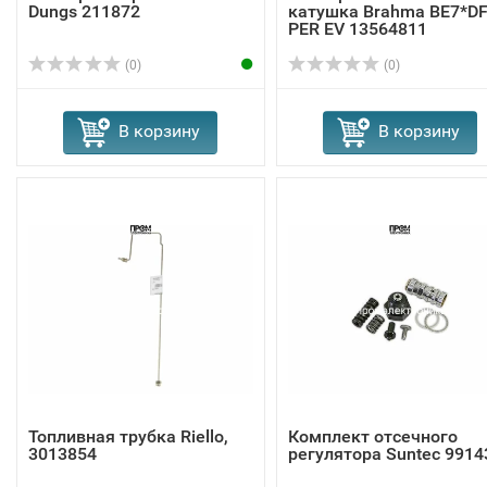
Dungs 211872
катушка Brahma BE7*D
PER EV 13564811
(0)
(0)
В корзину
В корзину
Топливная трубка Riello,
Комплект отсечного
3013854
регулятора Suntec 9914