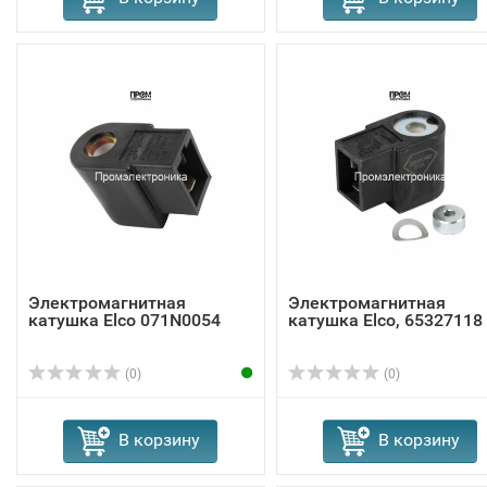
Электромагнитная
Электромагнитная
катушка Elco 071N0054
катушка Elco, 65327118
(0)
(0)
В корзину
В корзину