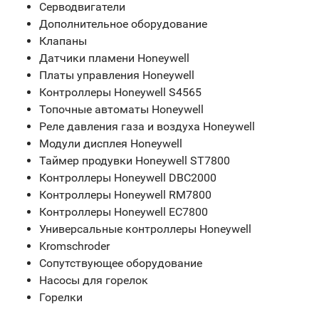
Серводвигатели
Дополнительное оборудование
Клапаны
Датчики пламени Honeywell
Платы управления Honeywell
Контроллеры Honeywell S4565
Топочные автоматы Honeywell
Реле давления газа и воздуха Honeywell
Модули дисплея Honeywell
Таймер продувки Honeywell ST7800
Контроллеры Honeywell DBC2000
Контроллеры Honeywell RM7800
Контроллеры Honeywell EC7800
Универсальные контроллеры Honeywell
Kromschroder
Сопутствующее оборудование
Насосы для горелок
Горелки