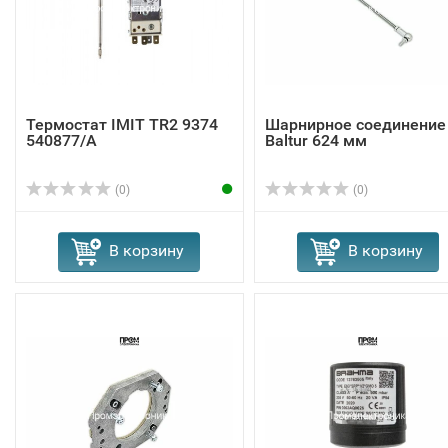
Термостат IMIT TR2 9374
Шарнирное соединение
540877/A
Baltur 624 мм
(0)
(0)
В корзину
В корзину