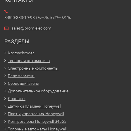
8-800-333-19-98
Пн—Вс 8:00—18:00
sales@prom-elec.com
РАЗДЕЛЫ
Kromschroder
Тепловая автоматика
Электронные компоненты
Реле пламени
Серводвигатели
Дополнительное оборудование
Клапаны
Датчики пламени Honeywell
Платы управления Honeywell
Контроллеры Honeywell S4565
Топочные автоматы Honeywell