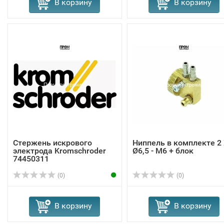
В корзину
В корзину
Стержень искрового
Ниппель в комплекте 2
электрода Kromschroder
Ø6,5 - M6 + блок
74450311
(0)
(0)
В корзину
В корзину