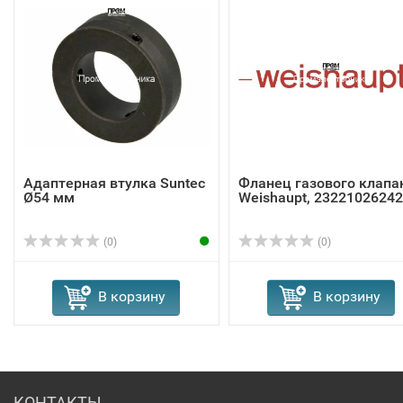
Адаптерная втулка Suntec
Фланец газового клапа
Ø54 мм
Weishaupt, 23221026242
(0)
(0)
В корзину
В корзину
КОНТАКТЫ