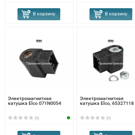
В корзину
В корзину
Электромагнитная
Электромагнитная
катушка Elco 071N0054
катушка Elco, 65327118
(0)
(0)