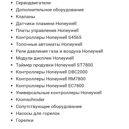
Серводвигатели
Дополнительное оборудование
Клапаны
Датчики пламени Honeywell
Платы управления Honeywell
Контроллеры Honeywell S4565
Топочные автоматы Honeywell
Реле давления газа и воздуха Honeywell
Модули дисплея Honeywell
Таймер продувки Honeywell ST7800
Контроллеры Honeywell DBC2000
Контроллеры Honeywell RM7800
Контроллеры Honeywell EC7800
Универсальные контроллеры Honeywell
Kromschroder
Сопутствующее оборудование
Насосы для горелок
Горелки