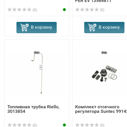
PER EV 13564811
(0)
(0)
В корзину
В корзину
Топливная трубка Riello,
Комплект отсечного
3013854
регулятора Suntec 9914
(0)
(0)