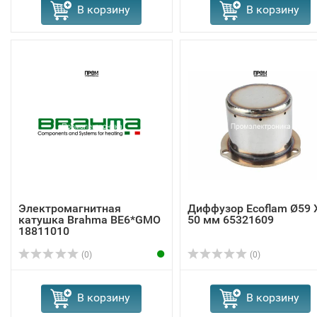
В корзину
В корзину
Электромагнитная
Диффузор Ecoflam Ø59 
катушка Brahma BE6*GMO
50 мм 65321609
18811010
(0)
(0)
В корзину
В корзину