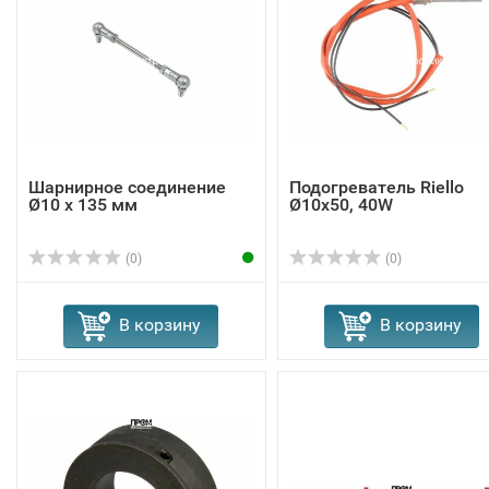
Шарнирное соединение
Подогреватель Riello
Ø10 x 135 мм
Ø10x50, 40W
(0)
(0)
В корзину
В корзину