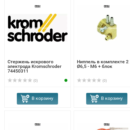
Стержень искрового
Ниппель в комплекте 2
электрода Kromschroder
Ø6,5 - M6 + блок
74450311
(0)
(0)
В корзину
В корзину