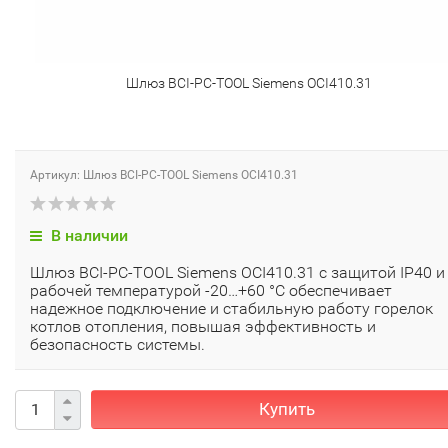
Шлюз BCI-PC-TOOL Siemens OCI410.31
Артикул: Шлюз BCI-PC-TOOL Siemens OCI410.31
В наличии
Шлюз BCI-PC-TOOL Siemens OCI410.31 с защитой IP40 и
рабочей температурой -20…+60 °C обеспечивает
надежное подключение и стабильную работу горелок
котлов отопления, повышая эффективность и
безопасность системы.
Купить