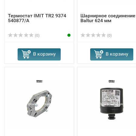
Термостат IMIT TR2 9374
Шарнирное соединение
540877/A
Baltur 624 мм
(0)
(0)
В корзину
В корзину