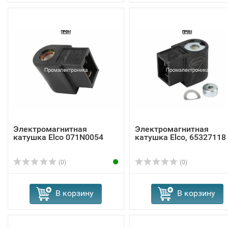
Электромагнитная
Электромагнитная
катушка Elco 071N0054
катушка Elco, 65327118
(0)
(0)
В корзину
В корзину