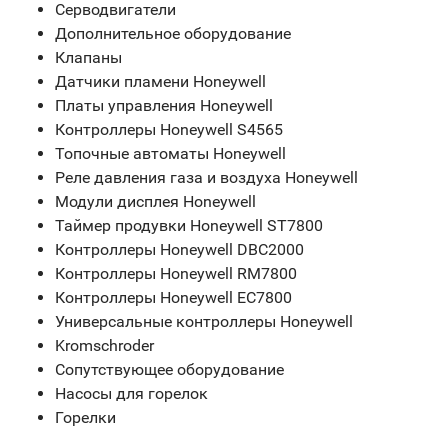
Серводвигатели
Дополнительное оборудование
Клапаны
Датчики пламени Honeywell
Платы управления Honeywell
Контроллеры Honeywell S4565
Топочные автоматы Honeywell
Реле давления газа и воздуха Honeywell
Модули дисплея Honeywell
Таймер продувки Honeywell ST7800
Контроллеры Honeywell DBC2000
Контроллеры Honeywell RM7800
Контроллеры Honeywell EC7800
Универсальные контроллеры Honeywell
Kromschroder
Сопутствующее оборудование
Насосы для горелок
Горелки