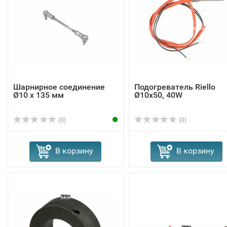
Шарнирное соединение
Подогреватель Riello
Ø10 x 135 мм
Ø10x50, 40W
(0)
(0)
В корзину
В корзину