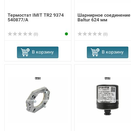
Термостат IMIT TR2 9374
Шарнирное соединение
540877/A
Baltur 624 мм
(0)
(0)
В корзину
В корзину