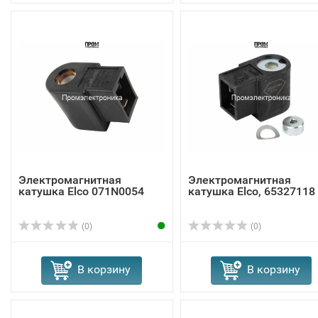
Электромагнитная
Электромагнитная
катушка Elco 071N0054
катушка Elco, 65327118
(0)
(0)
В корзину
В корзину