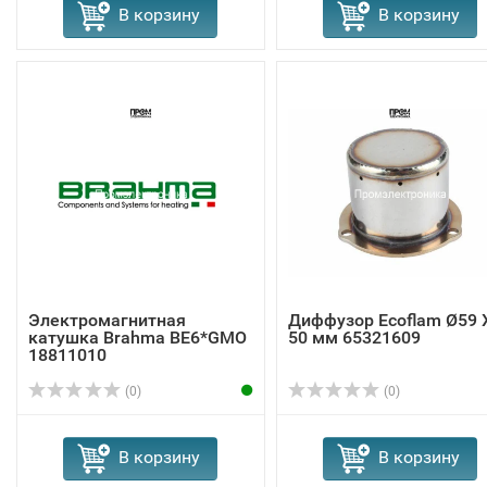
В корзину
В корзину
Электромагнитная
Диффузор Ecoflam Ø59 
катушка Brahma BE6*GMO
50 мм 65321609
18811010
(0)
(0)
В корзину
В корзину