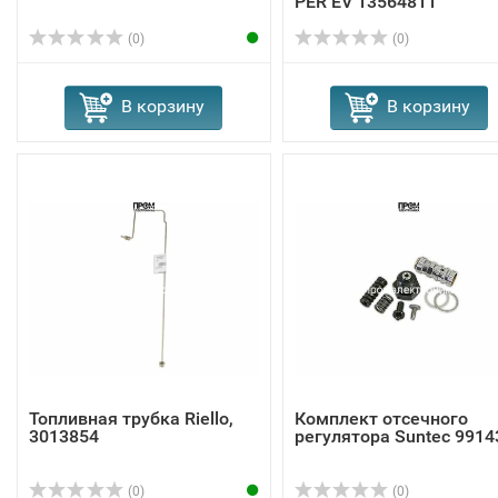
PER EV 13564811
(0)
(0)
В корзину
В корзину
Топливная трубка Riello,
Комплект отсечного
3013854
регулятора Suntec 9914
(0)
(0)