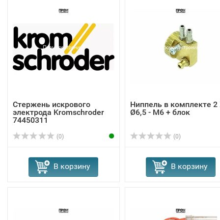
Стержень искрового
Ниппель в комплекте 2
электрода Kromschroder
Ø6,5 - M6 + блок
74450311
(0)
(0)
В корзину
В корзину