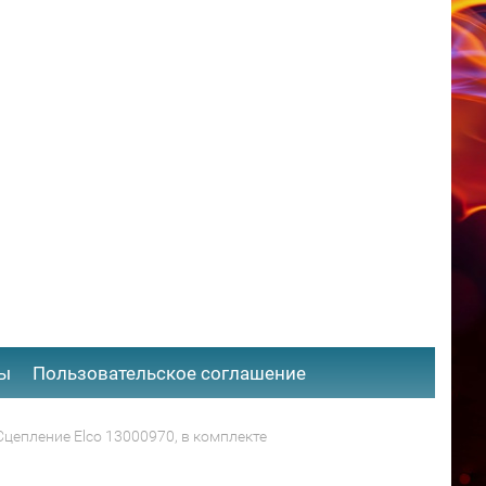
ты
​Пользовательское соглашение
Сцепление Elco 13000970, в комплекте