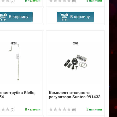
В наличии
В наличии
(0)
(0)
В корзину
В корзину
ная трубка Riello,
Комплект отсечного
54
регулятора Suntec 991433
В наличии
В наличии
(0)
(0)