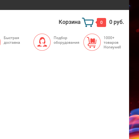
Корзина
0 руб.
0
Быстрая
Подбор
1000+
доставка
оборудования
товаров
Honeywell