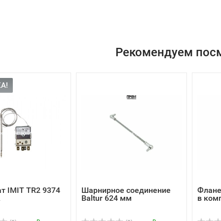
Рекомендуем пос
А!
т IMIT TR2 9374
Шарнирное соединение
Флане
A
Baltur 624 мм
в ком