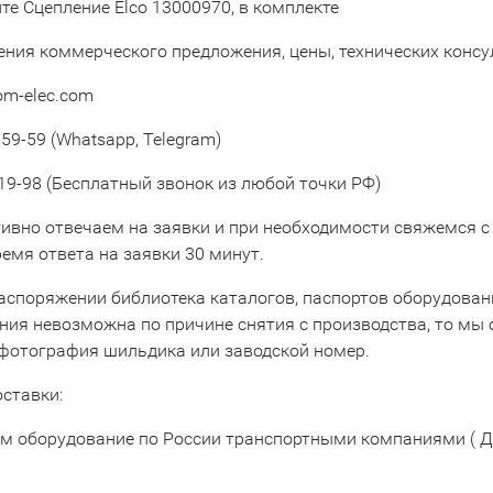
те Сцепление Elco 13000970, в комплекте
ения коммерческого предложения, цены, технических конс
om-elec.com
59-59 (Whatsapp, Telegram)
19-98 (Бесплатный звонок из любой точки РФ)
ивно отвечаем на заявки и при необходимости свяжемся с
емя ответа на заявки 30 минут.
аспоряжении библиотека каталогов, паспортов оборудовани
ния невозможна по причине снятия с производства, то мы 
 фотография шильдика или заводской номер.
оставки:
м оборудование по России транспортными компаниями ( Д