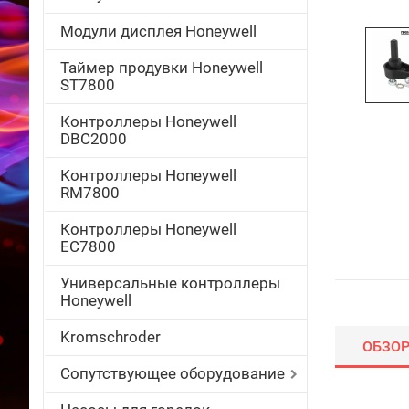
Модули дисплея Honeywell
Таймер продувки Honeywell
ST7800
Контроллеры Honeywell
DBC2000
Контроллеры Honeywell
RM7800
Контроллеры Honeywell
EC7800
Универсальные контроллеры
Honeywell
Kromschroder
ОБЗО
Сопутствующее оборудование