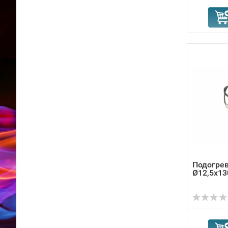
Подогрев
Ø12,5x13