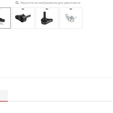
Нажмите на изображение для увеличения
Р