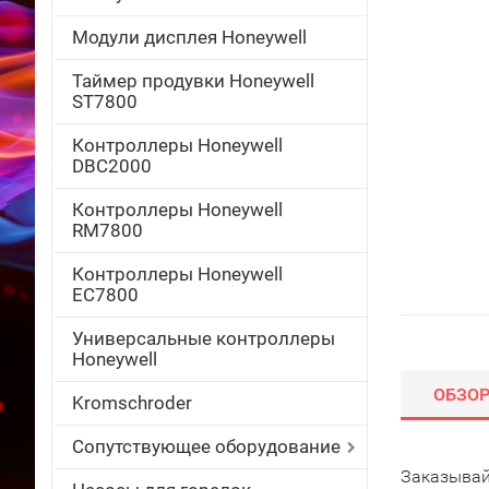
Модули дисплея Honeywell
Таймер продувки Honeywell
ST7800
Контроллеры Honeywell
DBC2000
Контроллеры Honeywell
RM7800
Контроллеры Honeywell
EC7800
Универсальные контроллеры
Honeywell
ОБЗО
Kromschroder
Сопутствующее оборудование
Заказывайт