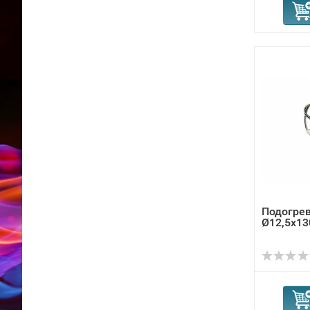
Подогрев
Ø12,5x13