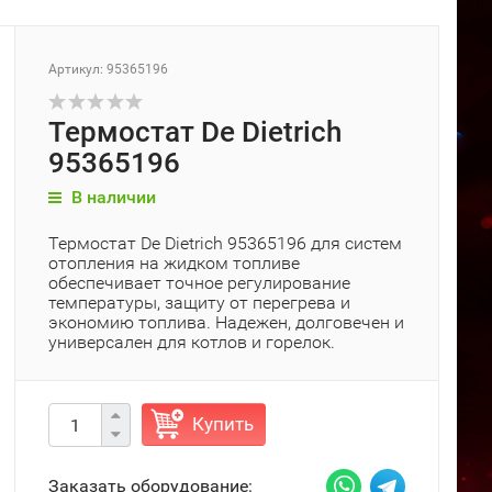
Артикул: 95365196
Термостат De Dietrich
95365196
В наличии
Термостат De Dietrich 95365196 для систем
отопления на жидком топливе
обеспечивает точное регулирование
температуры, защиту от перегрева и
экономию топлива. Надежен, долговечен и
универсален для котлов и горелок.
Купить
Заказать оборудование: