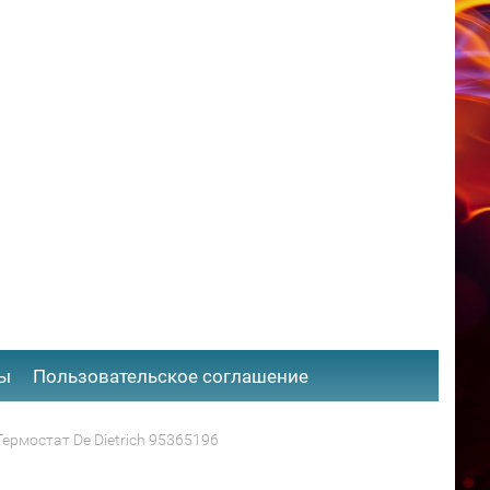
ты
​Пользовательское соглашение
Термостат De Dietrich 95365196