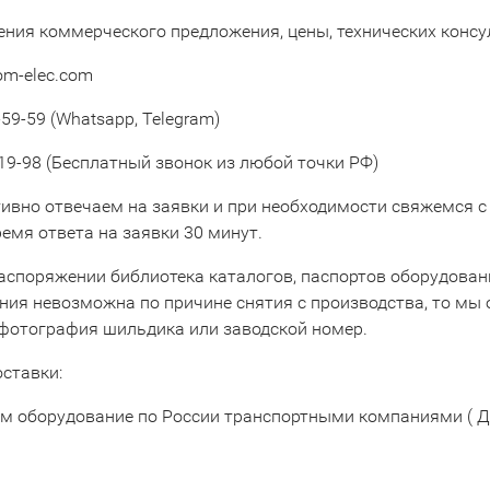
ения коммерческого предложения, цены, технических конс
om-elec.com
59-59 (Whatsapp, Telegram)
19-98 (Бесплатный звонок из любой точки РФ)
ивно отвечаем на заявки и при необходимости свяжемся с
емя ответа на заявки 30 минут.
аспоряжении библиотека каталогов, паспортов оборудовани
ния невозможна по причине снятия с производства, то мы 
 фотография шильдика или заводской номер.
оставки:
м оборудование по России транспортными компаниями ( Д