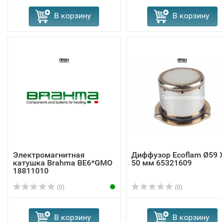
В корзину
В корзину
Электромагнитная
Диффузор Ecoflam Ø59 
катушка Brahma BE6*GMO
50 мм 65321609
18811010
(0)
(0)
В корзину
В корзину