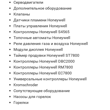
Серводвигатели
Дополнительное оборудование
Клапаны
Датчики пламени Honeywell
Платы управления Honeywell
Контроллеры Honeywell S4565
Топочные автоматы Honeywell
Реле давления газа и воздуха Honeywell
Модули дисплея Honeywell
Таймер продувки Honeywell ST7800
Контроллеры Honeywell DBC2000
Контроллеры Honeywell RM7800
Контроллеры Honeywell EC7800
Универсальные контроллеры Honeywell
Kromschroder
Сопутствующее оборудование
Насосы для горелок
Горелки