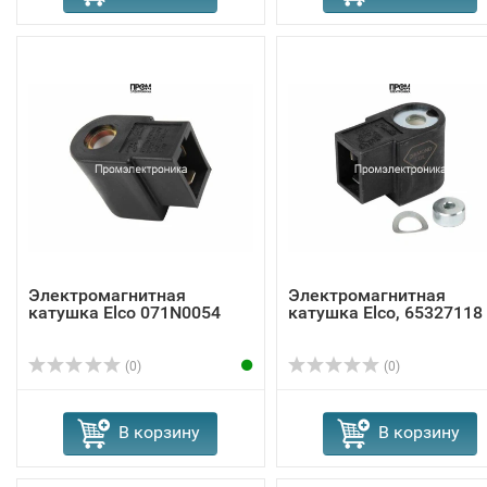
Электромагнитная
Электромагнитная
катушка Elco 071N0054
катушка Elco, 65327118
(0)
(0)
В корзину
В корзину