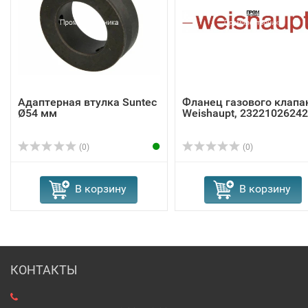
Адаптерная втулка Suntec
Фланец газового клапа
Ø54 мм
Weishaupt, 23221026242
(0)
(0)
В корзину
В корзину
КОНТАКТЫ