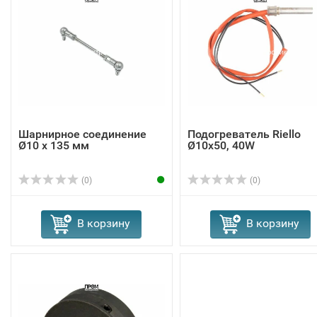
Шарнирное соединение
Подогреватель Riello
Ø10 x 135 мм
Ø10x50, 40W
(0)
(0)
В корзину
В корзину