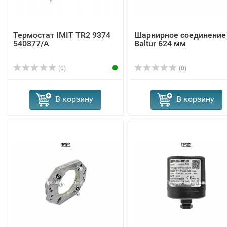
Термостат IMIT TR2 9374
Шарнирное соединение
540877/A
Baltur 624 мм
(0)
(0)
В корзину
В корзину