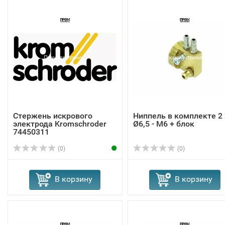
Стержень искрового
Ниппель в комплекте 2
электрода Kromschroder
Ø6,5 - M6 + блок
74450311
(0)
(0)
В корзину
В корзину