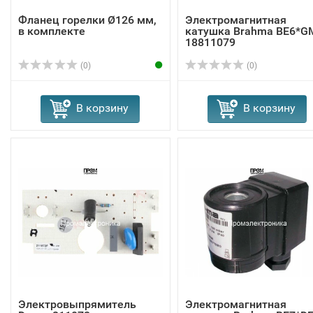
Фланец горелки Ø126 мм,
Электромагнитная
в комплекте
катушка Brahma BE6*G
18811079
(0)
(0)
В корзину
В корзину
Электровыпрямитель
Электромагнитная