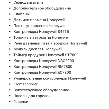
Серводвигатели
Дополнительное оборудование
Клапаны
Датчики пламени Honeywell
Платы управления Honeywell
Контроллеры Honeywell S4565
Топочные автоматы Honeywell
Реле давления газа и воздуха Honeywell
Модули дисплея Honeywell
Таймер продувки Honeywell ST7800
Контроллеры Honeywell DBC2000
Контроллеры Honeywell RM7800
Контроллеры Honeywell EC7800
Универсальные контроллеры Honeywell
Kromschroder
Сопутствующее оборудование
Насосы для горелок
Горелки