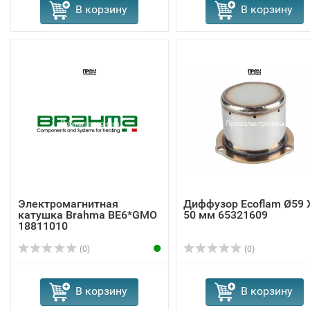
В корзину
В корзину
Электромагнитная
Диффузор Ecoflam Ø59 
катушка Brahma BE6*GMO
50 мм 65321609
18811010
(0)
(0)
В корзину
В корзину