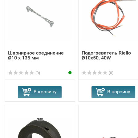
Шарнирное соединение
Подогреватель Riello
Ø10 x 135 мм
Ø10x50, 40W
(0)
(0)
В корзину
В корзину