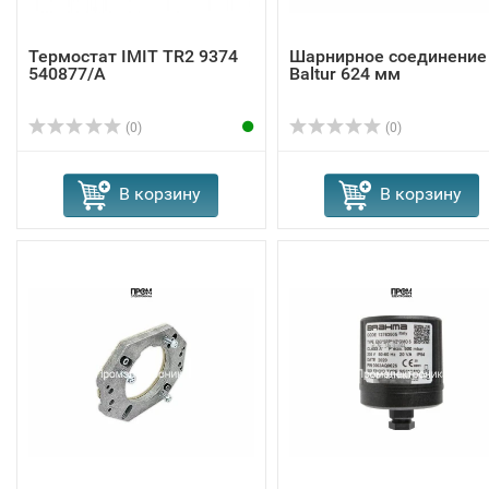
Термостат IMIT TR2 9374
Шарнирное соединение
540877/A
Baltur 624 мм
(0)
(0)
В корзину
В корзину