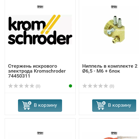
Стержень искрового
Ниппель в комплекте 2
электрода Kromschroder
Ø6,5 - M6 + блок
74450311
(0)
(0)
В корзину
В корзину