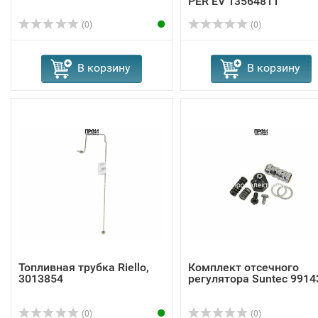
PER EV 13564811
(0)
(0)
В корзину
В корзину
Топливная трубка Riello,
Комплект отсечного
3013854
регулятора Suntec 9914
(0)
(0)