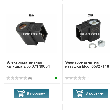
Электромагнитная
Электромагнитная
катушка Elco 071N0054
катушка Elco, 65327118
(0)
(0)
В корзину
В корзину