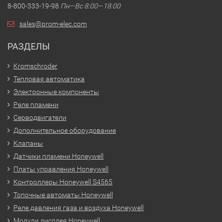
8-800-333-19-98
Пн—Вс 8:00—18:00
sales@prom-elec.com
РАЗДЕЛЫ
Kromschroder
Тепловая автоматика
Электронные компоненты
Реле пламени
Серводвигатели
Дополнительное оборудование
Клапаны
Датчики пламени Honeywell
Платы управления Honeywell
Контроллеры Honeywell S4565
Топочные автоматы Honeywell
Реле давления газа и воздуха Honeywell
Модули дисплея Honeywell