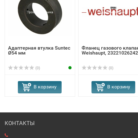
Адаптерная втулка Suntec
Фланец газового клапа
Ø54 мм
Weishaupt, 23221026242
(0)
(0)
В корзину
В корзину
КОНТАКТЫ