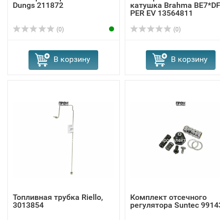
Dungs 211872
катушка Brahma BE7*D
PER EV 13564811
(0)
(0)
В корзину
В корзину
Топливная трубка Riello,
Комплект отсечного
3013854
регулятора Suntec 9914