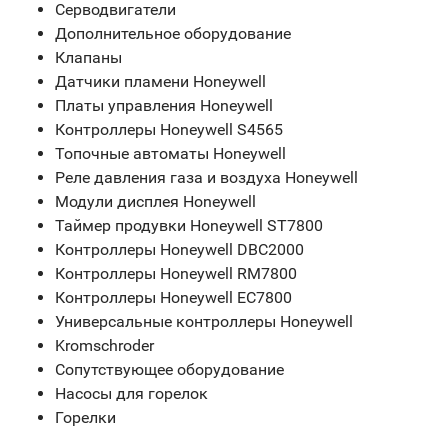
Серводвигатели
Дополнительное оборудование
Клапаны
Датчики пламени Honeywell
Платы управления Honeywell
Контроллеры Honeywell S4565
Топочные автоматы Honeywell
Реле давления газа и воздуха Honeywell
Модули дисплея Honeywell
Таймер продувки Honeywell ST7800
Контроллеры Honeywell DBC2000
Контроллеры Honeywell RM7800
Контроллеры Honeywell EC7800
Универсальные контроллеры Honeywell
Kromschroder
Сопутствующее оборудование
Насосы для горелок
Горелки