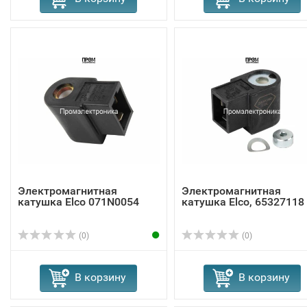
Электромагнитная
Электромагнитная
катушка Elco 071N0054
катушка Elco, 65327118
(0)
(0)
В корзину
В корзину