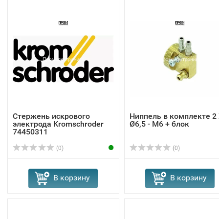
Стержень искрового
Ниппель в комплекте 2
электрода Kromschroder
Ø6,5 - M6 + блок
74450311
(0)
(0)
В корзину
В корзину