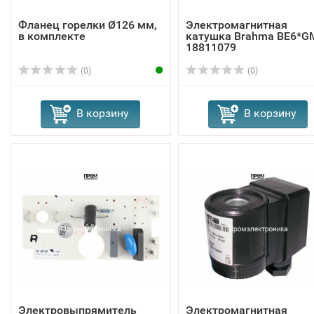
Фланец горелки Ø126 мм,
Электромагнитная
в комплекте
катушка Brahma BE6*G
18811079
(0)
(0)
В корзину
В корзину
Электровыпрямитель
Электромагнитная