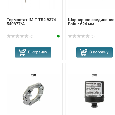
Термостат IMIT TR2 9374
Шарнирное соединение
540877/A
Baltur 624 мм
(0)
(0)
В корзину
В корзину