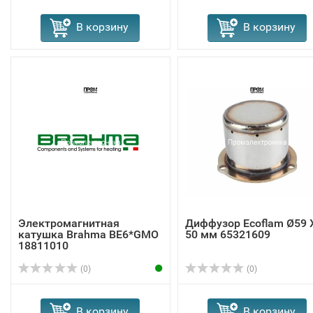
В корзину
В корзину
Электромагнитная
Диффузор Ecoflam Ø59 
катушка Brahma BE6*GMO
50 мм 65321609
18811010
(0)
(0)
В корзину
В корзину