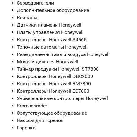
Серводвигатели
Дополнительное оборудование
Клапаны
Датчики пламени Honeywell
Платы управления Honeywell
Контроллеры Honeywell S4565
Топочные автоматы Honeywell
Реле давления газа и воздуха Honeywell
Модули дисплея Honeywell
Таймер продувки Honeywell ST7800
Контроллеры Honeywell DBC2000
Контроллеры Honeywell RM7800
Контроллеры Honeywell EC7800
Универсальные контроллеры Honeywell
Kromschroder
Сопутствующее оборудование
Насосы для горелок
Горелки