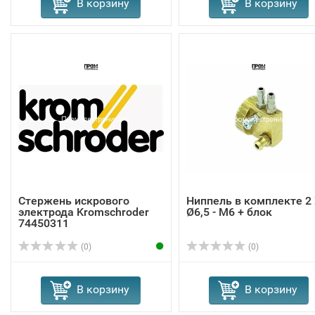
В корзину
В корзину
Стержень искрового
Ниппель в комплекте 2
электрода Kromschroder
Ø6,5 - M6 + блок
74450311
(0)
(0)
В корзину
В корзину