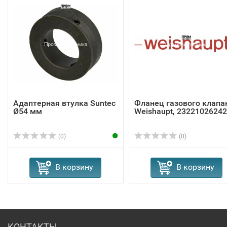
Адаптерная втулка Suntec
Фланец газового клапа
Ø54 мм
Weishaupt, 23221026242
(0)
(0)
В корзину
В корзину
КОНТАКТЫ