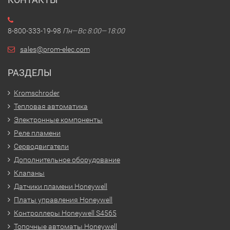
8-800-333-19-98
Пн—Вс 8:00—18:00
sales@prom-elec.com
РАЗДЕЛЫ
Kromschroder
Тепловая автоматика
Электронные компоненты
Реле пламени
Серводвигатели
Дополнительное оборудование
Клапаны
Датчики пламени Honeywell
Платы управления Honeywell
Контроллеры Honeywell S4565
Топочные автоматы Honeywell