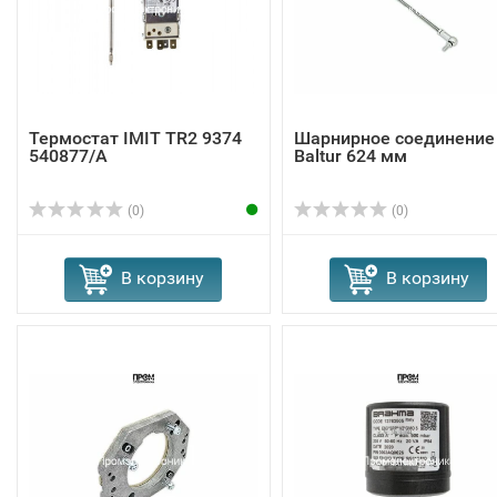
Термостат IMIT TR2 9374
Шарнирное соединение
540877/A
Baltur 624 мм
(0)
(0)
В корзину
В корзину