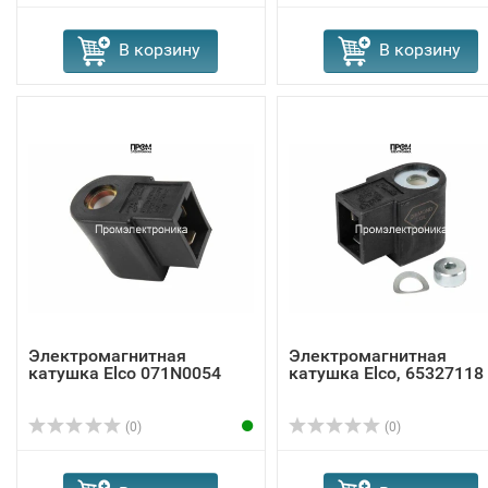
В корзину
В корзину
Электромагнитная
Электромагнитная
катушка Elco 071N0054
катушка Elco, 65327118
(0)
(0)