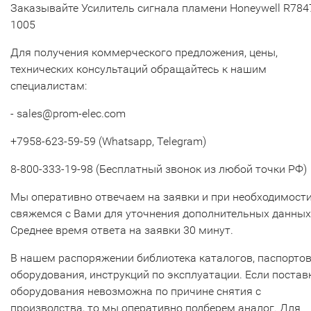
Заказывайте Усилитель сигнала пламени Honeywell R784
1005
Для получения коммерческого предложения, цены,
технических консультаций обращайтесь к нашим
специалистам:
- sales@prom-elec.com
+7958-623-59-59 (Whatsapp, Telegram)
8-800-333-19-98 (Бесплатный звонок из любой точки РФ)
Мы оперативно отвечаем на заявки и при необходимост
свяжемся с Вами для уточнения дополнительных данных
Среднее время ответа на заявки 30 минут.
В нашем распоряжении библиотека каталогов, паспорто
оборудования, инструкций по эксплуатации. Если постав
оборудования невозможна по причине снятия с
производства, то мы оперативно подберем аналог. Для