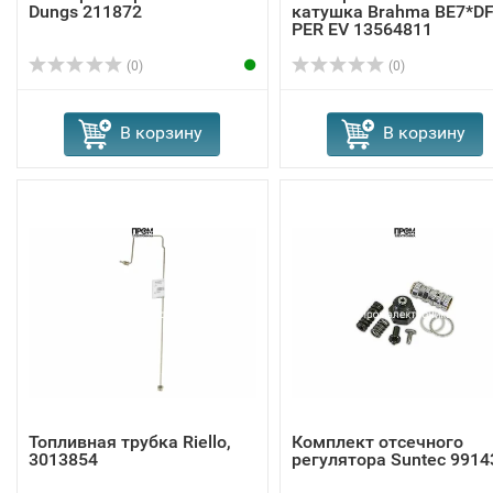
Dungs 211872
катушка Brahma BE7*D
PER EV 13564811
(0)
(0)
В корзину
В корзину
Топливная трубка Riello,
Комплект отсечного
3013854
регулятора Suntec 9914