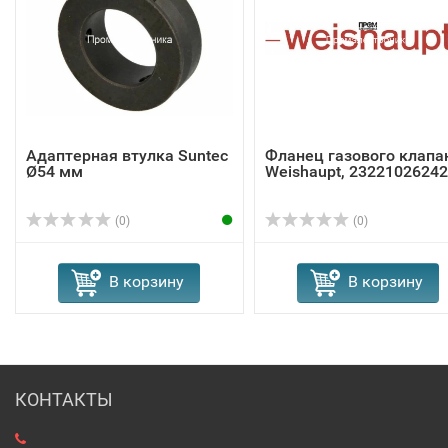
Адаптерная втулка Suntec
Фланец газового клапа
Ø54 мм
Weishaupt, 23221026242
(0)
(0)
В корзину
В корзину
КОНТАКТЫ