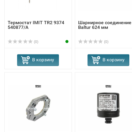
Термостат IMIT TR2 9374
Шарнирное соединение
540877/A
Baltur 624 мм
(0)
(0)
В корзину
В корзину