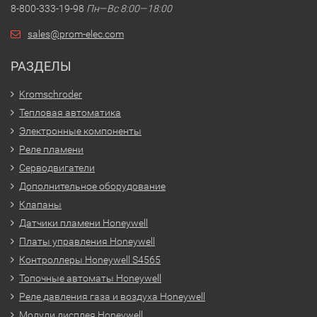
8-800-333-19-98
Пн—Вс 8:00—18:00
sales@prom-elec.com
РАЗДЕЛЫ
Kromschroder
Тепловая автоматика
Электронные компоненты
Реле пламени
Серводвигатели
Дополнительное оборудование
Клапаны
Датчики пламени Honeywell
Платы управления Honeywell
Контроллеры Honeywell S4565
Топочные автоматы Honeywell
Реле давления газа и воздуха Honeywell
Модули дисплея Honeywell