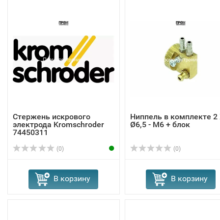
Стержень искрового
Ниппель в комплекте 2
электрода Kromschroder
Ø6,5 - M6 + блок
74450311
(0)
(0)
В корзину
В корзину