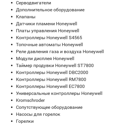
Серводвигатели
Дополнительное оборудование
Клапаны
Датчики пламени Honeywell
Платы управления Honeywell
Контроллеры Honeywell S4565
Топочные автоматы Honeywell
Реле давления газа и воздуха Honeywell
Модули дисплея Honeywell
Таймер продувки Honeywell ST7800
Контроллеры Honeywell DBC2000
Контроллеры Honeywell RM7800
Контроллеры Honeywell EC7800
Универсальные контроллеры Honeywell
Kromschroder
Сопутствующее оборудование
Насосы для горелок
Горелки