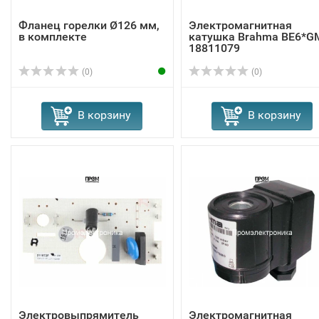
Фланец горелки Ø126 мм,
Электромагнитная
в комплекте
катушка Brahma BE6*G
18811079
(0)
(0)
В корзину
В корзину
Электровыпрямитель
Электромагнитная