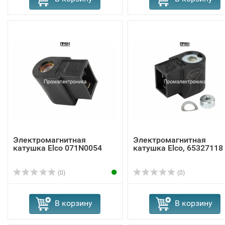
Электромагнитная
Электромагнитная
катушка Elco 071N0054
катушка Elco, 65327118
(0)
(0)
В корзину
В корзину