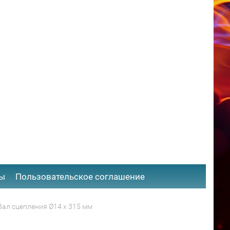
ты
​Пользовательское соглашение
Вал сцепления Ø14 x 315 мм