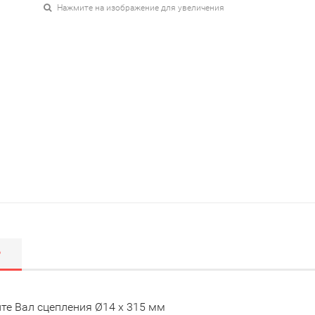
Нажмите на изображение для увеличения
Р
те Вал сцепления Ø14 x 315 мм