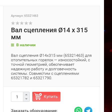
Артикул: 65321463
Вал сцепления Ø14 x 315
мм
В наличии
Вал сцепления Ø14x315 мм (65321463) для
отопительных горелок — износостойкий, с
точной геометрией, обеспечивает
надежную работу и долговечность
системы. Совместим с сцеплениями
65321782 и 65321790.
Купить
Заказать оборудование: