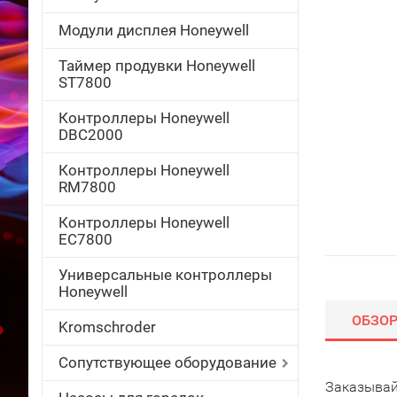
Модули дисплея Honeywell
Таймер продувки Honeywell
ST7800
Контроллеры Honeywell
DBC2000
Контроллеры Honeywell
RM7800
Контроллеры Honeywell
EC7800
Универсальные контроллеры
Honeywell
ОБЗО
Kromschroder
Сопутствующее оборудование
Заказывай