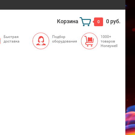
Корзина
0 руб.
0
Быстрая
Подбор
1000+
доставка
оборудования
товаров
Honeywell