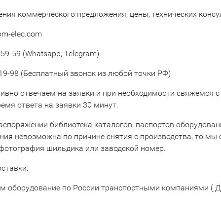
ения коммерческого предложения, цены, технических конс
om-elec.com
59-59 (Whatsapp, Telegram)
19-98 (Бесплатный звонок из любой точки РФ)
ивно отвечаем на заявки и при необходимости свяжемся с
емя ответа на заявки 30 минут.
аспоряжении библиотека каталогов, паспортов оборудовани
ния невозможна по причине снятия с производства, то мы 
 фотография шильдика или заводской номер.
оставки:
м оборудование по России транспортными компаниями ( Д