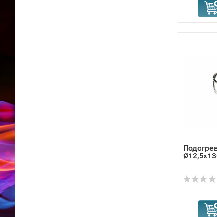
Подогрев
Ø12,5x13