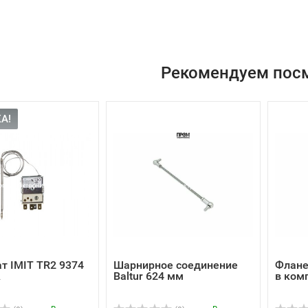
Рекомендуем пос
А!
т IMIT TR2 9374
Шарнирное соединение
Флане
A
Baltur 624 мм
в ком