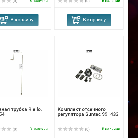
В наличии
В наличии
(0)
(0)
В корзину
В корзину
ная трубка Riello,
Комплект отсечного
54
регулятора Suntec 991433
В наличии
В наличии
(0)
(0)