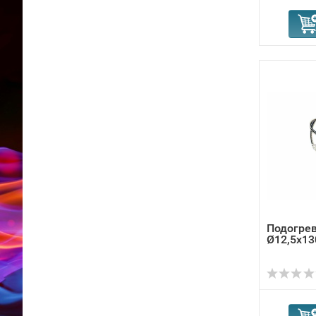
Подогрев
Ø12,5x13