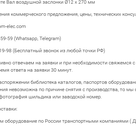
те Вал воздушной заслонки Ø12 x 270 мм
ения коммерческого предложения, цены, технических конс
om-elec.com
59-59 (Whatsapp, Telegram)
19-98 (Бесплатный звонок из любой точки РФ)
ивно отвечаем на заявки и при необходимости свяжемся с
емя ответа на заявки 30 минут.
аспоряжении библиотека каталогов, паспортов оборудовани
ния невозможна по причине снятия с производства, то мы 
 фотография шильдика или заводской номер.
оставки:
м оборудование по России транспортными компаниями ( Д