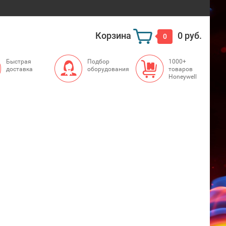
Корзина
0 руб.
0
Быстрая
Подбор
1000+
доставка
оборудования
товаров
Honeywell