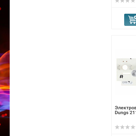
Электро
Dungs 21