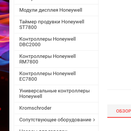
Модули дисплея Honeywell
Таймер продувки Honeywell
ST7800
Контроллеры Honeywell
DBC2000
Контроллеры Honeywell
RM7800
Контроллеры Honeywell
EC7800
Универсальные контроллеры
Honeywell
Kromschroder
ОБЗО
Сопутствующее оборудование