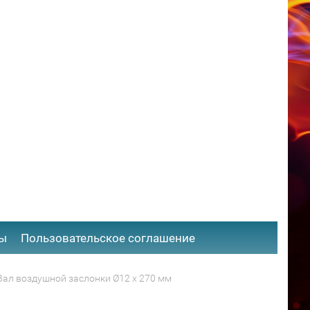
ты
​Пользовательское соглашение
Вал воздушной заслонки Ø12 x 270 мм