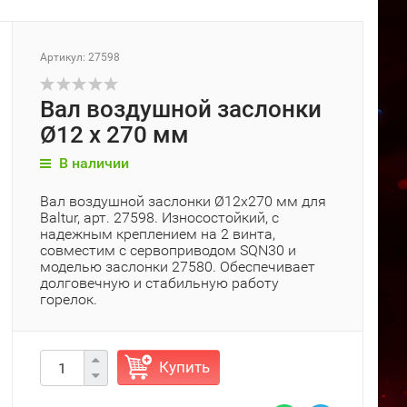
Артикул: 27598
Вал воздушной заслонки
Ø12 x 270 мм
В наличии
Вал воздушной заслонки Ø12x270 мм для
Baltur, арт. 27598. Износостойкий, с
надежным креплением на 2 винта,
совместим с сервоприводом SQN30 и
моделью заслонки 27580. Обеспечивает
долговечную и стабильную работу
горелок.
Купить