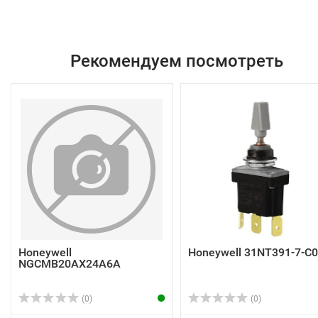
Рекомендуем посмотреть
Honeywell
Honeywell 31NT391-7-C
NGCMB20AX24A6A
(0)
(0)