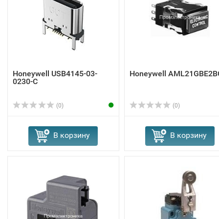
Honeywell USB4145-03-
Honeywell AML21GBE2B
0230-C
(0)
(0)
В корзину
В корзину