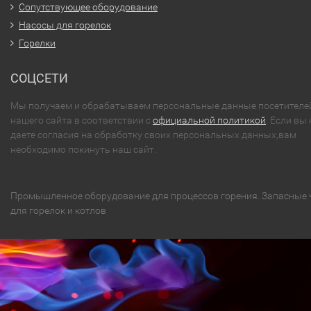
Сопутствующее оборудование
Насосы для горелок
Горелки
СОЦСЕТИ
Мы получаем и обрабатываем персональные данные посетителе
нашего сайта в соответствии с
официальной политикой
. Если вы 
даете согласия на обработку своих персональных данных,вам
необходимо покинуть наш сайт.
Промышленное оборудование для процессов горения. Запасные 
для горелок и котлов