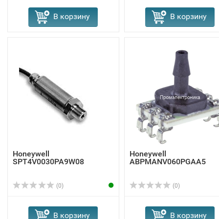
В корзину
В корзину
Honeywell
Honeywell
SPT4V0030PA9W08
ABPMANV060PGAA5
(0)
(0)
В корзину
В корзину