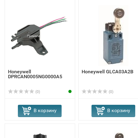
Honeywell
Honeywell GLCA03A2B
DPRCAN0005NG0000A5
(0)
(0)
В корзину
В корзину