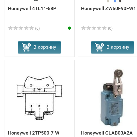
Honeywell 4TL11-58P
Honeywell ZW50F90FW1
(0)
(0)
В корзину
В корзину
Honeywell 2TP500-7-W
Honeywell GLAB03A2A