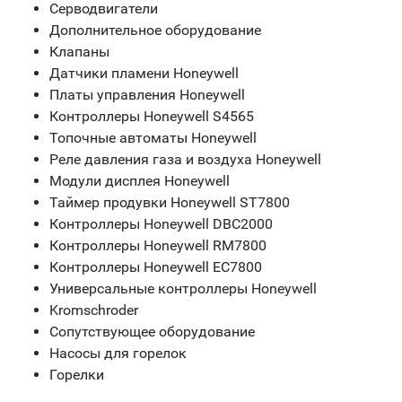
Серводвигатели
Дополнительное оборудование
Клапаны
Датчики пламени Honeywell
Платы управления Honeywell
Контроллеры Honeywell S4565
Топочные автоматы Honeywell
Реле давления газа и воздуха Honeywell
Модули дисплея Honeywell
Таймер продувки Honeywell ST7800
Контроллеры Honeywell DBC2000
Контроллеры Honeywell RM7800
Контроллеры Honeywell EC7800
Универсальные контроллеры Honeywell
Kromschroder
Сопутствующее оборудование
Насосы для горелок
Горелки