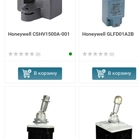
Honeywell CSHV1500A-001
Honeywell GLFD01A2B
(0)
(0)
В корзину
В корзину