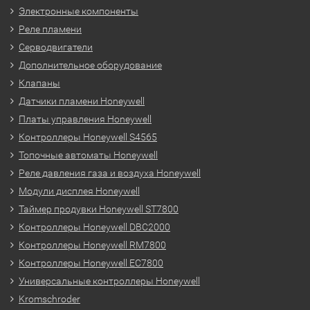
Электронные компоненты
Реле пламени
Серводвигатели
Дополнительное оборудование
Клапаны
Датчики пламени Honeywell
Платы управления Honeywell
Контроллеры Honeywell S4565
Топочные автоматы Honeywell
Реле давления газа и воздуха Honeywell
Модули дисплея Honeywell
Таймер продувки Honeywell ST7800
Контроллеры Honeywell DBC2000
Контроллеры Honeywell RM7800
Контроллеры Honeywell EC7800
Универсальные контроллеры Honeywell
Kromschroder