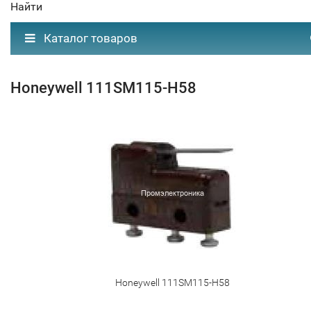
Найти
Каталог товаров
Honeywell 111SM115-H58
Honeywell 111SM115-H58