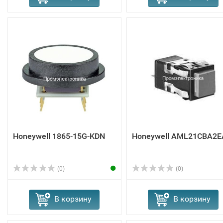
Honeywell 1865-15G-KDN
Honeywell AML21CBA2E
(0)
(0)
В корзину
В корзину