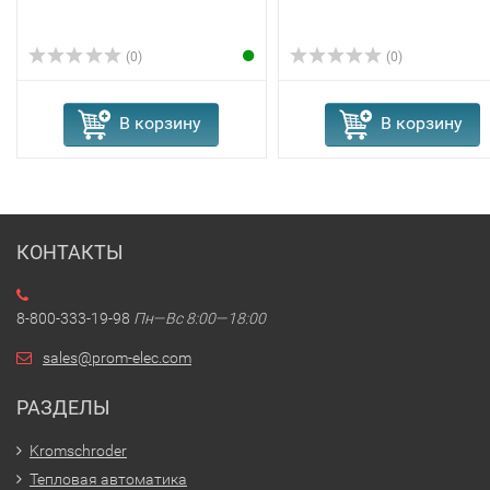
(0)
(0)
В корзину
В корзину
КОНТАКТЫ
8-800-333-19-98
Пн—Вс 8:00—18:00
sales@prom-elec.com
РАЗДЕЛЫ
Kromschroder
Тепловая автоматика