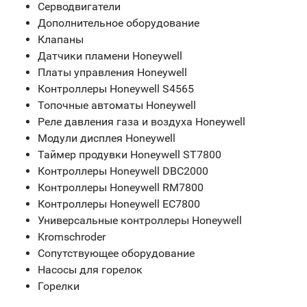
Серводвигатели
Дополнительное оборудование
Клапаны
Датчики пламени Honeywell
Платы управления Honeywell
Контроллеры Honeywell S4565
Топочные автоматы Honeywell
Реле давления газа и воздуха Honeywell
Модули дисплея Honeywell
Таймер продувки Honeywell ST7800
Контроллеры Honeywell DBC2000
Контроллеры Honeywell RM7800
Контроллеры Honeywell EC7800
Универсальные контроллеры Honeywell
Kromschroder
Сопутствующее оборудование
Насосы для горелок
Горелки