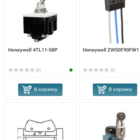
Honeywell 4TL11-58P
Honeywell ZW50F90FW1
(0)
(0)
В корзину
В корзину