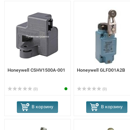
Honeywell CSHV1500A-001
Honeywell GLFD01A2B
(0)
(0)
В корзину
В корзину