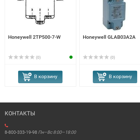
Honeywell 2TP500-7-W
Honeywell GLAB03A2A
(0)
(0)
В корзину
В корзину
КОНТАКТЫ
8-800-333-19-98
Пн—Вс 8:00—18:00