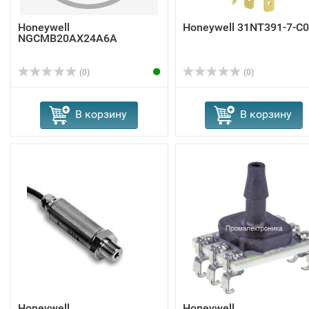
Honeywell
Honeywell 31NT391-7-C
NGCMB20AX24A6A
(0)
(0)
В корзину
В корзину
Honeywell
Honeywell