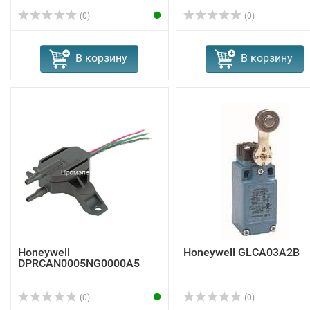
(0)
(0)
В корзину
В корзину
Honeywell
Honeywell GLCA03A2B
DPRCAN0005NG0000A5
(0)
(0)