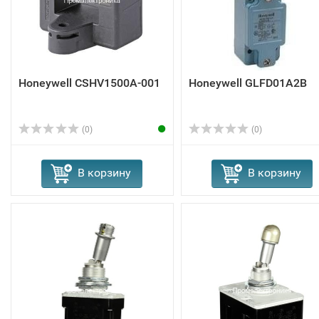
Honeywell CSHV1500A-001
Honeywell GLFD01A2B
(0)
(0)
В корзину
В корзину