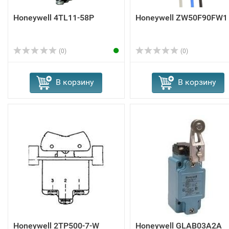
Honeywell 4TL11-58P
Honeywell ZW50F90FW1
(0)
(0)
В корзину
В корзину
Honeywell 2TP500-7-W
Honeywell GLAB03A2A