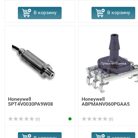
В корзину
В корзину
Honeywell
Honeywell
SPT4V0030PA9W08
ABPMANV060PGAA5
(0)
(0)
В корзину
В корзину