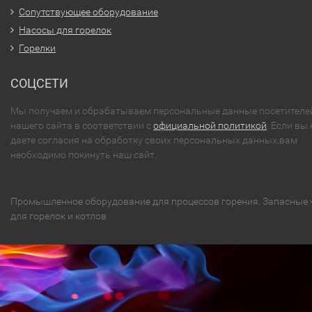
Сопутствующее оборудование
Насосы для горелок
Горелки
СОЦСЕТИ
Мы получаем и обрабатываем персональные данные посетителе
нашего сайта в соответствии с
официальной политикой
. Если вы 
даете согласия на обработку своих персональных данных,вам
необходимо покинуть наш сайт.
Промышленное оборудование для процессов горения. Запасные 
для горелок и котлов