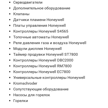
Серводвигатели
Дополнительное оборудование
Клапаны
Датчики пламени Honeywell
Платы управления Honeywell
Контроллеры Honeywell S4565
Топочные автоматы Honeywell
Реле давления газа и воздуха Honeywell
Модули дисплея Honeywell
Таймер продувки Honeywell ST7800
Контроллеры Honeywell DBC2000
Контроллеры Honeywell RM7800
Контроллеры Honeywell EC7800
Универсальные контроллеры Honeywell
Kromschroder
Сопутствующее оборудование
Насосы для горелок
Горелки