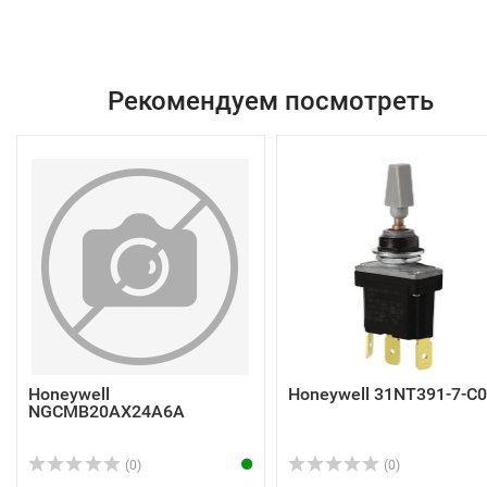
Рекомендуем посмотреть
Honeywell
Honeywell 31NT391-7-C
NGCMB20AX24A6A
(0)
(0)