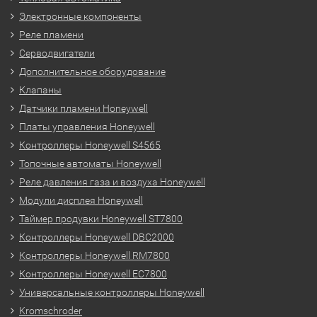
Электронные компоненты
Реле пламени
Серводвигатели
Дополнительное оборудование
Клапаны
Датчики пламени Honeywell
Платы управления Honeywell
Контроллеры Honeywell S4565
Топочные автоматы Honeywell
Реле давления газа и воздуха Honeywell
Модули дисплея Honeywell
Таймер продувки Honeywell ST7800
Контроллеры Honeywell DBC2000
Контроллеры Honeywell RM7800
Контроллеры Honeywell EC7800
Универсальные контроллеры Honeywell
Kromschroder