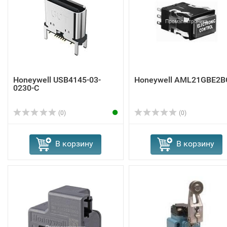
Honeywell USB4145-03-
Honeywell AML21GBE2B
0230-C
(0)
(0)
В корзину
В корзину