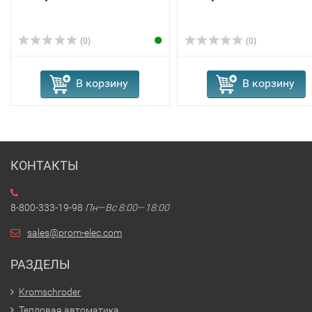
(0)
(0)
В корзину
В корзину
КОНТАКТЫ
8-800-333-19-98
Пн—Вс 8:00—18:00
sales@prom-elec.com
РАЗДЕЛЫ
Kromschroder
Тепловая автоматика