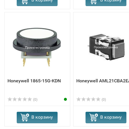
Honeywell 1865-15G-KDN
Honeywell AML21CBA2E
(0)
(0)
В корзину
В корзину