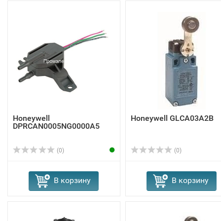
Honeywell
Honeywell GLCA03A2B
DPRCAN0005NG0000A5
(0)
(0)
В корзину
В корзину