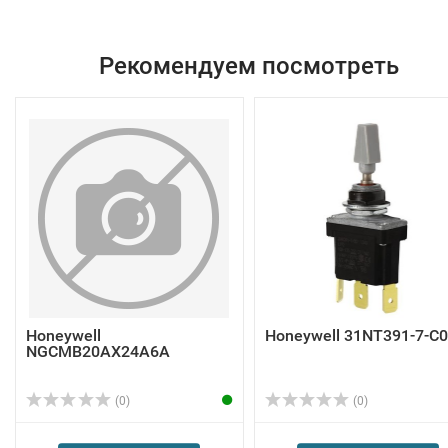
Рекомендуем посмотреть
Honeywell
Honeywell 31NT391-7-C
NGCMB20AX24A6A
(0)
(0)