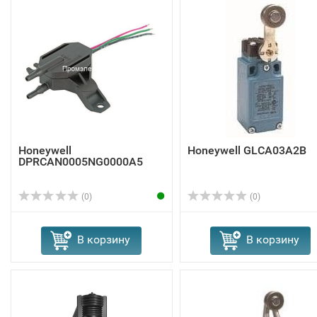
Honeywell
Honeywell GLCA03A2B
DPRCAN0005NG0000A5
(0)
(0)
В корзину
В корзину