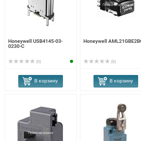
Honeywell USB4145-03-
Honeywell AML21GBE2B
0230-C
(0)
(0)
В корзину
В корзину