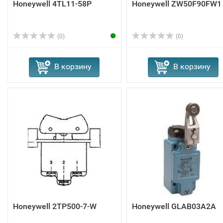
Honeywell 4TL11-58P
Honeywell ZW50F90FW1
(0)
(0)
В корзину
В корзину
Honeywell 2TP500-7-W
Honeywell GLAB03A2A