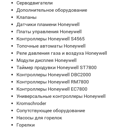
Серводвигатели
Дополнительное оборудование
Клапаны
Датчики пламени Honeywell
Платы управления Honeywell
Контроллеры Honeywell S4565
Топочные автоматы Honeywell
Реле давления газа и воздуха Honeywell
Модули дисплея Honeywell
Таймер продувки Honeywell ST7800
Контроллеры Honeywell DBC2000
Контроллеры Honeywell RM7800
Контроллеры Honeywell EC7800
Универсальные контроллеры Honeywell
Kromschroder
Сопутствующее оборудование
Насосы для горелок
Горелки