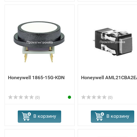
Honeywell 1865-15G-KDN
Honeywell AML21CBA2E
(0)
(0)
В корзину
В корзину