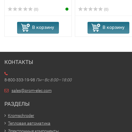
(0)
(0)
В корзину
В корзину
КОНТАКТЫ
8-800-333-19-98
Пн—Вс 8:00—18:00
sales@prom-elec.com
РАЗДЕЛЫ
Kromschroder
Тепловая автоматика
Электронные компоненты