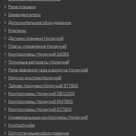
Реле пламени
Серводвигатели
Дополнительное оборудование
Клапаны
Датчики пламени Honeywell
Платы управления Honeywell
Контроллеры Honeywell S4565
Топочные автоматы Honeywell
Реле давления газа и воздуха Honeywell
Модули дисплея Honeywell
Таймер продувки Honeywell ST7800
Контроллеры Honeywell DBC2000
Контроллеры Honeywell RM7800
Контроллеры Honeywell EC7800
Универсальные контроллеры Honeywell
Kromschroder
Сопутствующее оборудование