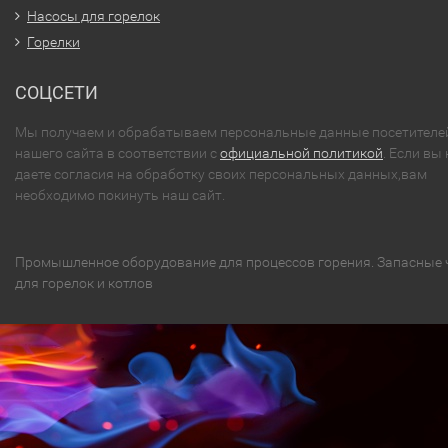
Насосы для горелок
Горелки
СОЦСЕТИ
Мы получаем и обрабатываем персональные данные посетителе
нашего сайта в соответствии с
официальной политикой
. Если вы 
даете согласия на обработку своих персональных данных,вам
необходимо покинуть наш сайт.
Промышленное оборудование для процессов горения. Запасные 
для горелок и котлов