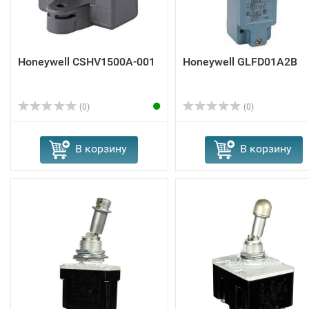
Honeywell CSHV1500A-001
Honeywell GLFD01A2B
(0)
(0)
В корзину
В корзину