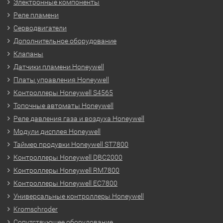
Электронные компоненты
Реле пламени
Серводвигатели
Дополнительное оборудование
Клапаны
Датчики пламени Honeywell
Платы управления Honeywell
Контроллеры Honeywell S4565
Топочные автоматы Honeywell
Реле давления газа и воздуха Honeywell
Модули дисплея Honeywell
Таймер продувки Honeywell ST7800
Контроллеры Honeywell DBC2000
Контроллеры Honeywell RM7800
Контроллеры Honeywell EC7800
Универсальные контроллеры Honeywell
Kromschroder
Сопутствующее оборудование