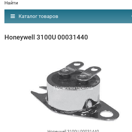
Найти
Каталог товаров
Honeywell 3100U 00031440
Honeywell 3100U 00031440