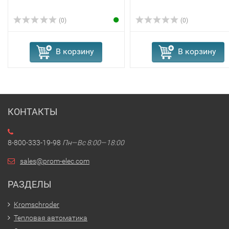
(0)
(0)
В корзину
В корзину
КОНТАКТЫ
8-800-333-19-98
Пн—Вс 8:00—18:00
sales@prom-elec.com
РАЗДЕЛЫ
Kromschroder
Тепловая автоматика