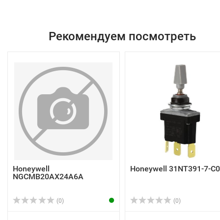
Рекомендуем посмотреть
Honeywell
Honeywell 31NT391-7-C
NGCMB20AX24A6A
(0)
(0)