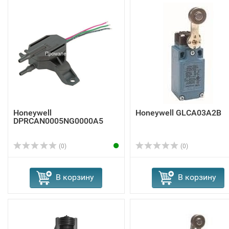
Honeywell
Honeywell GLCA03A2B
DPRCAN0005NG0000A5
(0)
(0)
В корзину
В корзину