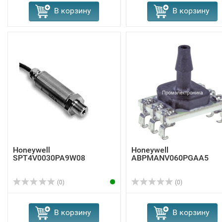
В корзину
В корзину
Honeywell
Honeywell
SPT4V0030PA9W08
ABPMANV060PGAA5
(0)
(0)
В корзину
В корзину