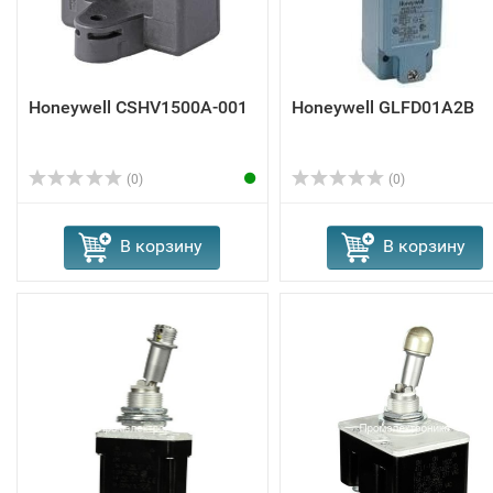
Honeywell CSHV1500A-001
Honeywell GLFD01A2B
(0)
(0)
В корзину
В корзину