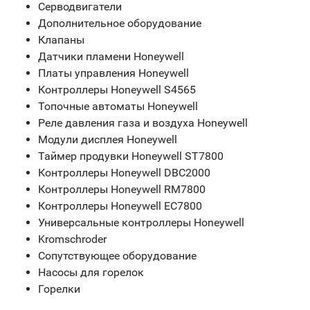
Серводвигатели
Дополнительное оборудование
Клапаны
Датчики пламени Honeywell
Платы управления Honeywell
Контроллеры Honeywell S4565
Топочные автоматы Honeywell
Реле давления газа и воздуха Honeywell
Модули дисплея Honeywell
Таймер продувки Honeywell ST7800
Контроллеры Honeywell DBC2000
Контроллеры Honeywell RM7800
Контроллеры Honeywell EC7800
Универсальные контроллеры Honeywell
Kromschroder
Сопутствующее оборудование
Насосы для горелок
Горелки