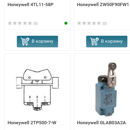
Honeywell 4TL11-58P
Honeywell ZW50F90FW1
(0)
(0)
В корзину
В корзину
Honeywell 2TP500-7-W
Honeywell GLAB03A2A