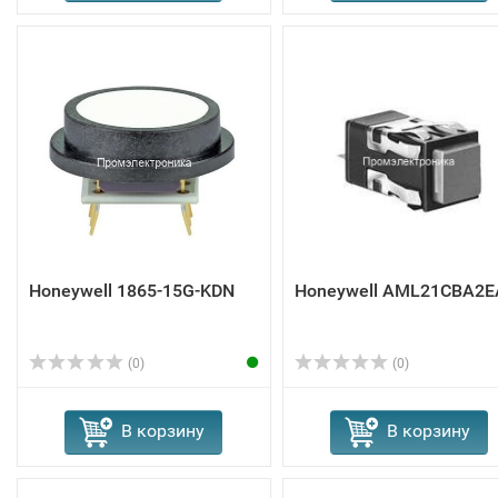
Honeywell 1865-15G-KDN
Honeywell AML21CBA2E
(0)
(0)
В корзину
В корзину