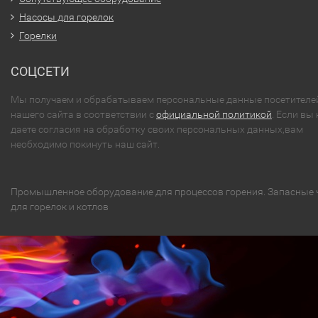
Насосы для горелок
Горелки
СОЦСЕТИ
Мы получаем и обрабатываем персональные данные посетителе
нашего сайта в соответствии с
официальной политикой
. Если вы 
даете согласия на обработку своих персональных данных,вам
необходимо покинуть наш сайт.
Промышленное оборудование для процессов горения. Запасные 
для горелок и котлов