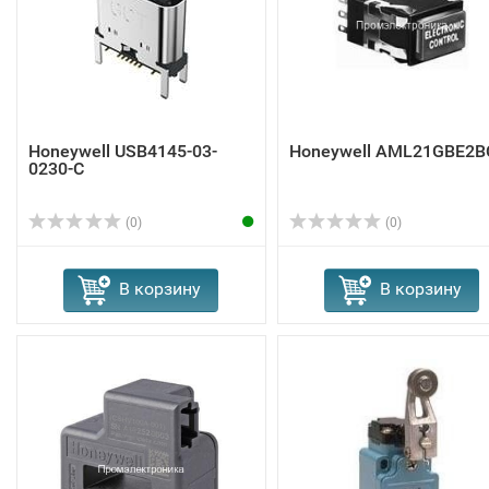
Honeywell USB4145-03-
Honeywell AML21GBE2B
0230-C
(0)
(0)
В корзину
В корзину