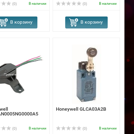
В наличии
В наличии
(0)
(0)
В корзину
В корзину
well
Honeywell GLCA03A2B
AN0005NG0000A5
В наличии
В наличии
(0)
(0)