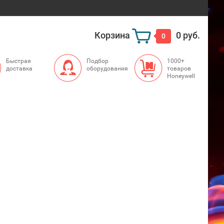
Корзина
0 руб.
0
Быстрая
Подбор
1000+
доставка
оборудования
товаров
Honeywell