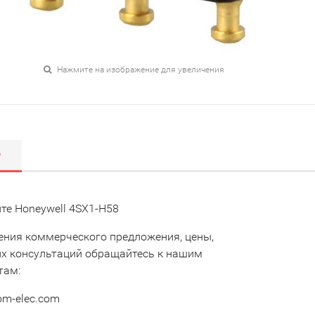
Нажмите на изображение для увеличения
Р
те Honeywell 4SX1-H58
ения коммерческого предложения, цены,
их консультаций обращайтесь к нашим
там:
om-elec.com