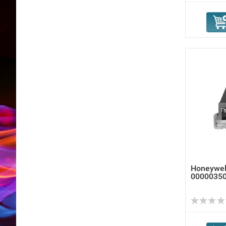
Honeywel
00000350