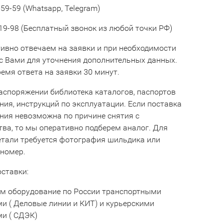
59-59 (Whatsapp, Telegram)
19-98 (Бесплатный звонок из любой точки РФ)
ивно отвечаем на заявки и при необходимости
с Вами для уточнения дополнительных данных.
емя ответа на заявки 30 минут.
аспоряжении библиотека каталогов, паспортов
ния, инструкций по эксплуатации. Если поставка
ния невозможна по причине снятия с
тва, то мы оперативно подберем аналог. Для
етали требуется фотография шильдика или
 номер.
оставки:
м оборудование по России транспортными
и ( Деловые линии и КИТ) и курьерскими
и ( СДЭК)