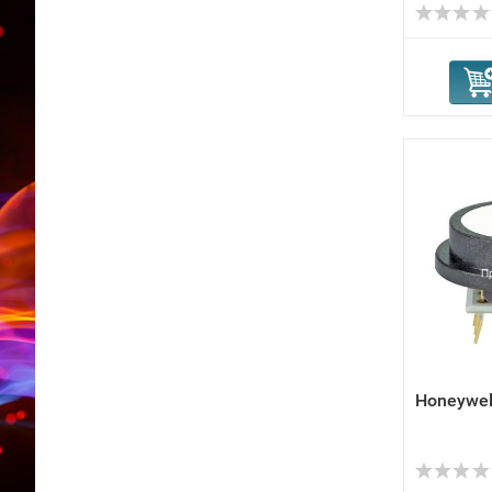
Honeywel