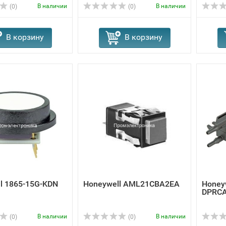
В наличии
В наличии
(0)
(0)
В корзину
В корзину
l 1865-15G-KDN
Honeywell AML21CBA2EA
Honey
DPRC
В наличии
В наличии
(0)
(0)