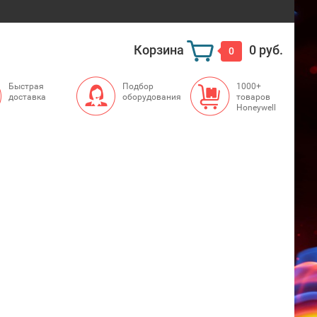
Корзина
0 руб.
0
Быстрая
Подбор
1000+
доставка
оборудования
товаров
Honeywell