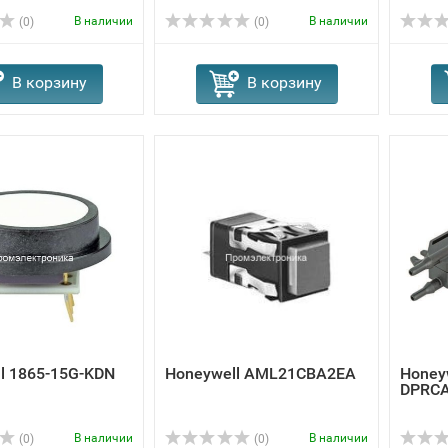
В наличии
В наличии
(0)
(0)
В корзину
В корзину
l 1865-15G-KDN
Honeywell AML21CBA2EA
Honey
DPRC
В наличии
В наличии
(0)
(0)