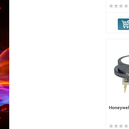
Honeywel