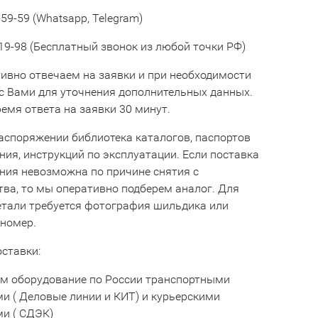
59-59 (Whatsapp, Telegram)
19-98 (Бесплатный звонок из любой точки РФ)
ивно отвечаем на заявки и при необходимости
с Вами для уточнения дополнительных данных.
емя ответа на заявки 30 минут.
аспоряжении библиотека каталогов, паспортов
ния, инструкций по эксплуатации. Если поставка
ния невозможна по причине снятия с
тва, то мы оперативно подберем аналог. Для
етали требуется фотография шильдика или
 номер.
оставки:
м оборудование по России транспортными
и ( Деловые линии и КИТ) и курьерскими
и ( СДЭК)