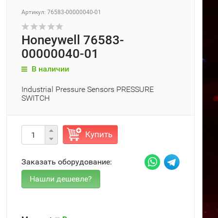
Артикул: 76583-00000040-01
Honeywell 76583-
00000040-01
В наличии
Industrial Pressure Sensors PRESSURE
SWITCH
Купить
Заказать оборудование: