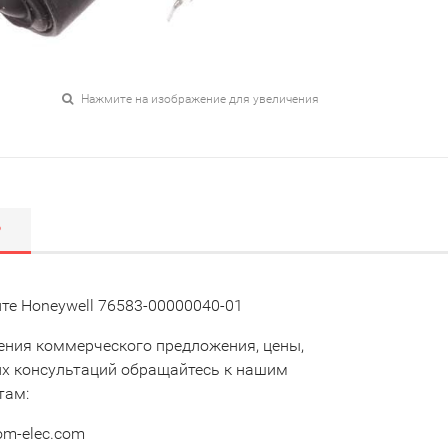
Нажмите на изображение для увеличения
Р
те Honeywell 76583-00000040-01
ения коммерческого предложения, цены,
их консультаций обращайтесь к нашим
там:
om-elec.com