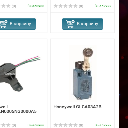
В наличии
В наличии
(0)
(0)
В корзину
В корзину
well
Honeywell GLCA03A2B
AN0005NG0000A5
В наличии
В наличии
(0)
(0)