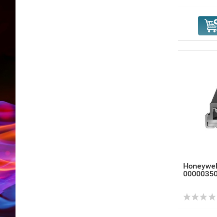
Honeywel
00000350