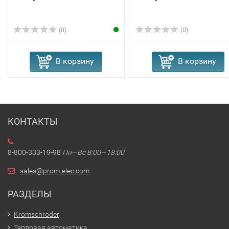
(0)
(0)
В корзину
В корзину
КОНТАКТЫ
8-800-333-19-98
Пн—Вс 8:00—18:00
sales@prom-elec.com
РАЗДЕЛЫ
Kromschroder
Тепловая автоматика