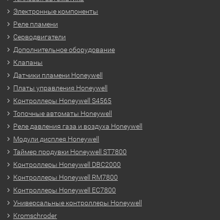
Электронные компоненты
Реле пламени
Серводвигатели
Дополнительное оборудование
Клапаны
Датчики пламени Honeywell
Платы управления Honeywell
Контроллеры Honeywell S4565
Топочные автоматы Honeywell
Реле давления газа и воздуха Honeywell
Модули дисплея Honeywell
Таймер продувки Honeywell ST7800
Контроллеры Honeywell DBC2000
Контроллеры Honeywell RM7800
Контроллеры Honeywell EC7800
Универсальные контроллеры Honeywell
Kromschroder