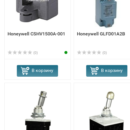
Honeywell CSHV1500A-001
Honeywell GLFD01A2B
(0)
(0)
В корзину
В корзину