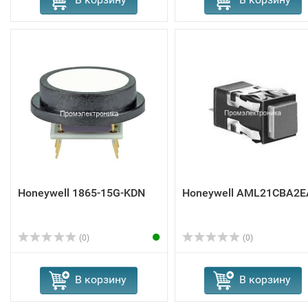
Honeywell 1865-15G-KDN
Honeywell AML21CBA2E
(0)
(0)
В корзину
В корзину