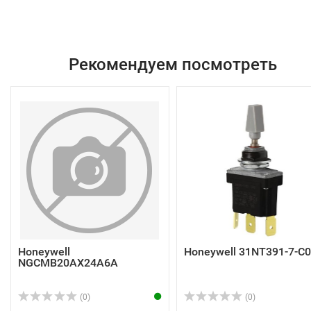
Рекомендуем посмотреть
Honeywell
Honeywell 31NT391-7-C
NGCMB20AX24A6A
(0)
(0)