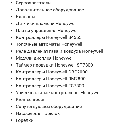
Серводвигатели
Дополнительное оборудование
Клапаны
Датчики пламени Honeywell
Платы управления Honeywell
Контроллеры Honeywell S4565
Топочные автоматы Honeywell
Реле давления газа и воздуха Honeywell
Модули дисплея Honeywell
Таймер продувки Honeywell ST7800
Контроллеры Honeywell DBC2000
Контроллеры Honeywell RM7800
Контроллеры Honeywell EC7800
Универсальные контроллеры Honeywell
Kromschroder
Сопутствующее оборудование
Насосы для горелок
Горелки