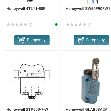
Honeywell 4TL11-58P
Honeywell ZW50F90FW1
(0)
(0)
В корзину
В корзину
Honeywell 2TP500-7-W
Honeywell GLAB03A2A