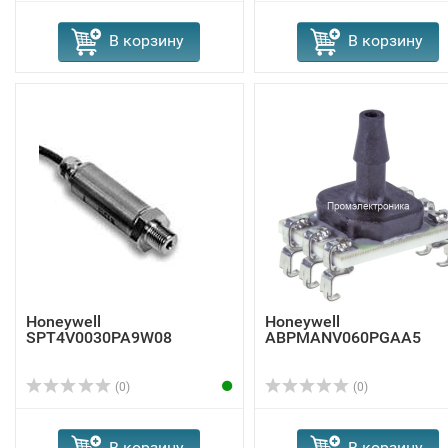
В корзину
В корзину
Honeywell
Honeywell
SPT4V0030PA9W08
ABPMANV060PGAA5
(0)
(0)
В корзину
В корзину