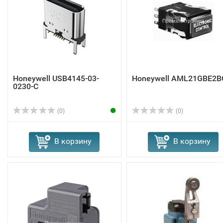
Honeywell USB4145-03-
Honeywell AML21GBE2B
0230-C
(0)
(0)
В корзину
В корзину