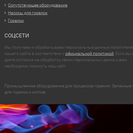
Сопутствующее оборудование
Насосы для горелок
Горелки
СОЦСЕТИ
Мы получаем и обрабатываем персональные данные посетителе
нашего сайта в соответствии с
официальной политикой
. Если вы 
даете согласия на обработку своих персональных данных,вам
необходимо покинуть наш сайт.
Промышленное оборудование для процессов горения. Запасные 
для горелок и котлов