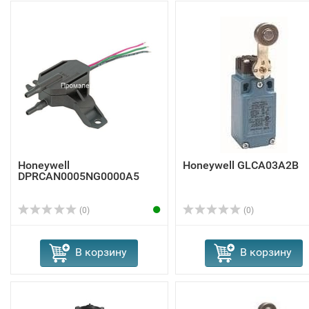
Honeywell
Honeywell GLCA03A2B
DPRCAN0005NG0000A5
(0)
(0)
В корзину
В корзину