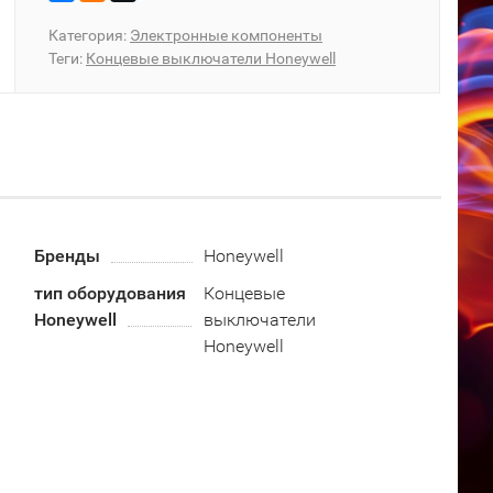
Категория:
Электронные компоненты
Теги:
Концевые выключатели Honeywell
Бренды
Honeywell
тип оборудования
Концевые
Honeywell
выключатели
Honeywell