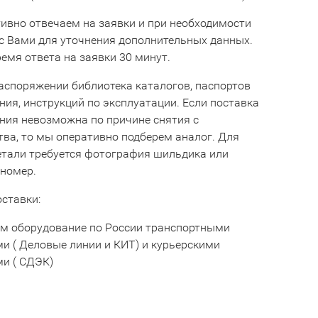
ивно отвечаем на заявки и при необходимости
с Вами для уточнения дополнительных данных.
емя ответа на заявки 30 минут.
аспоряжении библиотека каталогов, паспортов
ния, инструкций по эксплуатации. Если поставка
ния невозможна по причине снятия с
тва, то мы оперативно подберем аналог. Для
етали требуется фотография шильдика или
 номер.
оставки:
м оборудование по России транспортными
и ( Деловые линии и КИТ) и курьерскими
и ( СДЭК)