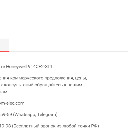
Р
те Honeywell 914CE2-3L1
ения коммерческого предложения, цены,
их консультаций обращайтесь к нашим
там:
om-elec.com
59-59 (Whatsapp, Telegram)
19-98 (Бесплатный звонок из любой точки РФ)