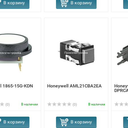
В корзину
В корзину
l 1865-15G-KDN
Honeywell AML21CBA2EA
Honey
DPRC
В наличии
В наличии
(0)
(0)
В корзину
В корзину