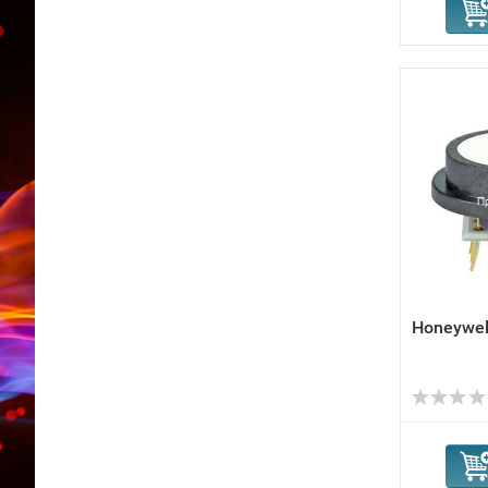
Honeywel