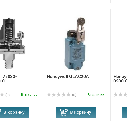
l 77033-
Honeywell GLAC20A
Honey
-01
0230-
В наличии
В наличии
(0)
(0)
В корзину
В корзину