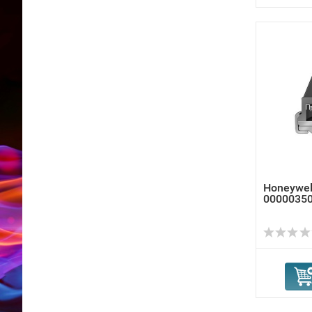
Honeywel
00000350