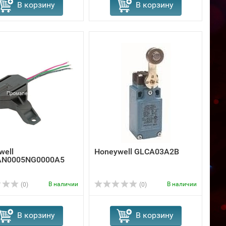
В корзину
В корзину
well
Honeywell GLCA03A2B
AN0005NG0000A5
В наличии
В наличии
(0)
(0)
В корзину
В корзину