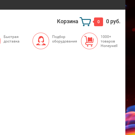
Корзина
0 руб.
0
Быстрая
Подбор
1000+
доставка
оборудования
товаров
Honeywell