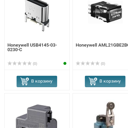
Honeywell USB4145-03-
Honeywell AML21GBE2B
0230-C
(0)
(0)
В корзину
В корзину