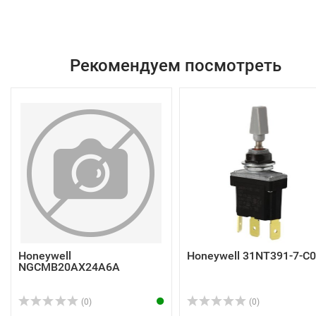
Рекомендуем посмотреть
Honeywell
Honeywell 31NT391-7-C
NGCMB20AX24A6A
(0)
(0)