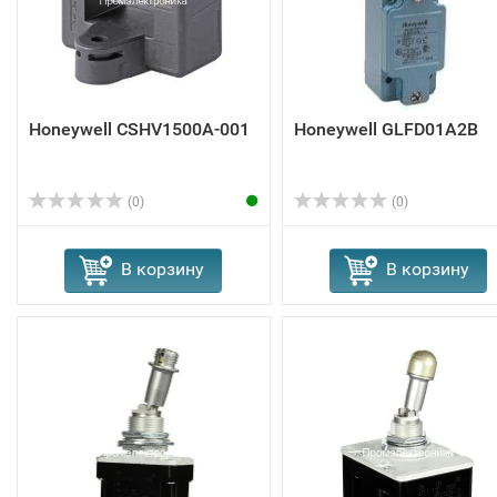
Honeywell CSHV1500A-001
Honeywell GLFD01A2B
(0)
(0)
В корзину
В корзину