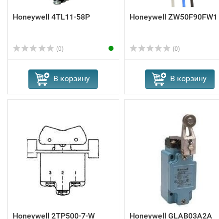
Honeywell 4TL11-58P
Honeywell ZW50F90FW1
(0)
(0)
В корзину
В корзину
Honeywell 2TP500-7-W
Honeywell GLAB03A2A