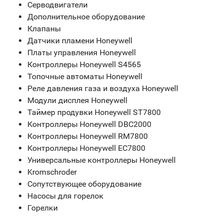
Серводвигатели
Дополнительное оборудование
Клапаны
Датчики пламени Honeywell
Платы управления Honeywell
Контроллеры Honeywell S4565
Топочные автоматы Honeywell
Реле давления газа и воздуха Honeywell
Модули дисплея Honeywell
Таймер продувки Honeywell ST7800
Контроллеры Honeywell DBC2000
Контроллеры Honeywell RM7800
Контроллеры Honeywell EC7800
Универсальные контроллеры Honeywell
Kromschroder
Сопутствующее оборудование
Насосы для горелок
Горелки