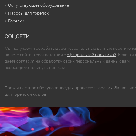
Сопутствующее оборудование
Насосы для горелок
Горелки
СОЦСЕТИ
Мы получаем и обрабатываем персональные данные посетителе
нашего сайта в соответствии с
официальной политикой
. Если вы 
даете согласия на обработку своих персональных данных,вам
необходимо покинуть наш сайт.
Промышленное оборудование для процессов горения. Запасные 
для горелок и котлов