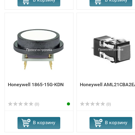
Honeywell 1865-15G-KDN
Honeywell AML21CBA2E
(0)
(0)
В корзину
В корзину