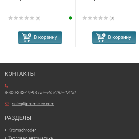
(0)
(0)
В корзину
В корзину
КОНТАКТЫ
8-800-333-19-98
Пн—Вс 8:00—18:00
sales@prom-elec.com
РАЗДЕЛЫ
Kromschroder
Тепловая автоматика