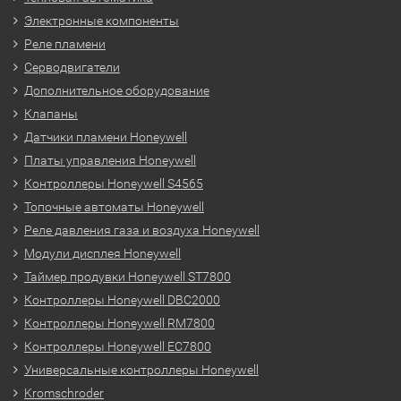
Электронные компоненты
Реле пламени
Серводвигатели
Дополнительное оборудование
Клапаны
Датчики пламени Honeywell
Платы управления Honeywell
Контроллеры Honeywell S4565
Топочные автоматы Honeywell
Реле давления газа и воздуха Honeywell
Модули дисплея Honeywell
Таймер продувки Honeywell ST7800
Контроллеры Honeywell DBC2000
Контроллеры Honeywell RM7800
Контроллеры Honeywell EC7800
Универсальные контроллеры Honeywell
Kromschroder