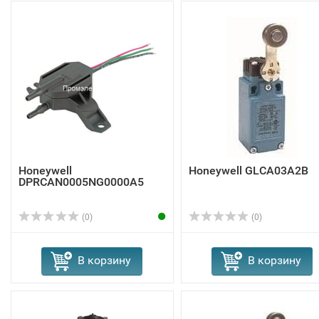
Honeywell
Honeywell GLCA03A2B
DPRCAN0005NG0000A5
(0)
(0)
В корзину
В корзину