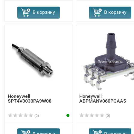
В корзину
В корзину
Honeywell
Honeywell
SPT4V0030PA9W08
ABPMANV060PGAA5
(0)
(0)
В корзину
В корзину