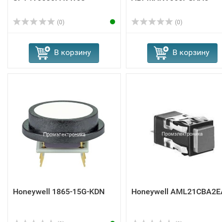
(0)
(0)
В корзину
В корзину
Honeywell 1865-15G-KDN
Honeywell AML21CBA2E