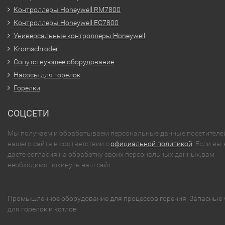
Контроллеры Honeywell RM7800
Контроллеры Honeywell EC7800
Универсальные контроллеры Honeywell
Kromschroder
Сопутствующее оборудование
Насосы для горелок
Горелки
СОЦСЕТИ
Мы получаем и обрабатываем персональные данные посетителе
нашего сайта в соответствии с
официальной политикой
. Если вы 
даете согласия на обработку своих персональных данных,вам
необходимо покинуть наш сайт.
Промышленное оборудование для процессов горения. Запасные 
для горелок и котлов