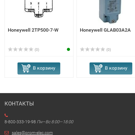
Honeywell 2TP500-7-W
Honeywell GLAB03A2A
(0)
(0)
В корзину
В корзину
КОНТАКТЫ
8-800-333-19-98
Пн—Вс 8:00—18:00
sales@prom-elec.com