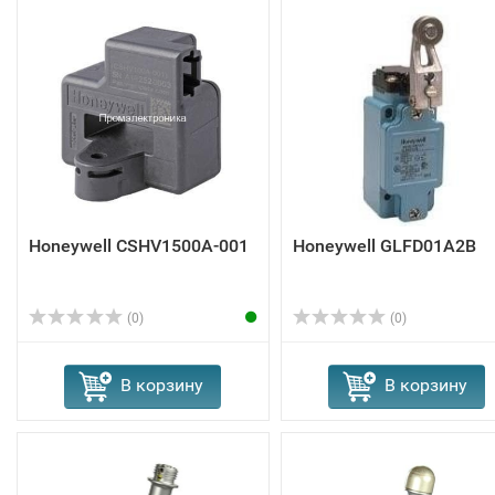
Honeywell CSHV1500A-001
Honeywell GLFD01A2B
(0)
(0)
В корзину
В корзину