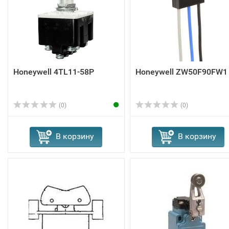
Honeywell 4TL11-58P
Honeywell ZW50F90FW1
(0)
(0)
В корзину
В корзину