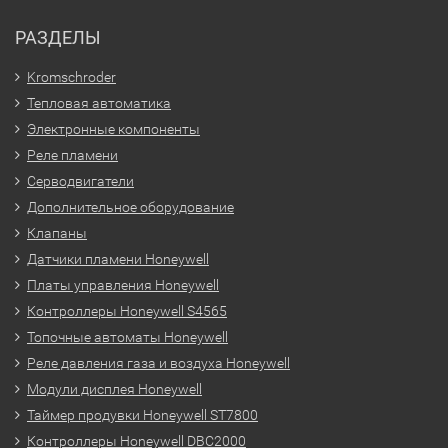
РАЗДЕЛЫ
Kromschroder
Тепловая автоматика
Электронные компоненты
Реле пламени
Серводвигатели
Дополнительное оборудование
Клапаны
Датчики пламени Honeywell
Платы управления Honeywell
Контроллеры Honeywell S4565
Топочные автоматы Honeywell
Реле давления газа и воздуха Honeywell
Модули дисплея Honeywell
Таймер продувки Honeywell ST7800
Контроллеры Honeywell DBC2000