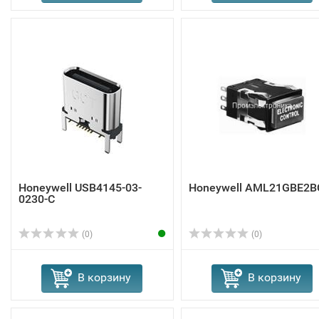
Honeywell USB4145-03-
Honeywell AML21GBE2B
0230-C
(0)
(0)
В корзину
В корзину