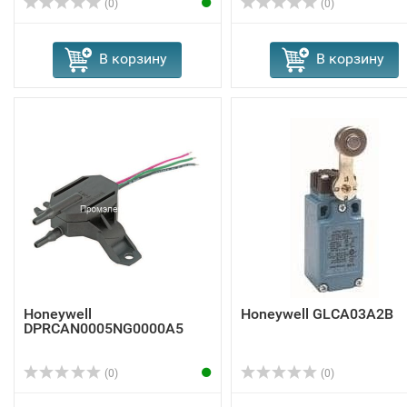
(0)
(0)
В корзину
В корзину
Honeywell
Honeywell GLCA03A2B
DPRCAN0005NG0000A5
(0)
(0)