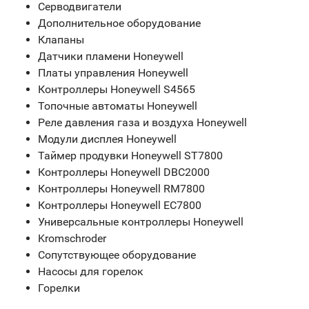
Серводвигатели
Дополнительное оборудование
Клапаны
Датчики пламени Honeywell
Платы управления Honeywell
Контроллеры Honeywell S4565
Топочные автоматы Honeywell
Реле давления газа и воздуха Honeywell
Модули дисплея Honeywell
Таймер продувки Honeywell ST7800
Контроллеры Honeywell DBC2000
Контроллеры Honeywell RM7800
Контроллеры Honeywell EC7800
Универсальные контроллеры Honeywell
Kromschroder
Сопутствующее оборудование
Насосы для горелок
Горелки