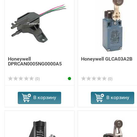
Honeywell
Honeywell GLCA03A2B
DPRCAN0005NG0000A5
(0)
(0)
В корзину
В корзину