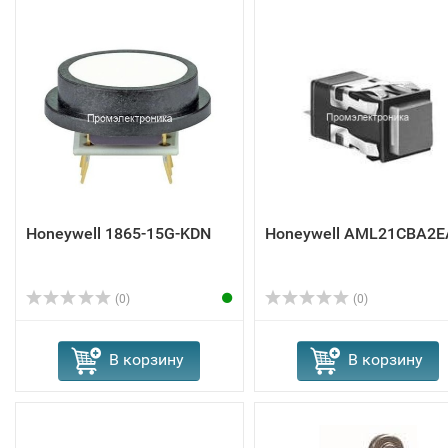
Honeywell 1865-15G-KDN
Honeywell AML21CBA2E
(0)
(0)
В корзину
В корзину