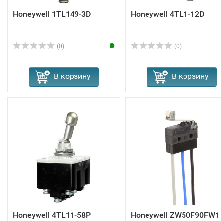
Honeywell 1TL149-3D
Honeywell 4TL1-12D
(0)
(0)
В корзину
В корзину
Honeywell 4TL11-58P
Honeywell ZW50F90FW1