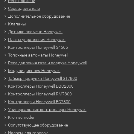
Реле пламени
Серводвигатели
Дополнительное оборудование
Клапаны
Датчики пламени Honeywell
Платы управления Honeywell
Контроллеры Honeywell S4565
Топочные автоматы Honeywell
Реле давления газа и воздуха Honeywell
Модули дисплея Honeywell
Таймер продувки Honeywell ST7800
Контроллеры Honeywell DBC2000
Контроллеры Honeywell RM7800
Контроллеры Honeywell EC7800
Универсальные контроллеры Honeywell
Kromschroder
Сопутствующее оборудование
Насосы для горелок