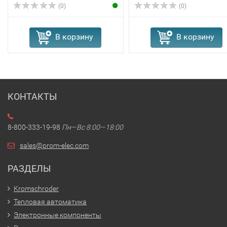
(0)
(0)
В корзину
В корзину
КОНТАКТЫ
8-800-333-19-98
Пн—Вс 8:00—18:00
sales@prom-elec.com
РАЗДЕЛЫ
Kromschroder
Тепловая автоматика
Электронные компоненты