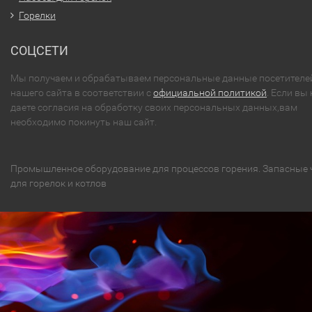
Горелки
СОЦСЕТИ
Мы получаем и обрабатываем персональные данные посетителе
нашего сайта в соответствии с
официальной политикой
. Если вы 
даете согласия на обработку своих персональных данных,вам
необходимо покинуть наш сайт.
Промышленное оборудование для процессов горения. Запасные 
для горелок и котлов