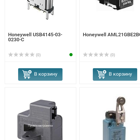
Honeywell USB4145-03-
Honeywell AML21GBE2B
0230-C
(0)
(0)
В корзину
В корзину