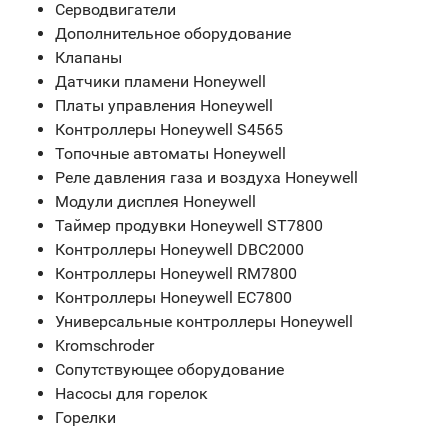
Серводвигатели
Дополнительное оборудование
Клапаны
Датчики пламени Honeywell
Платы управления Honeywell
Контроллеры Honeywell S4565
Топочные автоматы Honeywell
Реле давления газа и воздуха Honeywell
Модули дисплея Honeywell
Таймер продувки Honeywell ST7800
Контроллеры Honeywell DBC2000
Контроллеры Honeywell RM7800
Контроллеры Honeywell EC7800
Универсальные контроллеры Honeywell
Kromschroder
Сопутствующее оборудование
Насосы для горелок
Горелки