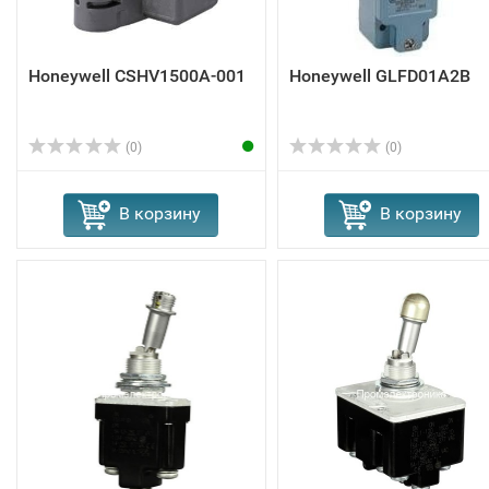
Honeywell CSHV1500A-001
Honeywell GLFD01A2B
(0)
(0)
В корзину
В корзину