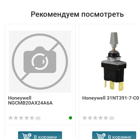
Рекомендуем посмотреть
Honeywell
Honeywell 31NT391-7-C
NGCMB20AX24A6A
(0)
(0)
В корзину
В корзину