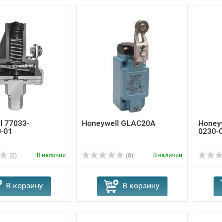
l 77033-
Honeywell GLAC20A
Honey
-01
0230-
В наличии
В наличии
(0)
(0)
В корзину
В корзину