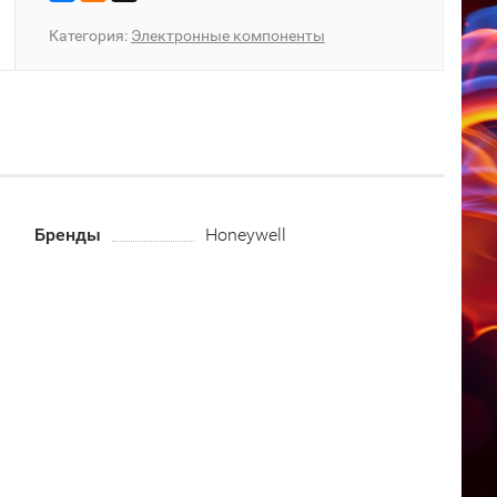
Категория:
Электронные компоненты
Бренды
Honeywell