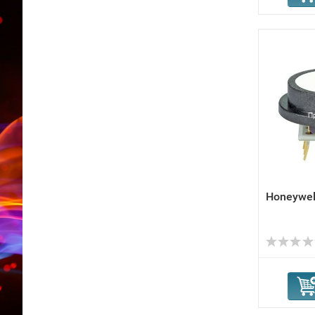
Honeywel