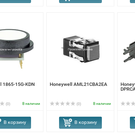
l 1865-15G-KDN
Honeywell AML21CBA2EA
Honey
DPRC
В наличии
В наличии
(0)
(0)
В корзину
В корзину