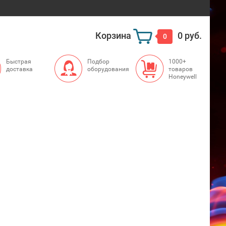
Корзина
0 руб.
0
Быстрая
Подбор
1000+
доставка
оборудования
товаров
Honeywell