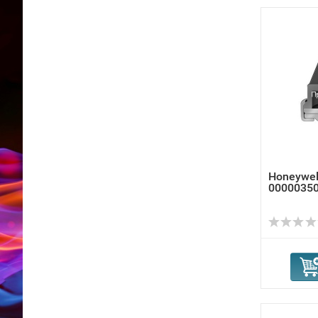
Honeywel
00000350