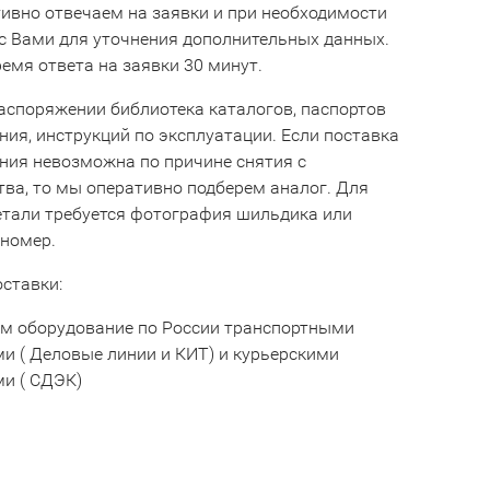
ивно отвечаем на заявки и при необходимости
с Вами для уточнения дополнительных данных.
емя ответа на заявки 30 минут.
аспоряжении библиотека каталогов, паспортов
ния, инструкций по эксплуатации. Если поставка
ния невозможна по причине снятия с
тва, то мы оперативно подберем аналог. Для
етали требуется фотография шильдика или
 номер.
оставки:
м оборудование по России транспортными
и ( Деловые линии и КИТ) и курьерскими
и ( СДЭК)