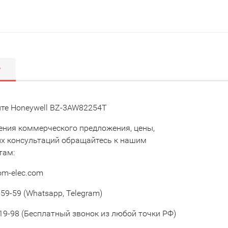
Р
те Honeywell BZ-3AW82254T
ения коммерческого предложения, цены,
их консультаций обращайтесь к нашим
там:
om-elec.com
59-59 (Whatsapp, Telegram)
19-98 (Бесплатный звонок из любой точки РФ)