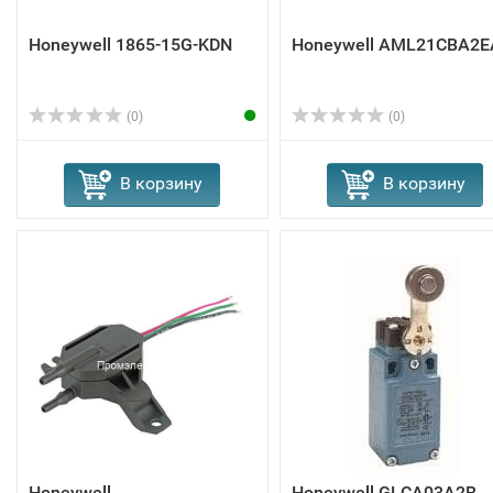
Honeywell 1865-15G-KDN
Honeywell AML21CBA2E
(0)
(0)
В корзину
В корзину
Honeywell
Honeywell GLCA03A2B