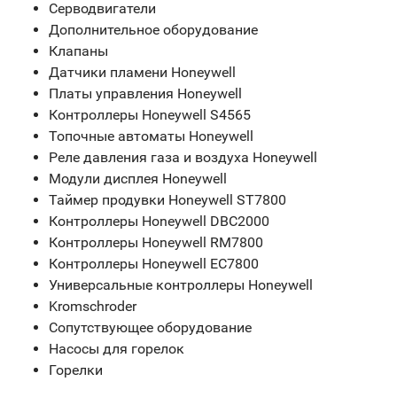
Серводвигатели
Дополнительное оборудование
Клапаны
Датчики пламени Honeywell
Платы управления Honeywell
Контроллеры Honeywell S4565
Топочные автоматы Honeywell
Реле давления газа и воздуха Honeywell
Модули дисплея Honeywell
Таймер продувки Honeywell ST7800
Контроллеры Honeywell DBC2000
Контроллеры Honeywell RM7800
Контроллеры Honeywell EC7800
Универсальные контроллеры Honeywell
Kromschroder
Сопутствующее оборудование
Насосы для горелок
Горелки