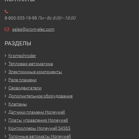
8-800-333-19-98
Пн—Вс 8:00—18:00
sales@prom-elec.com
РАЗДЕЛЫ
Kromschroder
Тепловая автоматика
Электронные компоненты
Реле пламени
Серводвигатели
Дополнительное оборудование
Клапаны
Датчики пламени Honeywell
Платы управления Honeywell
Контроллеры Honeywell S4565
Топочные автоматы Honeywell