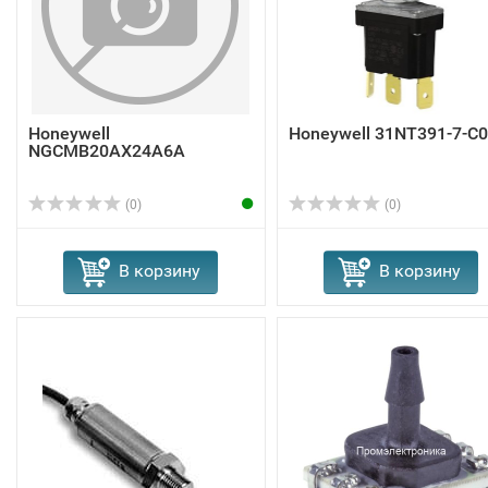
Honeywell
Honeywell 31NT391-7-C
NGCMB20AX24A6A
(0)
(0)
В корзину
В корзину