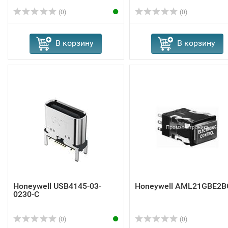
(0)
(0)
В корзину
В корзину
Honeywell USB4145-03-
Honeywell AML21GBE2B
0230-C
(0)
(0)