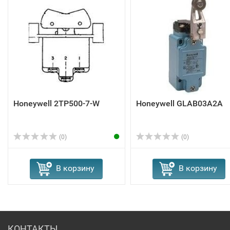
Honeywell 2TP500-7-W
Honeywell GLAB03A2A
(0)
(0)
В корзину
В корзину
КОНТАКТЫ