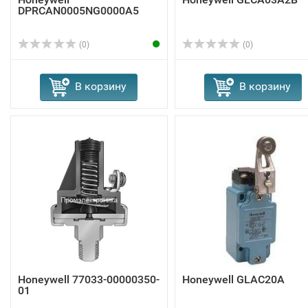
DPRCAN0005NG0000A5
(0)
(0)
В корзину
В корзину
Honeywell 77033-00000350-
Honeywell GLAC20A
01