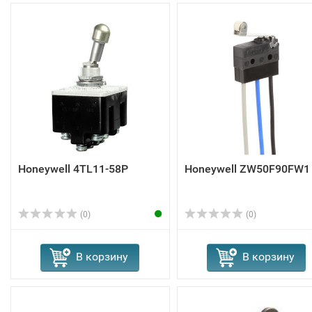
Honeywell 4TL11-58P
Honeywell ZW50F90FW1
(0)
(0)
В корзину
В корзину