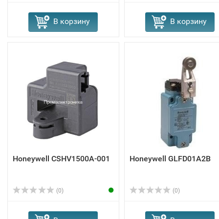
В корзину
В корзину
Honeywell CSHV1500A-001
Honeywell GLFD01A2B
(0)
(0)