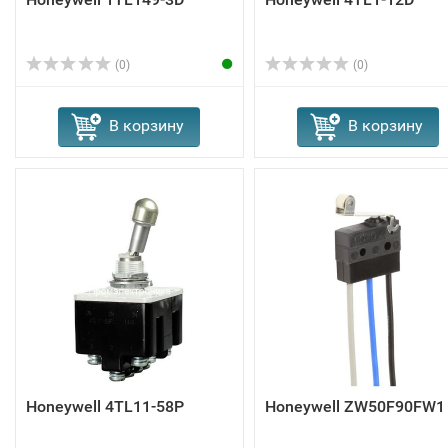
(0)
(0)
В корзину
В корзину
Honeywell 4TL11-58P
Honeywell ZW50F90FW1