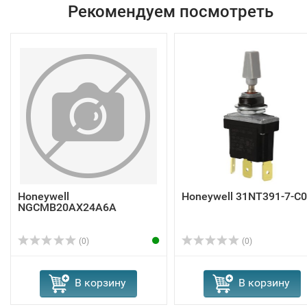
Рекомендуем посмотреть
Honeywell
Honeywell 31NT391-7-C
NGCMB20AX24A6A
(0)
(0)
В корзину
В корзину