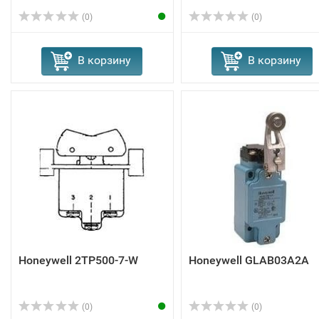
(0)
(0)
В корзину
В корзину
Honeywell 2TP500-7-W
Honeywell GLAB03A2A
(0)
(0)