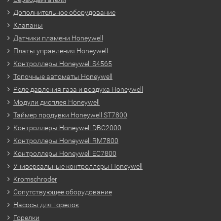
Дополнительное оборудование
Клапаны
Датчики пламени Honeywell
Платы управления Honeywell
Контроллеры Honeywell S4565
Топочные автоматы Honeywell
Реле давления газа и воздуха Honeywell
Модули дисплея Honeywell
Таймер продувки Honeywell ST7800
Контроллеры Honeywell DBC2000
Контроллеры Honeywell RM7800
Контроллеры Honeywell EC7800
Универсальные контроллеры Honeywell
Kromschroder
Сопутствующее оборудование
Насосы для горелок
Горелки