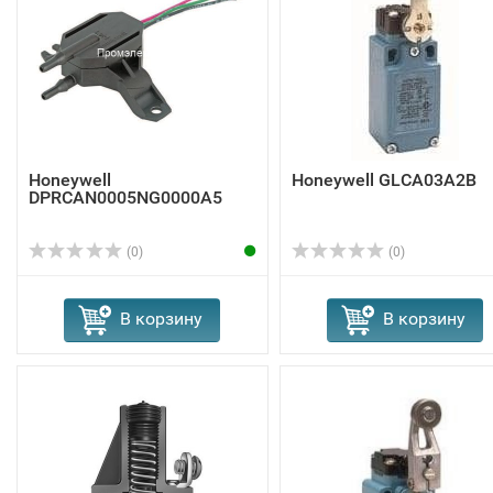
Honeywell
Honeywell GLCA03A2B
DPRCAN0005NG0000A5
(0)
(0)
В корзину
В корзину