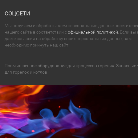
СОЦСЕТИ
Мы получаем и обрабатываем персональные данные посетителе
нашего сайта в соответствии с
официальной политикой
. Если вы 
даете согласия на обработку своих персональных данных,вам
необходимо покинуть наш сайт.
Промышленное оборудование для процессов горения. Запасные 
для горелок и котлов