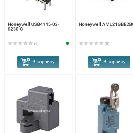
Honeywell USB4145-03-
Honeywell AML21GBE2B
0230-C
(0)
(0)
В корзину
В корзину