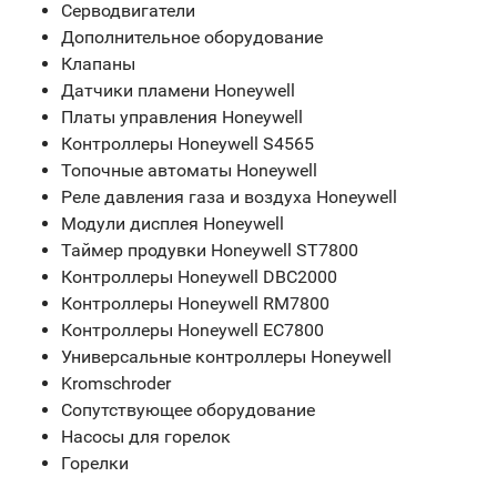
Серводвигатели
Дополнительное оборудование
Клапаны
Датчики пламени Honeywell
Платы управления Honeywell
Контроллеры Honeywell S4565
Топочные автоматы Honeywell
Реле давления газа и воздуха Honeywell
Модули дисплея Honeywell
Таймер продувки Honeywell ST7800
Контроллеры Honeywell DBC2000
Контроллеры Honeywell RM7800
Контроллеры Honeywell EC7800
Универсальные контроллеры Honeywell
Kromschroder
Сопутствующее оборудование
Насосы для горелок
Горелки