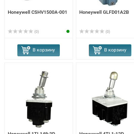
Honeywell CSHV1500A-001
Honeywell GLFD01A2B
(0)
(0)
В корзину
В корзину
Honeywell 1TL149-3D
Honeywell 4TL1-12D