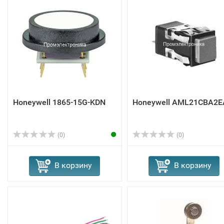
Honeywell 1865-15G-KDN
Honeywell AML21CBA2E
(0)
(0)
В корзину
В корзину