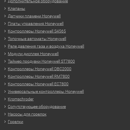
Дополнительное оборудование
Клапаны
Датчики пламени Honeywell
Платы управления Honeywell
Контроллеры Honeywell S4565
Топочные автоматы Honeywell
Реле давления газа и воздуха Honeywell
Модули дисплея Honeywell
Таймер продувки Honeywell ST7800
Контроллеры Honeywell DBC2000
Контроллеры Honeywell RM7800
Контроллеры Honeywell EC7800
Универсальные контроллеры Honeywell
Kromschroder
Сопутствующее оборудование
Насосы для горелок
Горелки