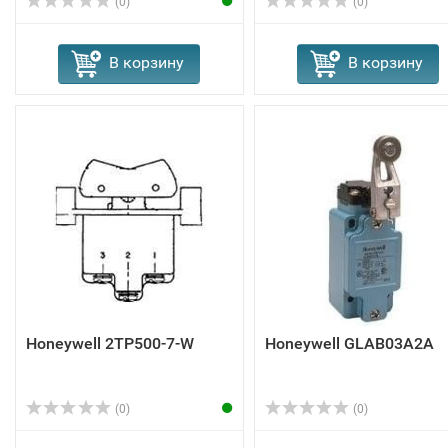
(0)
(0)
В корзину
В корзину
Honeywell 2TP500-7-W
Honeywell GLAB03A2A
(0)
(0)