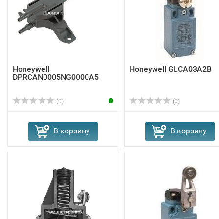
Honeywell
Honeywell GLCA03A2B
DPRCAN0005NG0000A5
(0)
(0)
В корзину
В корзину