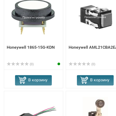
Honeywell 1865-15G-KDN
Honeywell AML21CBA2E
(0)
(0)
В корзину
В корзину