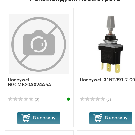
Honeywell
Honeywell 31NT391-7-C
NGCMB20AX24A6A
(0)
(0)
В корзину
В корзину