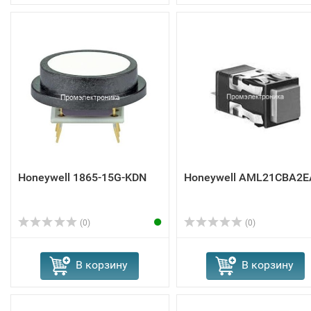
Honeywell 1865-15G-KDN
Honeywell AML21CBA2E
(0)
(0)
В корзину
В корзину