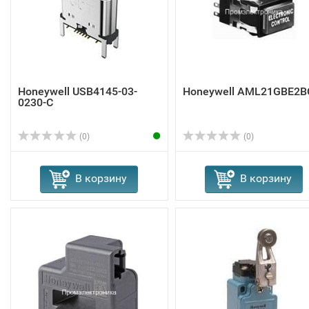
Honeywell USB4145-03-
Honeywell AML21GBE2B
0230-C
(0)
(0)
В корзину
В корзину