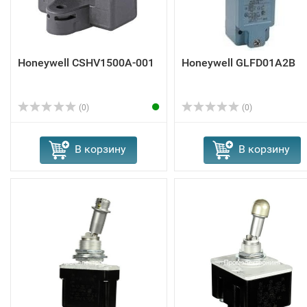
Honeywell CSHV1500A-001
Honeywell GLFD01A2B
(0)
(0)
В корзину
В корзину