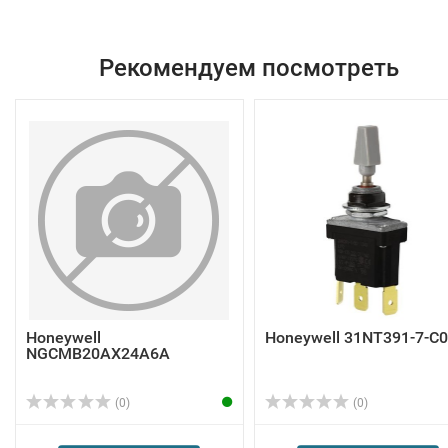
Рекомендуем посмотреть
Honeywell
Honeywell 31NT391-7-C
NGCMB20AX24A6A
(0)
(0)