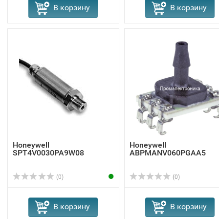
В корзину
В корзину
Honeywell
Honeywell
SPT4V0030PA9W08
ABPMANV060PGAA5
(0)
(0)
В корзину
В корзину