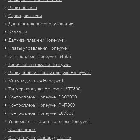
Реле пламени
Серводвигатели
Дополнительное оборудование
Клапаны
Датчики пламени Honeywell
Платы управления Honeywell
Контроллеры Honeywell S4565
Топочные автоматы Honeywell
Реле давления газа и воздуха Honeywell
Модули дисплея Honeywell
Таймер продувки Honeywell ST7800
Контроллеры Honeywell DBC2000
Контроллеры Honeywell RM7800
Контроллеры Honeywell EC7800
Универсальные контроллеры Honeywell
Kromschroder
Сопутствующее оборудование