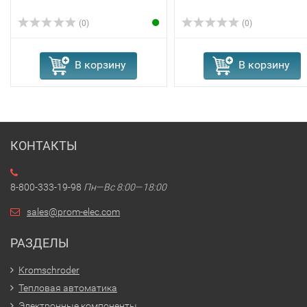
(0)
(0)
В корзину
В корзину
КОНТАКТЫ
8-800-333-19-98
Пн—Вс 8:00—18:00
sales@prom-elec.com
РАЗДЕЛЫ
Kromschroder
Тепловая автоматика
Электронные компоненты