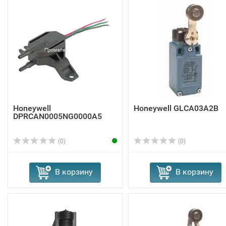
Honeywell
Honeywell GLCA03A2B
DPRCAN0005NG0000A5
(0)
(0)
В корзину
В корзину