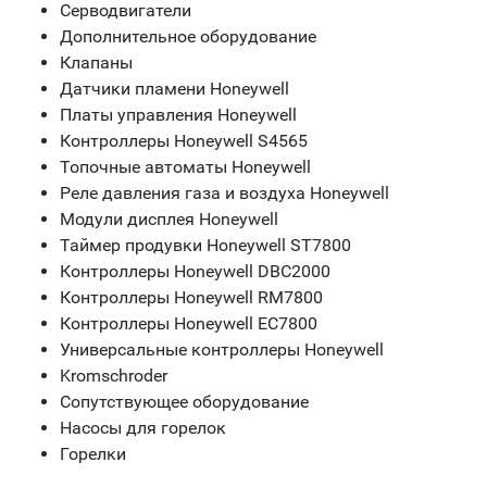
Серводвигатели
Дополнительное оборудование
Клапаны
Датчики пламени Honeywell
Платы управления Honeywell
Контроллеры Honeywell S4565
Топочные автоматы Honeywell
Реле давления газа и воздуха Honeywell
Модули дисплея Honeywell
Таймер продувки Honeywell ST7800
Контроллеры Honeywell DBC2000
Контроллеры Honeywell RM7800
Контроллеры Honeywell EC7800
Универсальные контроллеры Honeywell
Kromschroder
Сопутствующее оборудование
Насосы для горелок
Горелки