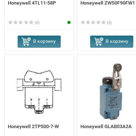
Honeywell 4TL11-58P
Honeywell ZW50F90FW1
(0)
(0)
В корзину
В корзину
Honeywell 2TP500-7-W
Honeywell GLAB03A2A