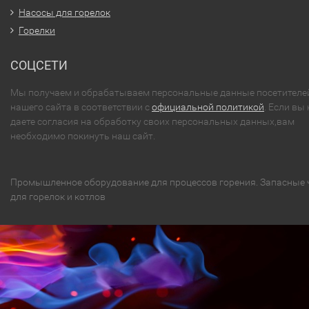
Насосы для горелок
Горелки
СОЦСЕТИ
Мы получаем и обрабатываем персональные данные посетителе
нашего сайта в соответствии с
официальной политикой
. Если вы 
даете согласия на обработку своих персональных данных,вам
необходимо покинуть наш сайт.
Промышленное оборудование для процессов горения. Запасные 
для горелок и котлов