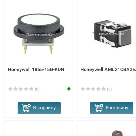
Honeywell 1865-15G-KDN
Honeywell AML21CBA2E
(0)
(0)
В корзину
В корзину