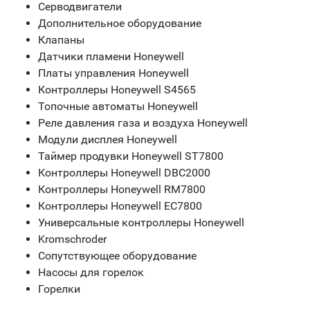
Серводвигатели
Дополнительное оборудование
Клапаны
Датчики пламени Honeywell
Платы управления Honeywell
Контроллеры Honeywell S4565
Топочные автоматы Honeywell
Реле давления газа и воздуха Honeywell
Модули дисплея Honeywell
Таймер продувки Honeywell ST7800
Контроллеры Honeywell DBC2000
Контроллеры Honeywell RM7800
Контроллеры Honeywell EC7800
Универсальные контроллеры Honeywell
Kromschroder
Сопутствующее оборудование
Насосы для горелок
Горелки