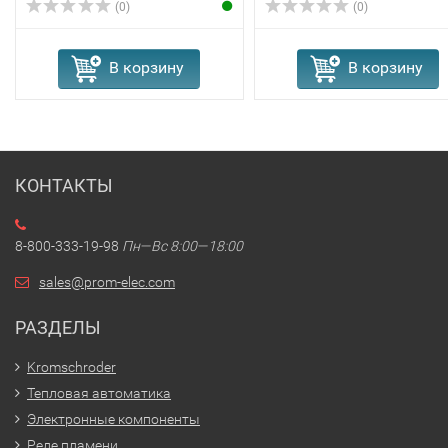
(0)
(0)
В корзину
В корзину
КОНТАКТЫ
8-800-333-19-98
Пн—Вс 8:00—18:00
sales@prom-elec.com
РАЗДЕЛЫ
Kromschroder
Тепловая автоматика
Электронные компоненты
Реле пламени