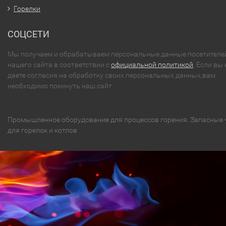
Горелки
СОЦСЕТИ
Мы получаем и обрабатываем персональные данные посетителе
нашего сайта в соответствии с
официальной политикой
. Если вы 
даете согласия на обработку своих персональных данных,вам
необходимо покинуть наш сайт.
Промышленное оборудование для процессов горения. Запасные 
для горелок и котлов