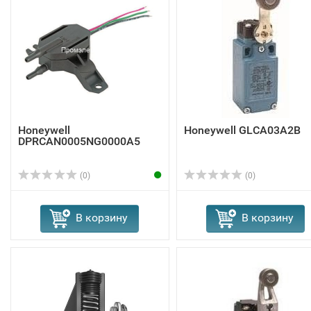
Honeywell
Honeywell GLCA03A2B
DPRCAN0005NG0000A5
(0)
(0)
В корзину
В корзину