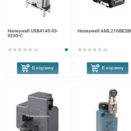
Honeywell USB4145-03-
Honeywell AML21GBE2B
0230-C
(0)
(0)
В корзину
В корзину