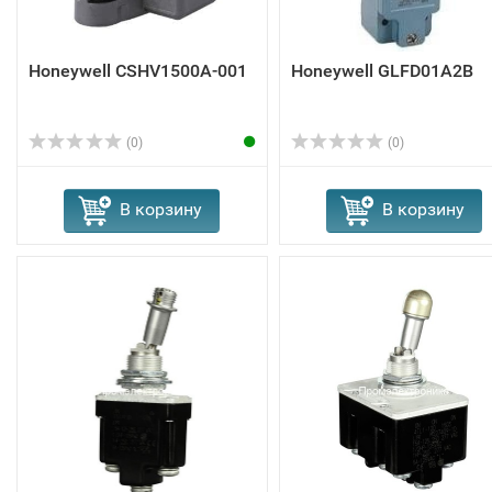
Honeywell CSHV1500A-001
Honeywell GLFD01A2B
(0)
(0)
В корзину
В корзину