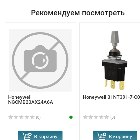
Рекомендуем посмотреть
Honeywell
Honeywell 31NT391-7-C
NGCMB20AX24A6A
(0)
(0)
В корзину
В корзину