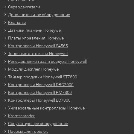
Серводвигатели
Дополнительное оборудование
Клапаны
Датчики пламени Honeywell
Платы управления Honeywell
Контроллеры Honeywell S4565
Топочные автоматы Honeywell
Реле давления газа и воздуха Honeywell
Модули дисплея Honeywell
Таймер продувки Honeywell ST7800
Контроллеры Honeywell DBC2000
Контроллеры Honeywell RM7800
Контроллеры Honeywell EC7800
Универсальные контроллеры Honeywell
Kromschroder
Сопутствующее оборудование
Насосы для горелок