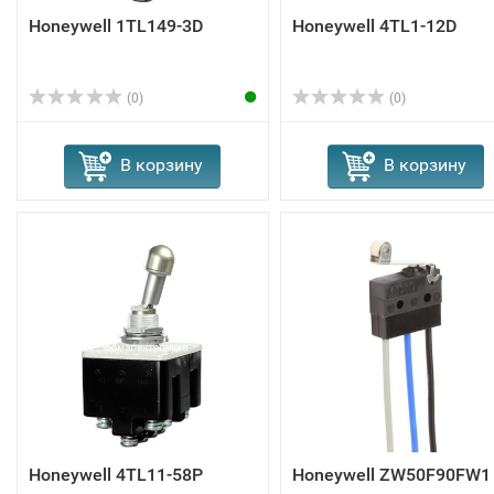
Honeywell 1TL149-3D
Honeywell 4TL1-12D
(0)
(0)
В корзину
В корзину
Honeywell 4TL11-58P
Honeywell ZW50F90FW1