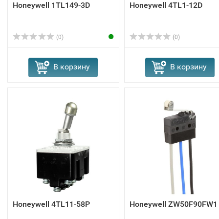
Honeywell 1TL149-3D
Honeywell 4TL1-12D
(0)
(0)
В корзину
В корзину
Honeywell 4TL11-58P
Honeywell ZW50F90FW1