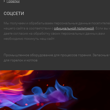
Горелки
СОЦСЕТИ
Мы получаем и обрабатываем персональные данные посетителе
нашего сайта в соответствии с
официальной политикой
. Если вы 
даете согласия на обработку своих персональных данных,вам
необходимо покинуть наш сайт.
Промышленное оборудование для процессов горения. Запасные 
для горелок и котлов