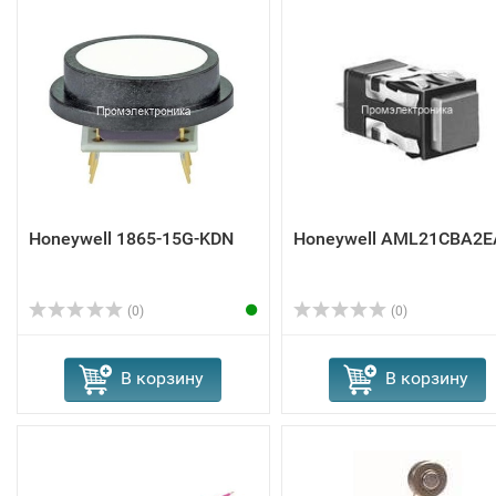
Honeywell 1865-15G-KDN
Honeywell AML21CBA2E
(0)
(0)
В корзину
В корзину