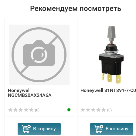
Рекомендуем посмотреть
Honeywell
Honeywell 31NT391-7-C
NGCMB20AX24A6A
(0)
(0)
В корзину
В корзину