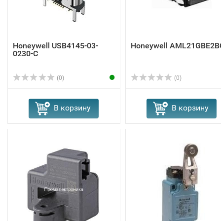
Honeywell USB4145-03-
Honeywell AML21GBE2B
0230-C
(0)
(0)
В корзину
В корзину