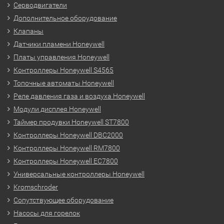
Серводвигатели
Дополнительное оборудование
Клапаны
Датчики пламени Honeywell
Платы управления Honeywell
Контроллеры Honeywell S4565
Топочные автоматы Honeywell
Реле давления газа и воздуха Honeywell
Модули дисплея Honeywell
Таймер продувки Honeywell ST7800
Контроллеры Honeywell DBC2000
Контроллеры Honeywell RM7800
Контроллеры Honeywell EC7800
Универсальные контроллеры Honeywell
Kromschroder
Сопутствующее оборудование
Насосы для горелок