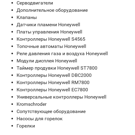
Серводвигатели
Дополнительное оборудование
Клапаны
Датчики пламени Honeywell
Платы управления Honeywell
Контроллеры Honeywell S4565
Топочные автоматы Honeywell
Реле давления газа и воздуха Honeywell
Модули дисплея Honeywell
Таймер продувки Honeywell ST7800
Контроллеры Honeywell DBC2000
Контроллеры Honeywell RM7800
Контроллеры Honeywell EC7800
Универсальные контроллеры Honeywell
Kromschroder
Сопутствующее оборудование
Насосы для горелок
Горелки