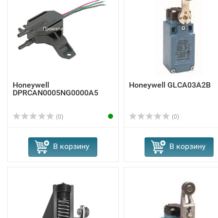
Honeywell
Honeywell GLCA03A2B
DPRCAN0005NG0000A5
(0)
(0)
В корзину
В корзину