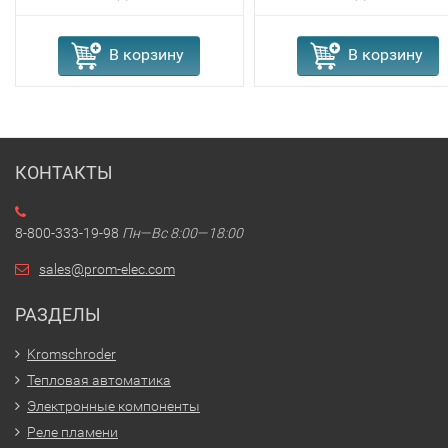
В корзину
В корзину
КОНТАКТЫ
8-800-333-19-98
Пн—Вс 8:00—18:00
sales@prom-elec.com
РАЗДЕЛЫ
Kromschroder
Тепловая автоматика
Электронные компоненты
Реле пламени