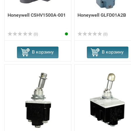
Honeywell CSHV1500A-001
Honeywell GLFD01A2B
(0)
(0)
В корзину
В корзину