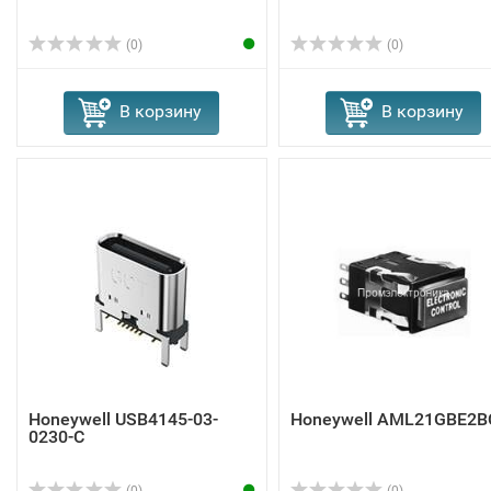
(0)
(0)
В корзину
В корзину
Honeywell USB4145-03-
Honeywell AML21GBE2B
0230-C
(0)
(0)