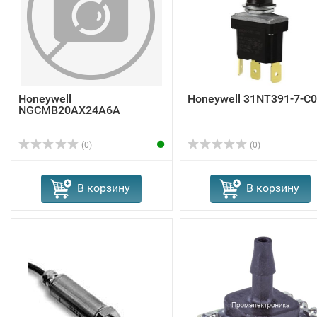
Honeywell
Honeywell 31NT391-7-C
NGCMB20AX24A6A
(0)
(0)
В корзину
В корзину