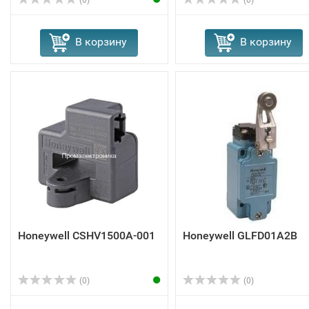
В корзину
В корзину
Honeywell CSHV1500A-001
Honeywell GLFD01A2B
(0)
(0)