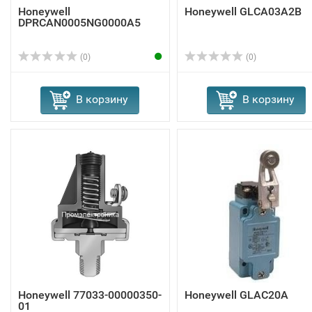
Honeywell
Honeywell GLCA03A2B
DPRCAN0005NG0000A5
(0)
(0)
В корзину
В корзину
Honeywell 77033-00000350-
Honeywell GLAC20A
01