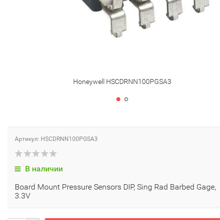
Honeywell HSCDRNN100PGSA3
Артикул: HSCDRNN100PGSA3
В наличии
Board Mount Pressure Sensors DIP, Sing Rad Barbed Gage,
3.3V