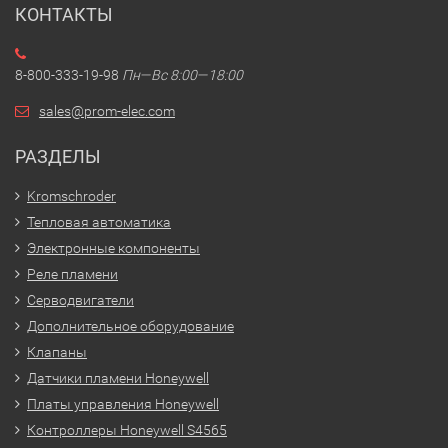
КОНТАКТЫ
8-800-333-19-98
Пн—Вс 8:00—18:00
sales@prom-elec.com
РАЗДЕЛЫ
Kromschroder
Тепловая автоматика
Электронные компоненты
Реле пламени
Серводвигатели
Дополнительное оборудование
Клапаны
Датчики пламени Honeywell
Платы управления Honeywell
Контроллеры Honeywell S4565