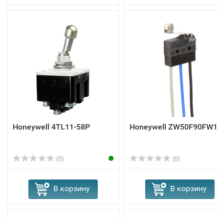
Honeywell 4TL11-58P
Honeywell ZW50F90FW1
(0)
(0)
В корзину
В корзину