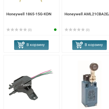
Honeywell 1865-15G-KDN
Honeywell AML21CBA2E
(0)
(0)
В корзину
В корзину