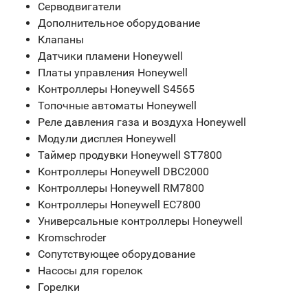
Серводвигатели
Дополнительное оборудование
Клапаны
Датчики пламени Honeywell
Платы управления Honeywell
Контроллеры Honeywell S4565
Топочные автоматы Honeywell
Реле давления газа и воздуха Honeywell
Модули дисплея Honeywell
Таймер продувки Honeywell ST7800
Контроллеры Honeywell DBC2000
Контроллеры Honeywell RM7800
Контроллеры Honeywell EC7800
Универсальные контроллеры Honeywell
Kromschroder
Сопутствующее оборудование
Насосы для горелок
Горелки