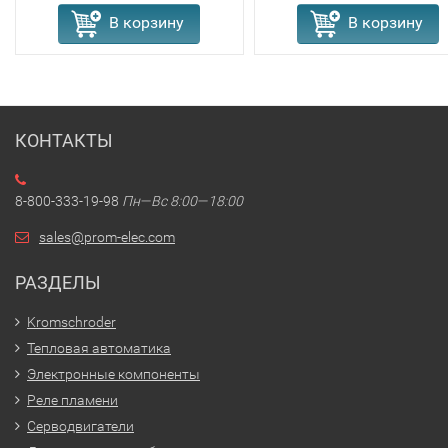
В корзину
В корзину
КОНТАКТЫ
8-800-333-19-98
Пн—Вс 8:00—18:00
sales@prom-elec.com
РАЗДЕЛЫ
Kromschroder
Тепловая автоматика
Электронные компоненты
Реле пламени
Серводвигатели