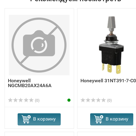
Honeywell
Honeywell 31NT391-7-C
NGCMB20AX24A6A
(0)
(0)
В корзину
В корзину