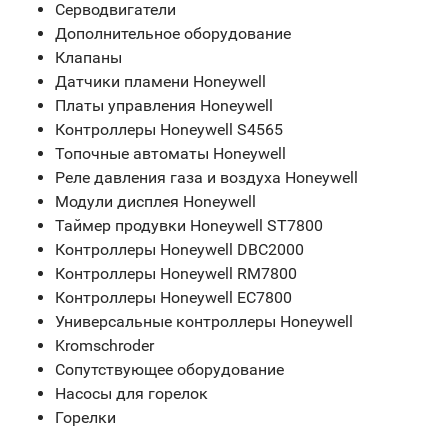
Серводвигатели
Дополнительное оборудование
Клапаны
Датчики пламени Honeywell
Платы управления Honeywell
Контроллеры Honeywell S4565
Топочные автоматы Honeywell
Реле давления газа и воздуха Honeywell
Модули дисплея Honeywell
Таймер продувки Honeywell ST7800
Контроллеры Honeywell DBC2000
Контроллеры Honeywell RM7800
Контроллеры Honeywell EC7800
Универсальные контроллеры Honeywell
Kromschroder
Сопутствующее оборудование
Насосы для горелок
Горелки