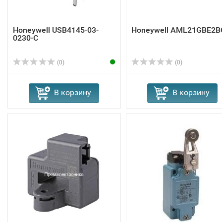
Honeywell USB4145-03-
Honeywell AML21GBE2B
0230-C
(0)
(0)
В корзину
В корзину