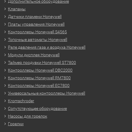
Дополнительное оборудование
Клапаны
Датчики пламени Honeywell
Платы управления Honeywell
Контроллеры Honeywell S4565
Топочные автоматы Honeywell
Реле давления газа и воздуха Honeywell
Модули дисплея Honeywell
Таймер продувки Honeywell ST7800
Контроллеры Honeywell DBC2000
Контроллеры Honeywell RM7800
Контроллеры Honeywell EC7800
Универсальные контроллеры Honeywell
Kromschroder
Сопутствующее оборудование
Насосы для горелок
Горелки