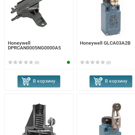
Honeywell
Honeywell GLCA03A2B
DPRCAN0005NG0000A5
(0)
(0)
В корзину
В корзину