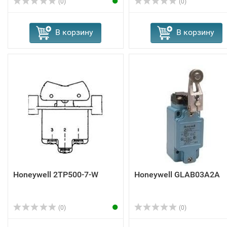
(0)
(0)
В корзину
В корзину
Honeywell 2TP500-7-W
Honeywell GLAB03A2A
(0)
(0)