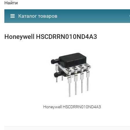
Найти
Каталог товаров
Honeywell HSCDRRN010ND4A3
Honeywell HSCDRRN010ND4A3