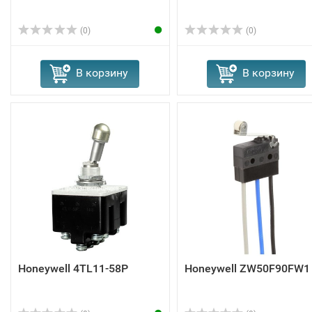
(0)
(0)
В корзину
В корзину
Honeywell 4TL11-58P
Honeywell ZW50F90FW1