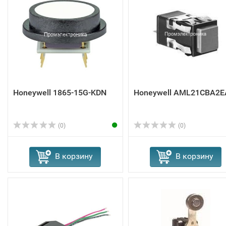
Honeywell 1865-15G-KDN
Honeywell AML21CBA2E
(0)
(0)
В корзину
В корзину