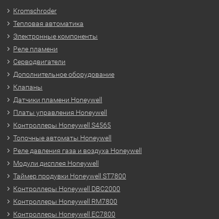
Kromschroder
Тепловая автоматика
Электронные компоненты
Реле пламени
Серводвигатели
Дополнительное оборудование
Клапаны
Датчики пламени Honeywell
Платы управления Honeywell
Контроллеры Honeywell S4565
Топочные автоматы Honeywell
Реле давления газа и воздуха Honeywell
Модули дисплея Honeywell
Таймер продувки Honeywell ST7800
Контроллеры Honeywell DBC2000
Контроллеры Honeywell RM7800
Контроллеры Honeywell EC7800