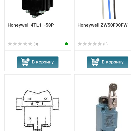
Honeywell 4TL11-58P
Honeywell ZW50F90FW1
(0)
(0)
В корзину
В корзину