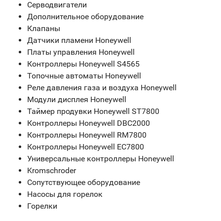
Серводвигатели
Дополнительное оборудование
Клапаны
Датчики пламени Honeywell
Платы управления Honeywell
Контроллеры Honeywell S4565
Топочные автоматы Honeywell
Реле давления газа и воздуха Honeywell
Модули дисплея Honeywell
Таймер продувки Honeywell ST7800
Контроллеры Honeywell DBC2000
Контроллеры Honeywell RM7800
Контроллеры Honeywell EC7800
Универсальные контроллеры Honeywell
Kromschroder
Сопутствующее оборудование
Насосы для горелок
Горелки