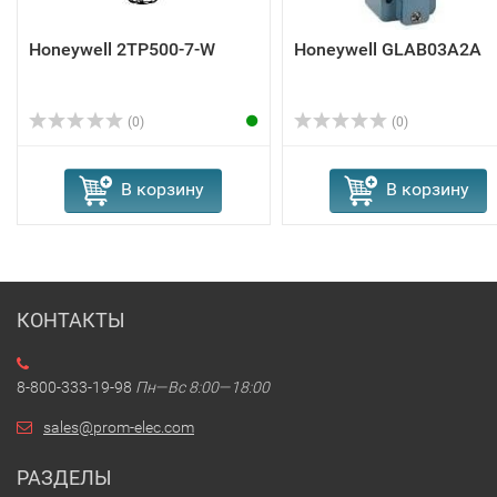
Honeywell 2TP500-7-W
Honeywell GLAB03A2A
(0)
(0)
В корзину
В корзину
КОНТАКТЫ
8-800-333-19-98
Пн—Вс 8:00—18:00
sales@prom-elec.com
РАЗДЕЛЫ