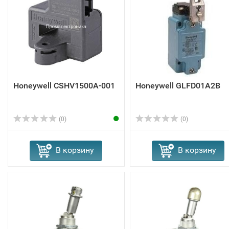
Honeywell CSHV1500A-001
Honeywell GLFD01A2B
(0)
(0)
В корзину
В корзину