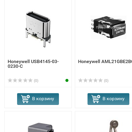
Honeywell USB4145-03-
Honeywell AML21GBE2B
0230-C
(0)
(0)
В корзину
В корзину