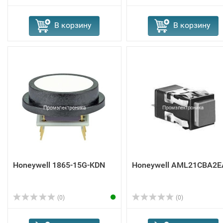
В корзину
В корзину
Honeywell 1865-15G-KDN
Honeywell AML21CBA2E
(0)
(0)