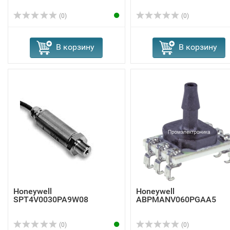
(0)
(0)
В корзину
В корзину
Honeywell
Honeywell
SPT4V0030PA9W08
ABPMANV060PGAA5
(0)
(0)