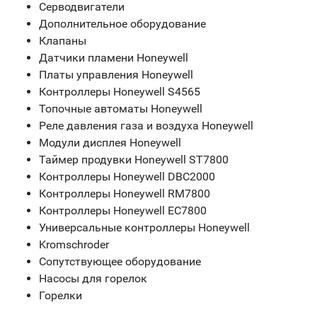
Серводвигатели
Дополнительное оборудование
Клапаны
Датчики пламени Honeywell
Платы управления Honeywell
Контроллеры Honeywell S4565
Топочные автоматы Honeywell
Реле давления газа и воздуха Honeywell
Модули дисплея Honeywell
Таймер продувки Honeywell ST7800
Контроллеры Honeywell DBC2000
Контроллеры Honeywell RM7800
Контроллеры Honeywell EC7800
Универсальные контроллеры Honeywell
Kromschroder
Сопутствующее оборудование
Насосы для горелок
Горелки