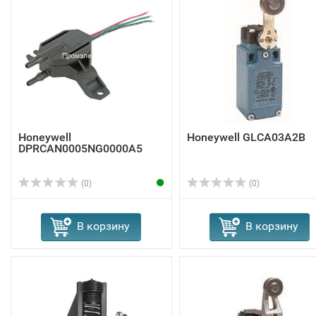
Honeywell
Honeywell GLCA03A2B
DPRCAN0005NG0000A5
(0)
(0)
В корзину
В корзину