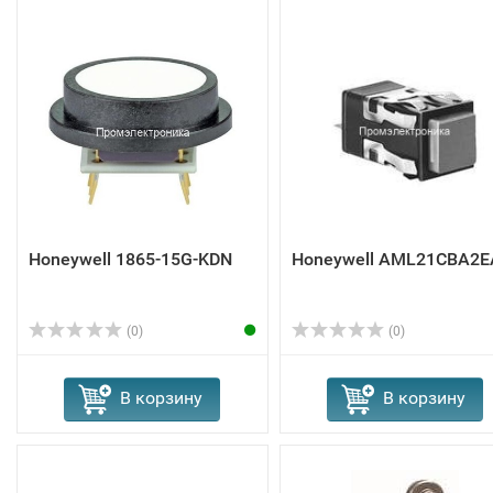
Honeywell 1865-15G-KDN
Honeywell AML21CBA2E
(0)
(0)
В корзину
В корзину