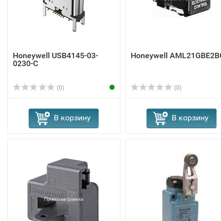
Honeywell USB4145-03-
Honeywell AML21GBE2B
0230-C
(0)
(0)
В корзину
В корзину