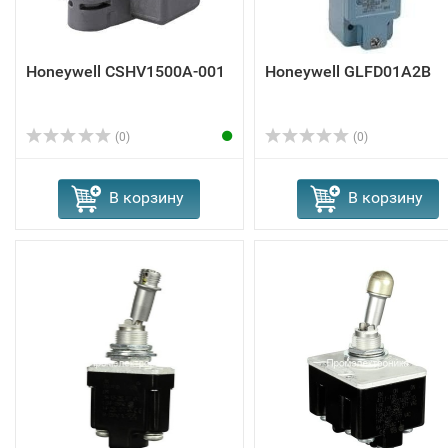
Honeywell CSHV1500A-001
Honeywell GLFD01A2B
(0)
(0)
В корзину
В корзину