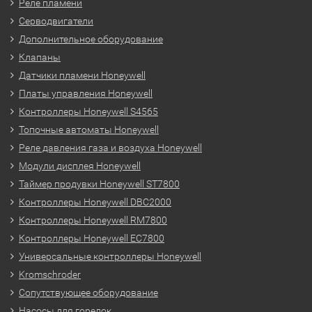
Реле пламени
Серводвигатели
Дополнительное оборудование
Клапаны
Датчики пламени Honeywell
Платы управления Honeywell
Контроллеры Honeywell S4565
Топочные автоматы Honeywell
Реле давления газа и воздуха Honeywell
Модули дисплея Honeywell
Таймер продувки Honeywell ST7800
Контроллеры Honeywell DBC2000
Контроллеры Honeywell RM7800
Контроллеры Honeywell EC7800
Универсальные контроллеры Honeywell
Kromschroder
Сопутствующее оборудование
Насосы для горелок