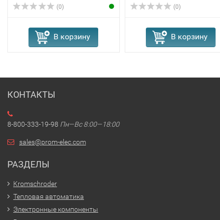
(0)
(0)
В корзину
В корзину
КОНТАКТЫ
8-800-333-19-98
Пн—Вс 8:00—18:00
sales@prom-elec.com
РАЗДЕЛЫ
Kromschroder
Тепловая автоматика
Электронные компоненты