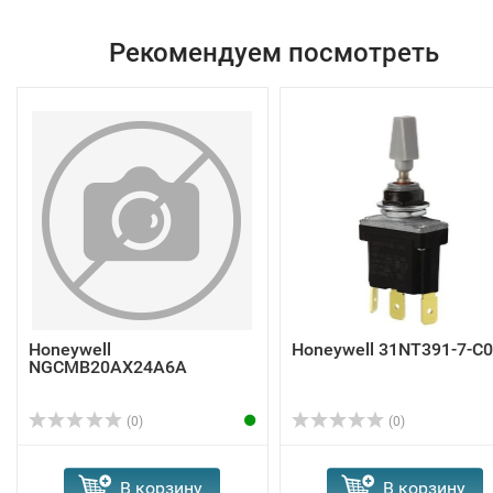
Рекомендуем посмотреть
Honeywell
Honeywell 31NT391-7-C
NGCMB20AX24A6A
(0)
(0)
В корзину
В корзину