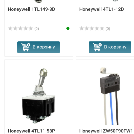
Honeywell 1TL149-3D
Honeywell 4TL1-12D
(0)
(0)
В корзину
В корзину
Honeywell 4TL11-58P
Honeywell ZW50F90FW1