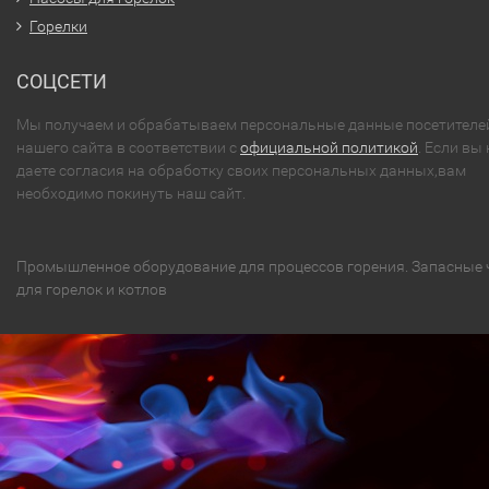
Горелки
СОЦСЕТИ
Мы получаем и обрабатываем персональные данные посетителе
нашего сайта в соответствии с
официальной политикой
. Если вы 
даете согласия на обработку своих персональных данных,вам
необходимо покинуть наш сайт.
Промышленное оборудование для процессов горения. Запасные 
для горелок и котлов