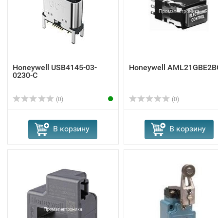
Honeywell USB4145-03-
Honeywell AML21GBE2B
0230-C
(0)
(0)
В корзину
В корзину