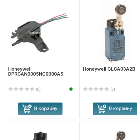
Honeywell
Honeywell GLCA03A2B
DPRCAN0005NG0000A5
(0)
(0)
В корзину
В корзину