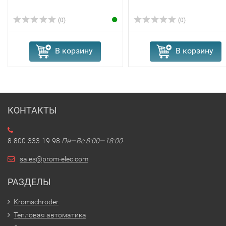
(0)
(0)
В корзину
В корзину
КОНТАКТЫ
8-800-333-19-98
Пн—Вс 8:00—18:00
sales@prom-elec.com
РАЗДЕЛЫ
Kromschroder
Тепловая автоматика