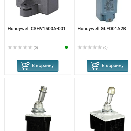
Honeywell CSHV1500A-001
Honeywell GLFD01A2B
(0)
(0)
В корзину
В корзину