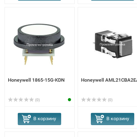
Honeywell 1865-15G-KDN
Honeywell AML21CBA2E
(0)
(0)
В корзину
В корзину