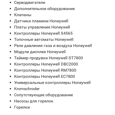
Серводвигатели
Дополнительное оборудование
Клапаны
Датчики пламени Honeywell
Платы управления Honeywell
Контроллеры Honeywell S4565
Топочные автоматы Honeywell
Реле давления газа и воздуха Honeywell
Модули дисплея Honeywell
Таймер продувки Honeywell ST7800
Контроллеры Honeywell DBC2000
Контроллеры Honeywell RM7800
Контроллеры Honeywell EC7800
Универсальные контроллеры Honeywell
Kromschroder
Сопутствующее оборудование
Насосы для горелок
Горелки