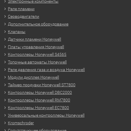
Электронные компоненты
Реле пламени
Серводвигатели
Дополнительное оборудование
Клапаны
Датчики пламени Honeywell
Платы управления Honeywell
Контроллеры Honeywell S4565
Топочные автоматы Honeywell
Реле давления газа и воздуха Honeywell
Модули дисплея Honeywell
Таймер продувки Honeywell ST7800
Контроллеры Honeywell DBC2000
Контроллеры Honeywell RM7800
Контроллеры Honeywell EC7800
Универсальные контроллеры Honeywell
Kromschroder
Сопутствующее оборудование