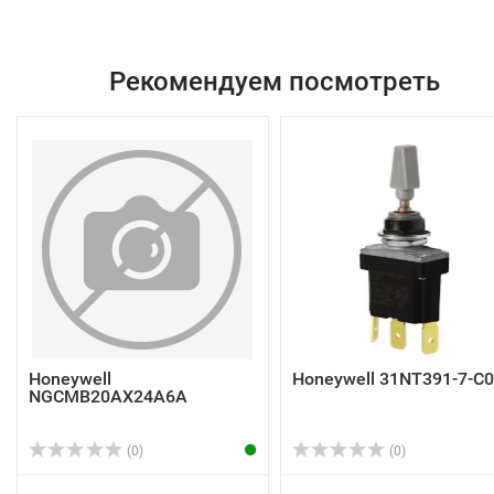
Рекомендуем посмотреть
Honeywell
Honeywell 31NT391-7-C
NGCMB20AX24A6A
(0)
(0)