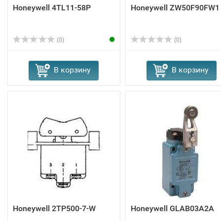
Honeywell 4TL11-58P
Honeywell ZW50F90FW1
(0)
(0)
В корзину
В корзину
Honeywell 2TP500-7-W
Honeywell GLAB03A2A