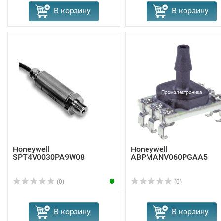
В корзину
В корзину
Honeywell
Honeywell
SPT4V0030PA9W08
ABPMANV060PGAA5
(0)
(0)
В корзину
В корзину