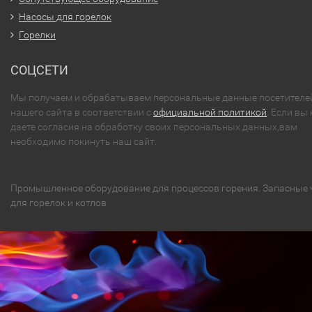
Насосы для горелок
Горелки
СОЦСЕТИ
Мы получаем и обрабатываем персональные данные посетителе
нашего сайта в соответствии с
официальной политикой
. Если вы 
даете согласия на обработку своих персональных данных,вам
необходимо покинуть наш сайт.
Промышленное оборудование для процессов горения. Запасные 
для горелок и котлов