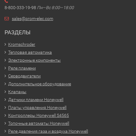
8-800-333-19-98
Пн—Вс 8:00—18:00
sales@prom-elec.com
РАЗДЕЛЫ
Kromschroder
Тепловая автоматика
Электронные компоненты
Реле пламени
Серводвигатели
Дополнительное оборудование
Клапаны
Датчики пламени Honeywell
Платы управления Honeywell
Контроллеры Honeywell S4565
Топочные автоматы Honeywell
Реле давления газа и воздуха Honeywell