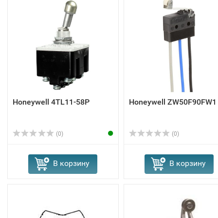
Honeywell 4TL11-58P
Honeywell ZW50F90FW1
(0)
(0)
В корзину
В корзину