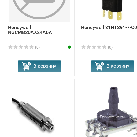
Honeywell
Honeywell 31NT391-7-C
NGCMB20AX24A6A
(0)
(0)
В корзину
В корзину