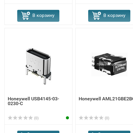
В корзину
В корзину
Honeywell USB4145-03-
Honeywell AML21GBE2B
0230-C
(0)
(0)