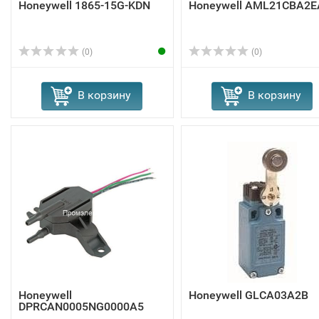
Honeywell 1865-15G-KDN
Honeywell AML21CBA2E
(0)
(0)
В корзину
В корзину
Honeywell
Honeywell GLCA03A2B
DPRCAN0005NG0000A5