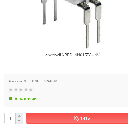
Honeywell NBPDLNN015PAUNV
Артикул: NBPDLNN015PAUNV
В наличии
Купить