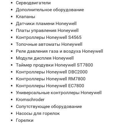
Серводвигатели
Дополнительное оборудование
Клапаны
Датчики пламени Honeywell
Платы управления Honeywell
Контроллеры Honeywell S4565
Топочные автоматы Honeywell
Реле давления газа и воздуха Honeywell
Модули дисплея Honeywell
Таймер продувки Honeywell ST7800
Контроллеры Honeywell DBC2000
Контроллеры Honeywell RM7800
Контроллеры Honeywell EC7800
Универсальные контроллеры Honeywell
Kromschroder
Сопутствующее оборудование
Насосы для горелок
Горелки