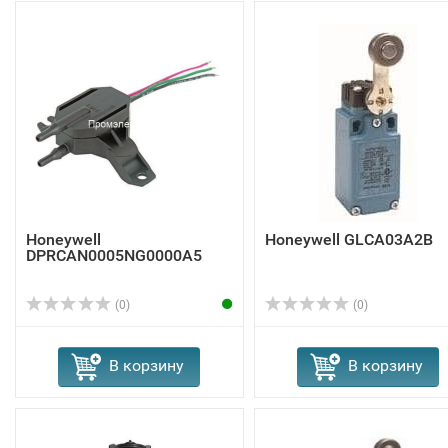
Honeywell
Honeywell GLCA03A2B
DPRCAN0005NG0000A5
(0)
(0)
В корзину
В корзину