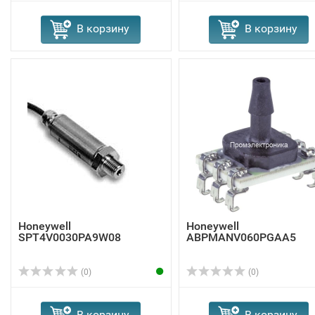
В корзину
В корзину
Honeywell
Honeywell
SPT4V0030PA9W08
ABPMANV060PGAA5
(0)
(0)
В корзину
В корзину