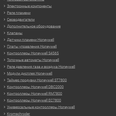
Электронные компоненты
Реле пламени
Серводвигатели
Дополнительное оборудование
Клапаны
Датчики пламени Honeywell
Платы управления Honeywell
Контроллеры Honeywell S4565
Топочные автоматы Honeywell
Реле давления газа и воздуха Honeywell
Модули дисплея Honeywell
Таймер продувки Honeywell ST7800
Контроллеры Honeywell DBC2000
Контроллеры Honeywell RM7800
Контроллеры Honeywell EC7800
Универсальные контроллеры Honeywell
Kromschroder