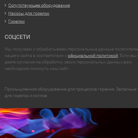
Сопутствующее оборудование
Насосы для горелок
Горелки
СОЦСЕТИ
Мы получаем и обрабатываем персональные данные посетителе
нашего сайта в соответствии с
официальной политикой
. Если вы 
даете согласия на обработку своих персональных данных,вам
необходимо покинуть наш сайт.
Промышленное оборудование для процессов горения. Запасные 
для горелок и котлов