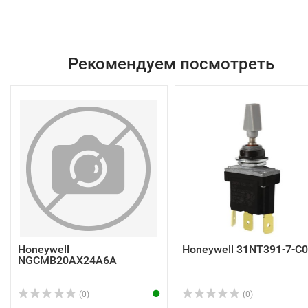
Рекомендуем посмотреть
Honeywell
Honeywell 31NT391-7-C
NGCMB20AX24A6A
(0)
(0)