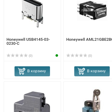
Honeywell USB4145-03-
Honeywell AML21GBE2B
0230-C
(0)
(0)
В корзину
В корзину