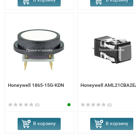
Honeywell 1865-15G-KDN
Honeywell AML21CBA2E
(0)
(0)
В корзину
В корзину