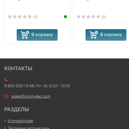
(0)
(0)
В корзину
В корзину
КОНТАКТЫ
8-800-333-19-98
Пн—Вс 8:00—18:00
sales@prom-elec.com
РАЗДЕЛЫ
Kromschroder
Тепловая автоматика