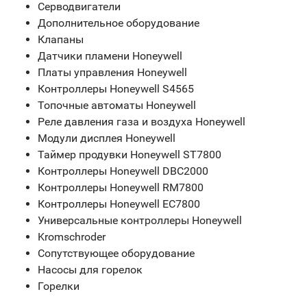
Серводвигатели
Дополнительное оборудование
Клапаны
Датчики пламени Honeywell
Платы управления Honeywell
Контроллеры Honeywell S4565
Топочные автоматы Honeywell
Реле давления газа и воздуха Honeywell
Модули дисплея Honeywell
Таймер продувки Honeywell ST7800
Контроллеры Honeywell DBC2000
Контроллеры Honeywell RM7800
Контроллеры Honeywell EC7800
Универсальные контроллеры Honeywell
Kromschroder
Сопутствующее оборудование
Насосы для горелок
Горелки