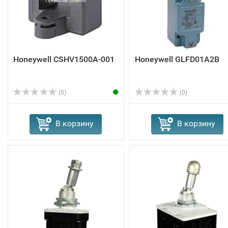
Honeywell CSHV1500A-001
Honeywell GLFD01A2B
(0)
(0)
В корзину
В корзину