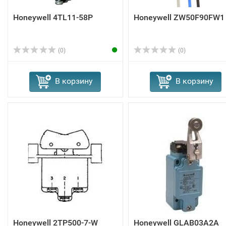
Honeywell 4TL11-58P
Honeywell ZW50F90FW1
(0)
(0)
В корзину
В корзину
Honeywell 2TP500-7-W
Honeywell GLAB03A2A