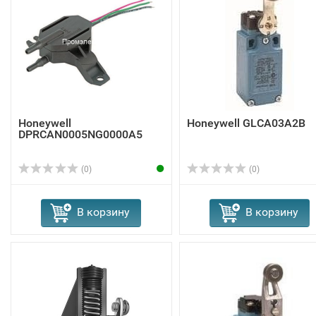
Honeywell
Honeywell GLCA03A2B
DPRCAN0005NG0000A5
(0)
(0)
В корзину
В корзину