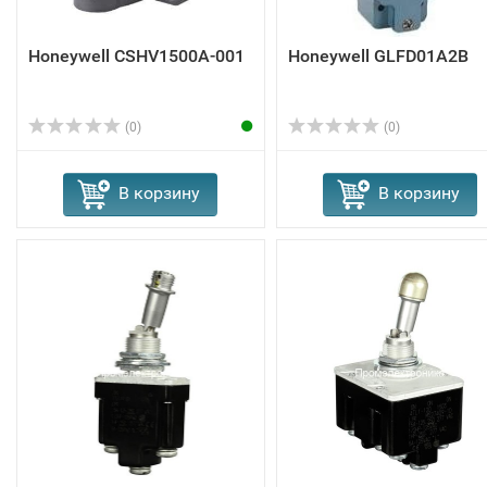
Honeywell CSHV1500A-001
Honeywell GLFD01A2B
(0)
(0)
В корзину
В корзину