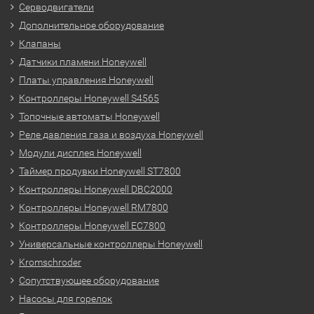
Серводвигатели
Дополнительное оборудование
Клапаны
Датчики пламени Honeywell
Платы управления Honeywell
Контроллеры Honeywell S4565
Топочные автоматы Honeywell
Реле давления газа и воздуха Honeywell
Модули дисплея Honeywell
Таймер продувки Honeywell ST7800
Контроллеры Honeywell DBC2000
Контроллеры Honeywell RM7800
Контроллеры Honeywell EC7800
Универсальные контроллеры Honeywell
Kromschroder
Сопутствующее оборудование
Насосы для горелок