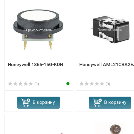
Honeywell 1865-15G-KDN
Honeywell AML21CBA2E
(0)
(0)
В корзину
В корзину