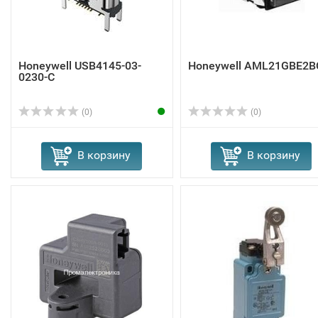
Honeywell USB4145-03-
Honeywell AML21GBE2B
0230-C
(0)
(0)
В корзину
В корзину