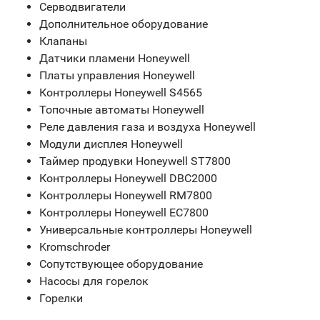
Серводвигатели
Дополнительное оборудование
Клапаны
Датчики пламени Honeywell
Платы управления Honeywell
Контроллеры Honeywell S4565
Топочные автоматы Honeywell
Реле давления газа и воздуха Honeywell
Модули дисплея Honeywell
Таймер продувки Honeywell ST7800
Контроллеры Honeywell DBC2000
Контроллеры Honeywell RM7800
Контроллеры Honeywell EC7800
Универсальные контроллеры Honeywell
Kromschroder
Сопутствующее оборудование
Насосы для горелок
Горелки