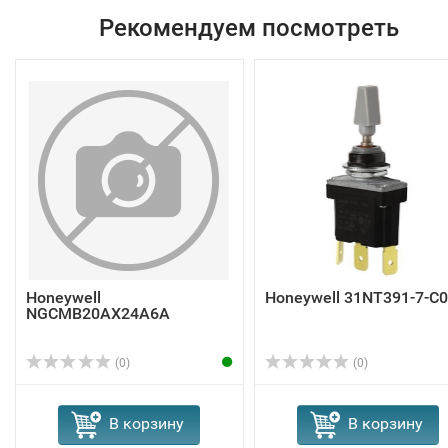
Рекомендуем посмотреть
Honeywell
Honeywell 31NT391-7-C
NGCMB20AX24A6A
(0)
(0)
В корзину
В корзину