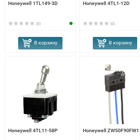
Honeywell 1TL149-3D
Honeywell 4TL1-12D
(0)
(0)
В корзину
В корзину
Honeywell 4TL11-58P
Honeywell ZW50F90FW1