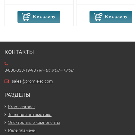
В корзину
В корзину
КОНТАКТЫ
8-800-333-19-98
Пн—Вс 8:00—18:00
sales@prom-elec.com
РАЗДЕЛЫ
Kromschroder
Тепловая автоматика
Электронные компоненты
Реле пламени