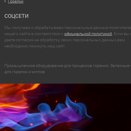
Горелки
СОЦСЕТИ
Мы получаем и обрабатываем персональные данные посетителе
нашего сайта в соответствии с
официальной политикой
. Если вы 
даете согласия на обработку своих персональных данных,вам
необходимо покинуть наш сайт.
Промышленное оборудование для процессов горения. Запасные 
для горелок и котлов