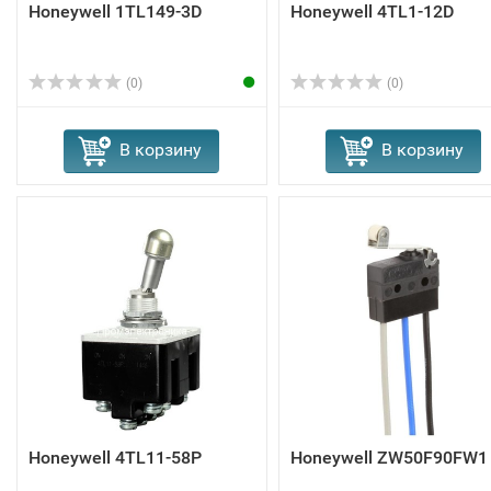
Honeywell 1TL149-3D
Honeywell 4TL1-12D
(0)
(0)
В корзину
В корзину
Honeywell 4TL11-58P
Honeywell ZW50F90FW1