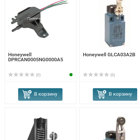
Honeywell
Honeywell GLCA03A2B
DPRCAN0005NG0000A5
(0)
(0)
В корзину
В корзину