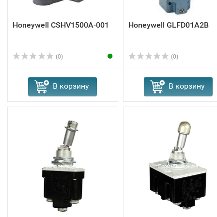
Honeywell CSHV1500A-001
Honeywell GLFD01A2B
(0)
(0)
В корзину
В корзину