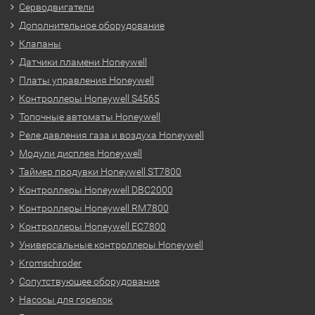
Серводвигатели
Дополнительное оборудование
Клапаны
Датчики пламени Honeywell
Платы управления Honeywell
Контроллеры Honeywell S4565
Топочные автоматы Honeywell
Реле давления газа и воздуха Honeywell
Модули дисплея Honeywell
Таймер продувки Honeywell ST7800
Контроллеры Honeywell DBC2000
Контроллеры Honeywell RM7800
Контроллеры Honeywell EC7800
Универсальные контроллеры Honeywell
Kromschroder
Сопутствующее оборудование
Насосы для горелок