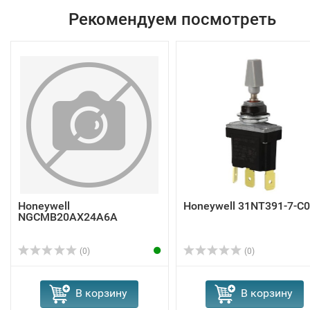
Рекомендуем посмотреть
Honeywell
Honeywell 31NT391-7-C
NGCMB20AX24A6A
(0)
(0)
В корзину
В корзину