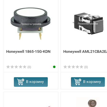
Honeywell 1865-15G-KDN
Honeywell AML21CBA2E
(0)
(0)
В корзину
В корзину