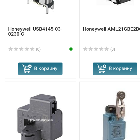
Honeywell USB4145-03-
Honeywell AML21GBE2B
0230-C
(0)
(0)
В корзину
В корзину