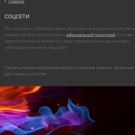
Горелки
СОЦСЕТИ
Мы получаем и обрабатываем персональные данные посетителе
нашего сайта в соответствии с
официальной политикой
. Если вы 
даете согласия на обработку своих персональных данных,вам
необходимо покинуть наш сайт.
Промышленное оборудование для процессов горения. Запасные 
для горелок и котлов