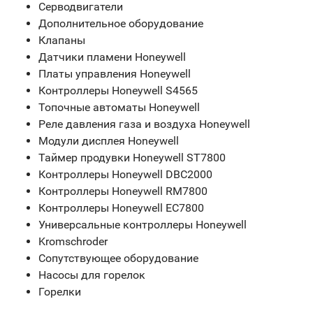
Серводвигатели
Дополнительное оборудование
Клапаны
Датчики пламени Honeywell
Платы управления Honeywell
Контроллеры Honeywell S4565
Топочные автоматы Honeywell
Реле давления газа и воздуха Honeywell
Модули дисплея Honeywell
Таймер продувки Honeywell ST7800
Контроллеры Honeywell DBC2000
Контроллеры Honeywell RM7800
Контроллеры Honeywell EC7800
Универсальные контроллеры Honeywell
Kromschroder
Сопутствующее оборудование
Насосы для горелок
Горелки