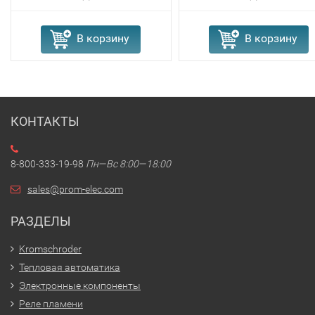
В корзину
В корзину
КОНТАКТЫ
8-800-333-19-98
Пн—Вс 8:00—18:00
sales@prom-elec.com
РАЗДЕЛЫ
Kromschroder
Тепловая автоматика
Электронные компоненты
Реле пламени