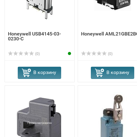
Honeywell USB4145-03-
Honeywell AML21GBE2B
0230-C
(0)
(0)
В корзину
В корзину