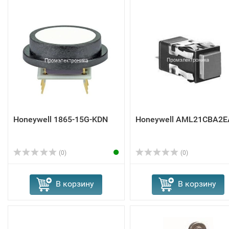
Honeywell 1865-15G-KDN
Honeywell AML21CBA2E
(0)
(0)
В корзину
В корзину