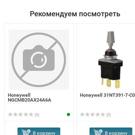
Рекомендуем посмотреть
Honeywell
Honeywell 31NT391-7-C
NGCMB20AX24A6A
(0)
(0)
В корзину
В корзину