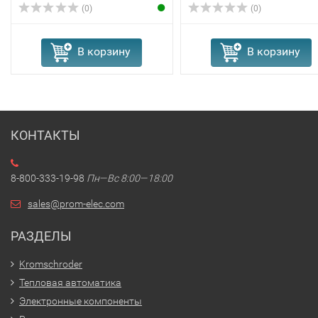
(0)
(0)
В корзину
В корзину
КОНТАКТЫ
8-800-333-19-98
Пн—Вс 8:00—18:00
sales@prom-elec.com
РАЗДЕЛЫ
Kromschroder
Тепловая автоматика
Электронные компоненты