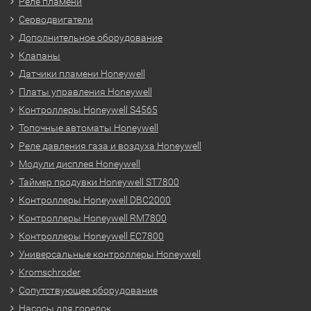
Реле пламени
Серводвигатели
Дополнительное оборудование
Клапаны
Датчики пламени Honeywell
Платы управления Honeywell
Контроллеры Honeywell S4565
Топочные автоматы Honeywell
Реле давления газа и воздуха Honeywell
Модули дисплея Honeywell
Таймер продувки Honeywell ST7800
Контроллеры Honeywell DBC2000
Контроллеры Honeywell RM7800
Контроллеры Honeywell EC7800
Универсальные контроллеры Honeywell
Kromschroder
Сопутствующее оборудование
Насосы для горелок