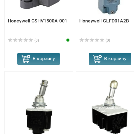
Honeywell CSHV1500A-001
Honeywell GLFD01A2B
(0)
(0)
В корзину
В корзину