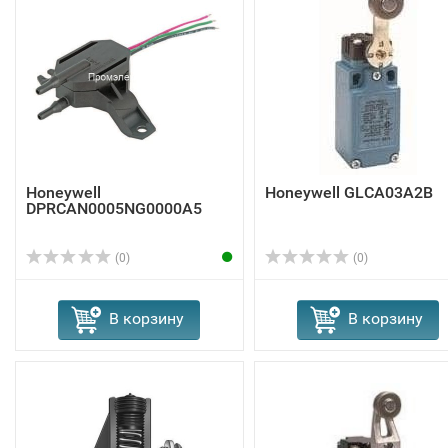
Honeywell
Honeywell GLCA03A2B
DPRCAN0005NG0000A5
(0)
(0)
В корзину
В корзину