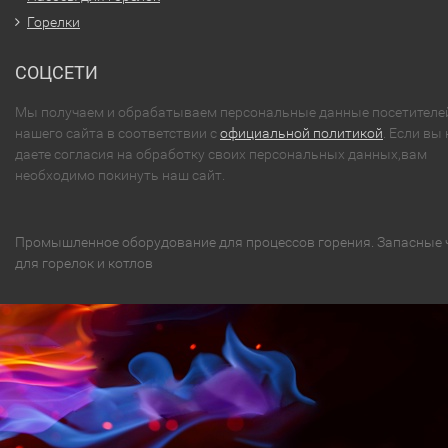
Горелки
СОЦСЕТИ
Мы получаем и обрабатываем персональные данные посетителе
нашего сайта в соответствии с
официальной политикой
. Если вы 
даете согласия на обработку своих персональных данных,вам
необходимо покинуть наш сайт.
Промышленное оборудование для процессов горения. Запасные 
для горелок и котлов