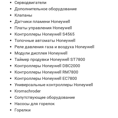
Серводвигатели
Дополнительное оборудование
Клапаны
Датчики пламени Honeywell
Платы управления Honeywell
Контроллеры Honeywell S4565
Топочные автоматы Honeywell
Реле давления газа и воздуха Honeywell
Модули дисплея Honeywell
Таймер продувки Honeywell ST7800
Контроллеры Honeywell DBC2000
Контроллеры Honeywell RM7800
Контроллеры Honeywell EC7800
Универсальные контроллеры Honeywell
Kromschroder
Сопутствующее оборудование
Насосы для горелок
Горелки