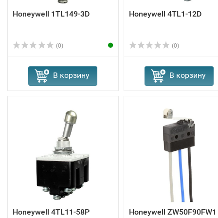
Honeywell 1TL149-3D
Honeywell 4TL1-12D
(0)
(0)
В корзину
В корзину
Honeywell 4TL11-58P
Honeywell ZW50F90FW1