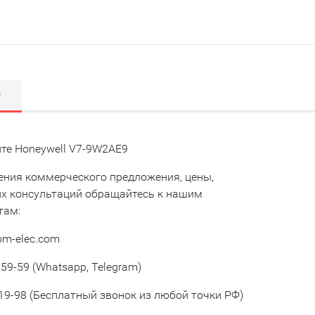
Р
те Honeywell V7-9W2AE9
ения коммерческого предложения, цены,
их консультаций обращайтесь к нашим
там:
om-elec.com
59-59 (Whatsapp, Telegram)
19-98 (Бесплатный звонок из любой точки РФ)