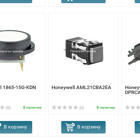
l 1865-15G-KDN
Honeywell AML21CBA2EA
Honey
DPRC
В наличии
В наличии
(0)
(0)
В корзину
В корзину