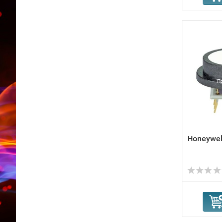
Honeywel