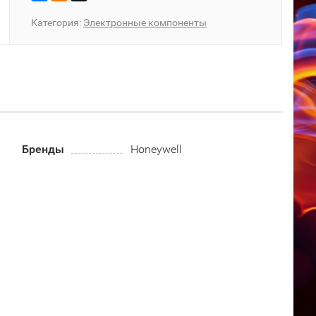
Категория:
Электронные компоненты
Бренды
Honeywell