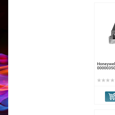
Honeywel
00000350