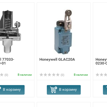
l 77033-
Honeywell GLAC20A
Honey
-01
0230-
В наличии
В наличии
(0)
(0)
В корзину
В корзину