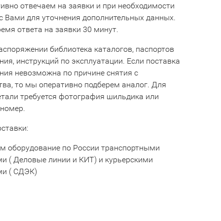
ивно отвечаем на заявки и при необходимости
с Вами для уточнения дополнительных данных.
емя ответа на заявки 30 минут.
аспоряжении библиотека каталогов, паспортов
ния, инструкций по эксплуатации. Если поставка
ния невозможна по причине снятия с
тва, то мы оперативно подберем аналог. Для
етали требуется фотография шильдика или
 номер.
оставки:
м оборудование по России транспортными
и ( Деловые линии и КИТ) и курьерскими
и ( СДЭК)