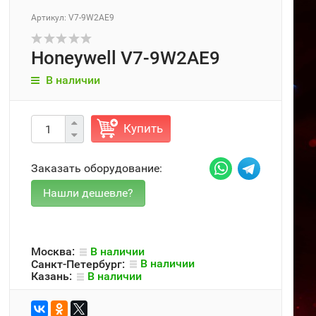
Артикул: V7-9W2AE9
Honeywell V7-9W2AE9
В наличии
Купить
Заказать оборудование:
Москва:
В наличии
Санкт-Петербург:
В наличии
Казань:
В наличии