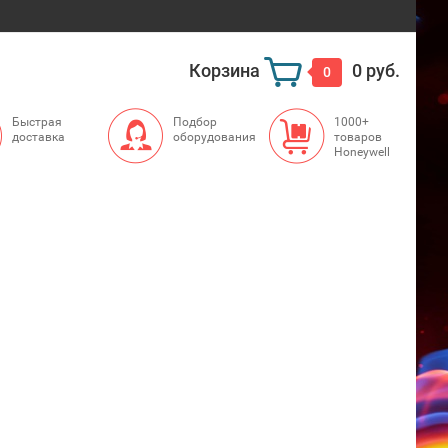
Корзина
0 руб.
0
Быстрая
Подбор
1000+
доставка
оборудования
товаров
Honeywell